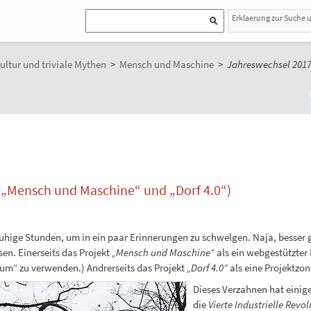
Erklaerung zur Suche 
ultur und triviale Mythen
>
Mensch und Maschine
>
Jahreswechsel 2017
 „Mensch und Maschine“ und „Dorf 4.0“)
Ruhige Stunden, um in ein paar Erinnerungen zu schwelgen. Naja, besser 
en. Einerseits das Projekt
„Mensch und Maschine“
als ein webgestützter 
aum“ zu verwenden.) Andrerseits das Projekt
„Dorf 4.0“
als eine Projektzon
Dieses Verzahnen hat einig
die
Vierte Industrielle Revol