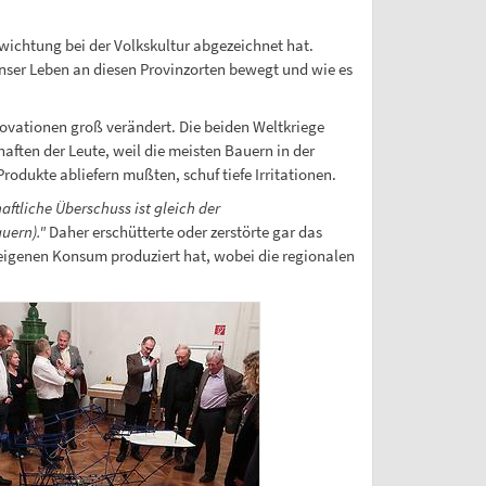
Gewichtung bei der Volkskultur abgezeichnet hat.
 unser Leben an diesen Provinzorten bewegt und wie es
novationen groß verändert. Die beiden Weltkriege
aften der Leute, weil die meisten Bauern in der
rodukte abliefern mußten, schuf tiefe Irritationen.
aftliche Überschuss ist gleich der
uern)."
Daher erschütterte oder zerstörte gar das
eigenen Konsum produziert hat, wobei die regionalen