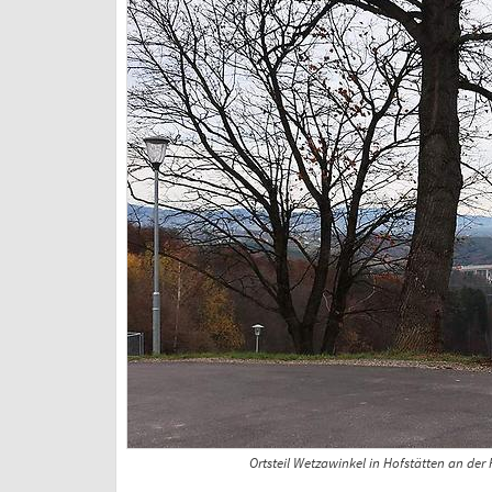
Ortsteil Wetzawinkel in Hofstätten an der 