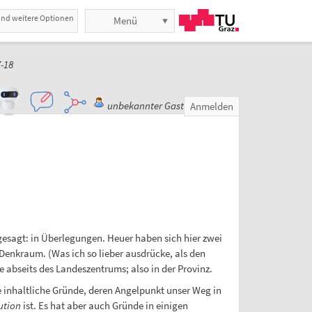
und weitere Optionen
Menü
-18
unbekannter Gast
Anmelden
gesagt: in Überlegungen. Heuer haben sich hier zwei
Denkraum. (Was ich so lieber ausdrücke, als den
e abseits des Landeszentrums; also in der Provinz.
e inhaltliche Gründe, deren Angelpunkt unser Weg in
ution
ist. Es hat aber auch Gründe in einigen