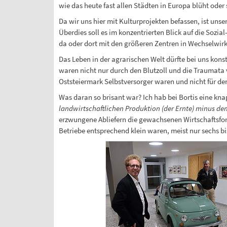
wie das heute fast allen Städten in Europa blüht oder s
Da wir uns hier mit Kulturprojekten befassen, ist unse
Überdies soll es im konzentrierten Blick auf die Sozi
da oder dort mit den größeren Zentren in Wechselwi
Das Leben in der agrarischen Welt dürfte bei uns kon
waren nicht nur durch den Blutzoll und die Traumata v
Oststeiermark Selbstversorger waren und nicht für den 
Was daran so brisant war? Ich hab bei Bortis eine kn
landwirtschaftlichen Produktion (der Ernte) minus de
erzwungene Abliefern die gewachsenen Wirtschaftsfor
Betriebe entsprechend klein waren, meist nur sechs bi