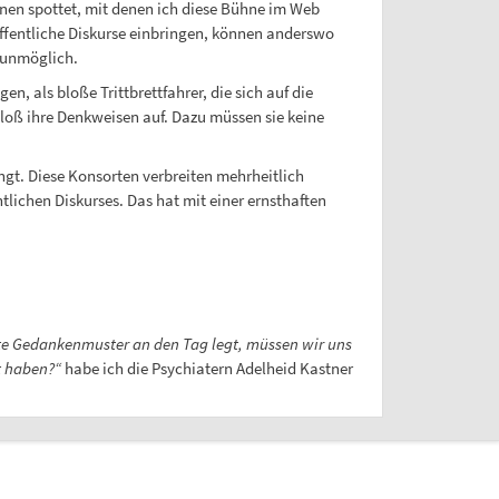
onen spottet, mit denen ich diese Bühne im Web
öffentliche Diskurse einbringen, können anderswo
 unmöglich.
, als bloße Trittbrettfahrer, die sich auf die
bloß ihre Denkweisen auf. Dazu müssen sie keine
ngt. Diese Konsorten verbreiten mehrheitlich
lichen Diskurses. Das hat mit einer ernsthaften
e Gedankenmuster an den Tag legt, müssen wir uns
t haben?“
habe ich die Psychiatern Adelheid Kastner