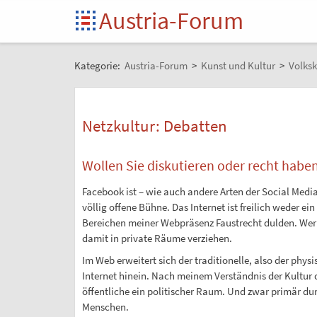
Austria-Forum
Kategorie:
Austria-Forum
>
Kunst und Kultur
>
Volksk
Netzkultur: Debatten
Wollen Sie diskutieren oder recht habe
Facebook ist – wie auch andere Arten der Social Medi
völlig offene Bühne. Das Internet ist freilich weder ei
Bereichen meiner Webpräsenz Faustrecht dulden. Wer
damit in private Räume verziehen.
Im Web erweitert sich der traditionelle, also der physi
Internet hinein. Nach meinem Verständnis der Kultur d
öffentliche ein politischer Raum. Und zwar primär du
Menschen.