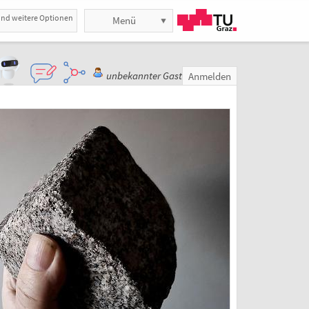
und weitere Optionen
Menü
unbekannter Gast
Anmelden