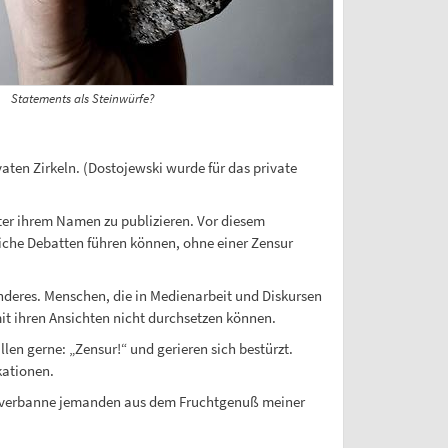
Statements als Steinwürfe?
aten Zirkeln. (Dostojewski wurde für das private
ter ihrem Namen zu publizieren. Vor diesem
tliche Debatten führen können, ohne einer Zensur
nderes. Menschen, die in Medienarbeit und Diskursen
mit ihren Ansichten nicht durchsetzen können.
en gerne: „Zensur!“ und gerieren sich bestürzt.
kationen.
ch verbanne jemanden aus dem Fruchtgenuß meiner