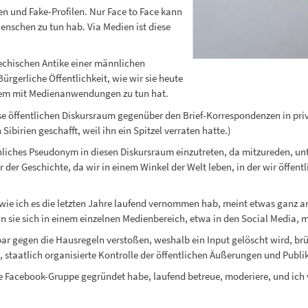
en und Fake-Profilen. Nur Face to Face kann
Menschen zu tun hab. Via Medien ist diese
riechischen Antike einer männlichen
ürgerliche Öffentlichkeit, wie wir sie heute
derem mit Medienanwendungen zu tun hat.
se öffentlichen Diskursraum gegenüber den Brief-Korrespondenzen in priv
Sibirien geschafft, weil ihn ein Spitzel verraten hatte.)
nliches Pseudonym in diesen Diskursraum einzutreten, da mitzureden, un
r der Geschichte, da wir in einem Winkel der Welt leben, in der wir öffen
wie ich es die letzten Jahre laufend vernommen hab, meint etwas ganz a
n sie sich in einem einzelnen Medienbereich, etwa in den Social Media, 
r gegen die Hausregeln verstoßen, weshalb ein Input gelöscht wird, brüll
, staatlich organisierte Kontrolle der öffentlichen Äußerungen und Publi
ine Facebook-Gruppe gegründet habe, laufend betreue, moderiere, und i