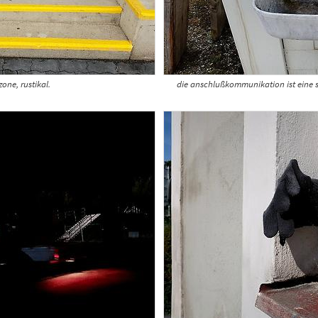
zone, rustikal.
die anschlußkommunikation ist eine sc