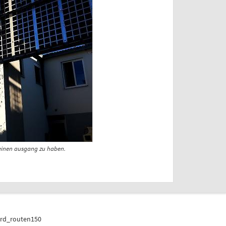
keinen ausgang zu haben.
ard_routen150