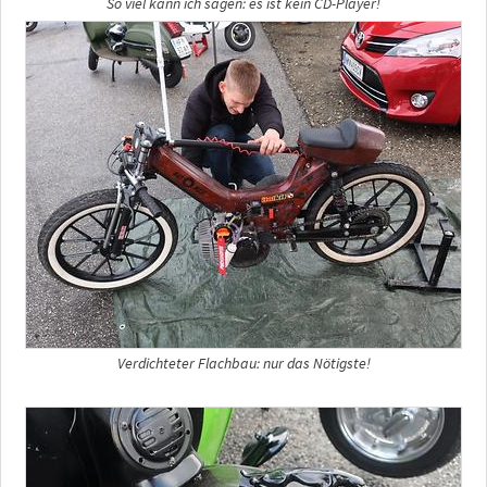
So viel kann ich sagen: es ist kein CD-Player!
Verdichteter Flachbau: nur das Nötigste!