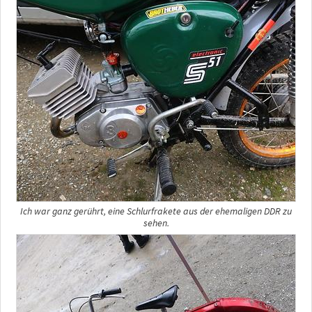
Ich war ganz gerührt, eine Schlurfrakete aus der ehemaligen DDR zu
sehen.