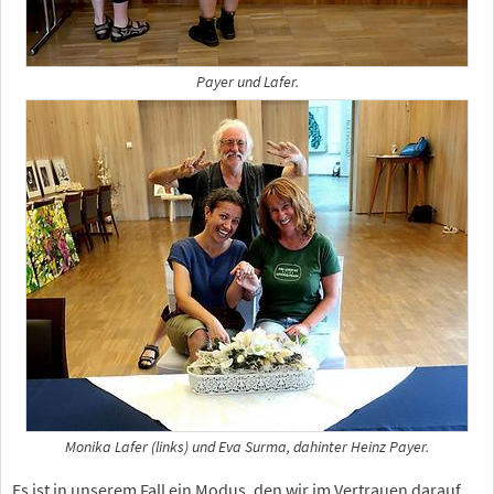
Payer und Lafer.
Monika Lafer (links) und Eva Surma, dahinter Heinz Payer.
Es ist in unserem Fall ein Modus, den wir im Vertrauen darauf