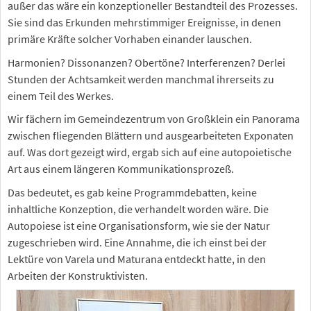
außer das wäre ein konzeptioneller Bestandteil des Prozesses.
Sie sind das Erkunden mehrstimmiger Ereignisse, in denen
primäre Kräfte solcher Vorhaben einander lauschen.
Harmonien? Dissonanzen? Obertöne? Interferenzen? Derlei
Stunden der Achtsamkeit werden manchmal ihrerseits zu
einem Teil des Werkes.
Wir fächern im Gemeindezentrum von Großklein ein Panorama
zwischen fliegenden Blättern und ausgearbeiteten Exponaten
auf. Was dort gezeigt wird, ergab sich auf eine autopoietische
Art aus einem längeren Kommunikationsprozeß.
Das bedeutet, es gab keine Programmdebatten, keine
inhaltliche Konzeption, die verhandelt worden wäre. Die
Autopoiese ist eine Organisationsform, wie sie der Natur
zugeschrieben wird. Eine Annahme, die ich einst bei der
Lektüre von Varela und Maturana entdeckt hatte, in den
Arbeiten der Konstruktivisten.