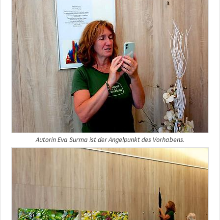
Autorin Eva Surma ist der Angelpunkt des Vorhabens.