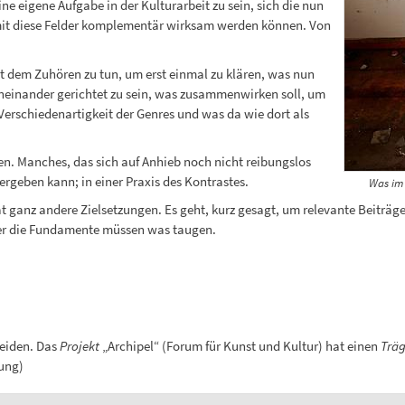
e eigene Aufgabe in der Kulturarbeit zu sein, sich die nun
it diese Felder komplementär wirksam werden können. Von
mit dem Zuhören zu tun, um erst einmal zu klären, was nun
eneinander gerichtet zu sein, was zusammenwirken soll, um
 Verschiedenartigkeit der Genres und was da wie dort als
n. Manches, das sich auf Anhieb noch nicht reibungslos
ergeben kann; in einer Praxis des Kontrastes.
Was im 
hat ganz andere Zielsetzungen. Es geht, kurz gesagt, um relevante Beitr
er die Fundamente müssen was taugen.
heiden. Das
Projekt
„Archipel“ (Forum für Kunst und Kultur) hat einen
Träg
dung)