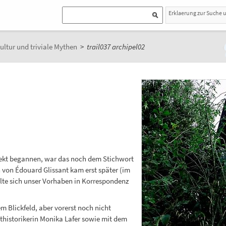
Erklaerung zur Suche 
ultur und triviale Mythen
>
trail037 archipel02
ojekt begannen, war das noch dem Stichwort
 von Édouard Glissant kam erst später (im
lte sich unser Vorhaben in Korrespondenz
m Blickfeld, aber vorerst noch nicht
sthistorikerin Monika Lafer sowie mit dem