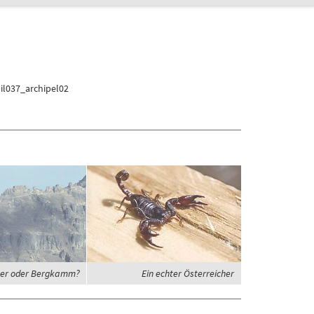
il037_archipel02
er oder Bergkamm?
Ein echter Österreicher