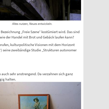
Altes nutzen, Neues entwickeln.
 Bezeichnung „Freie Szene“ kostümiert wird. Das sind
t wie der Handel mit Brot und Gebäck laufen kann?
rufen, kulturpolitische Visionen mit dem Horizont
 (†) seine zweibändige Studie „Strukturen autonomer
en auch sehr anstrengend. Da verzahnen sich ganz
gig halten.