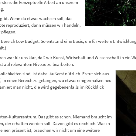
rstens die konzeptuelle Arbeit an unserem
ng.
 gibt. Wenn da etwas wachsen soll, das
epte reproduziert, dann müssen wir handeln,
 pflegen.
n Bereich Low Budget. So entstand eine Basis, um für weitere Entwicklun
it.)
ar für uns klar, daß wir Kunst, Wirtschaft und Wissenschaft in ein Wec
st auf relevantem Niveau zu bearbeiten.
lichkeiten sind, ist dabei äußerst nützlich. Es tut sich aus
, in einen Bereich zu gelangen, wo etwas einigermaßen neu
amiert man nicht, die wird gegebenenfalls im Rückblick
rten-Kulturzentrum. Das gibt es schon. Niemand braucht im
 der erhalten werden soll. Davon gibt es reichlich. Was in
reinen präsent ist, brauchen wir nicht um eine weitere