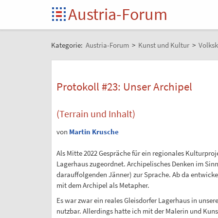
Austria-Forum
Kategorie:
Austria-Forum
>
Kunst und Kultur
>
Volksk
Protokoll #23: Unser Archipel
(Terrain und Inhalt)
von
Martin Krusche
Als Mitte 2022 Gespräche für ein regionales Kulturpr
Lagerhaus zugeordnet. Archipelisches Denken im Sinn
darauffolgenden Jänner) zur Sprache. Ab da entwicke
mit dem Archipel als Metapher.
Es war zwar ein reales Gleisdorfer Lagerhaus in unsere
nutzbar. Allerdings hatte ich mit der Malerin und Kun