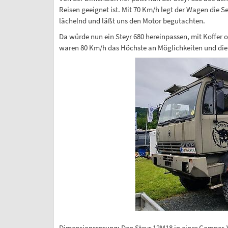
Reisen geeignet ist. Mit 70 Km/h legt der Wagen die S
lächelnd und läßt uns den Motor begutachten.
Da würde nun ein Steyr 680 hereinpassen, mit Koffer 
waren 80 Km/h das Höchste an Möglichkeiten und die La
Dimensionssprung: Den Steyr 12M18 in einer Camper-V