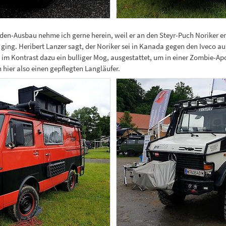
en-Ausbau nehme ich gerne herein, weil er an den Steyr-Puch Noriker er
ie ging. Heribert Lanzer sagt, der Noriker sei in Kanada gegen den Iveco
nd im Kontrast dazu ein bulliger Mog, ausgestattet, um in einer Zombie-
 hier also einen gepflegten Langläufer.