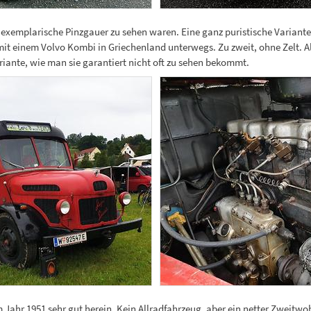
i exemplarische Pinzgauer zu sehen waren. Eine ganz puristische Variant
 mit einem Volvo Kombi in Griechenland unterwegs. Zu zweit, ohne Zelt. 
nte, wie man sie garantiert nicht oft zu sehen bekommt.
Jahr 1951 sehr gut herein. Kein Allradfahrzeug, aber ein netter Zweitwo