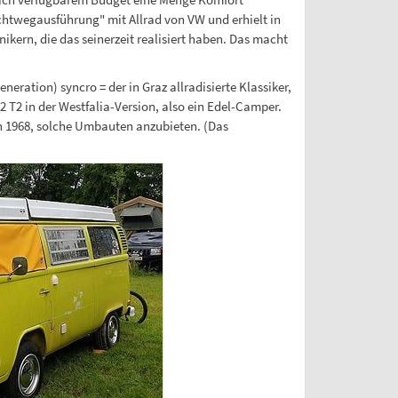
lechtwegausführung" mit Allrad von VW und erhielt in
kern, die das seinerzeit realisiert haben. Das macht
eration) syncro = der in Graz allradisierte Klassiker,
2 T2 in der Westfalia-Version, also ein Edel-Camper.
on 1968, solche Umbauten anzubieten. (Das