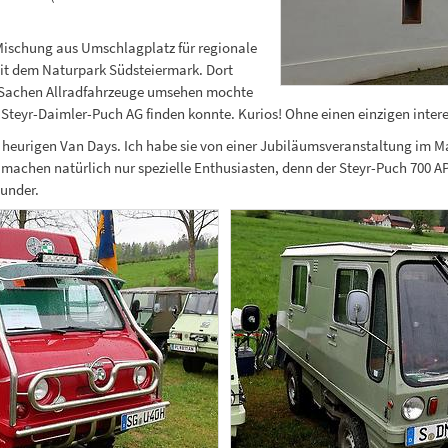
 Mischung aus Umschlagplatz für regionale
it dem Naturpark Südsteiermark. Dort
in Sachen Allradfahrzeuge umsehen mochte
 Steyr-Daimler-Puch AG finden konnte. Kurios! Ohne einen einzigen inte
heurigen Van Days. Ich habe sie von einer Jubiläumsveranstaltung im Mai
machen natürlich nur spezielle Enthusiasten, denn der Steyr-Puch 700 AP 
wunder.