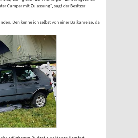
ster Camper mit Zulassung“, sagt der Besitzer
nden. Den kenne ich selbst von einer Balkanreise, da
 nach verfügbarem Budget eine Menge Komfort