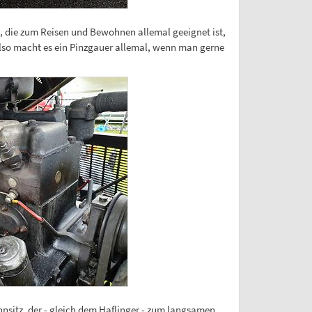
e, die zum Reisen und Bewohnen allemal geeignet ist,
Also macht es ein Pinzgauer allemal, wenn man gerne
hnsitz, der - gleich dem Haflinger - zum langsamen