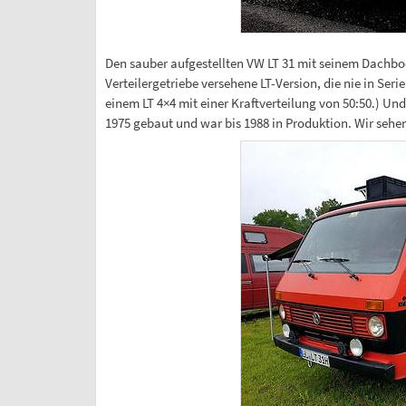
Den sauber aufgestellten VW LT 31 mit seinem Dachbod
Verteilergetriebe versehene LT-Version, die nie in Ser
einem LT 4×4 mit einer Kraftverteilung von 50:50.) U
1975 gebaut und war bis 1988 in Produktion. Wir sehen