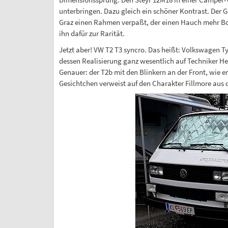
unterbringen. Dazu gleich ein schöner Kontrast. Der Go
Graz einen Rahmen verpaßt, der einen Hauch mehr Boden
ihn dafür zur Rarität.
Jetzt aber! VW T2 T3 syncro. Das heißt: Volkswagen Typ
dessen Realisierung ganz wesentlich auf Techniker Her
Genauer: der T2b mit den Blinkern an der Front, wie
Gesichtchen verweist auf den Charakter Fillmore aus 