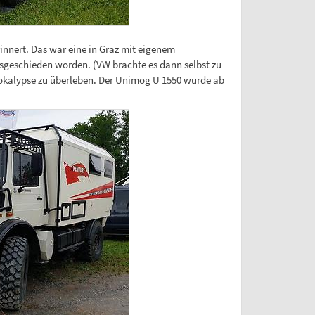
innert. Das war eine in Graz mit eigenem
 ausgeschieden worden. (VW brachte es dann selbst zu
Apokalypse zu überleben. Der Unimog U 1550 wurde ab