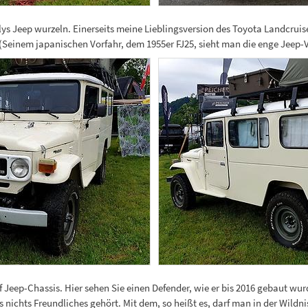
lys Jeep wurzeln. Einerseits meine Lieblingsversion des Toyota Landcruise
einem japanischen Vorfahr, dem 1955er FJ25, sieht man die enge Jeep-V
f Jeep-Chassis. Hier sehen Sie einen Defender, wie er bis 2016 gebaut w
 nichts Freundliches gehört. Mit dem, so heißt es, darf man in der Wildni