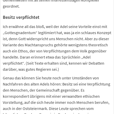
Gemeinwesen mit all seinen Interessenslagen komplexer
geordnet.
Besitz verpflichtet
Ich erwähne all das bloß, weil der Adel seine Vorteile einst mit
„Gottesgnadentum“ legitimiert hat, was ja ein schlaues Konzept
ist, denn Gott widerspricht uns Menschen nicht. Aber zu dieser
Variante des Machtanspruchs gehörte wenigstens theoretisch
auch ein Ethos, der von Verpflichtungen dem Volk gegenüber
handelte. Daran erinnert etwa das Sprüchlein „Adel
verpflichtet“. (Seit Texte erhalten sind, kennen wir Debatten
darüber, was gutes Regieren sei.)
Genau das können Sie heute noch unter Umständen von
Nachfahren des alten Adels hören: Besitz sei eine Verpflichtung
den Menschen, der Gemeinschaft gegenüber. Es
korrespondiert übrigens mit einer verwandten ethischen
Vorstellung, auf die sich heute immer noch Menschen berufen,
auch in der Oststeiermark. Diese Leute sprechen vom