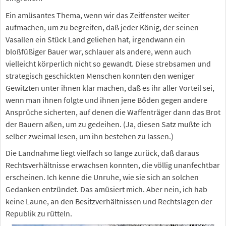
Ein amüsantes Thema, wenn wir das Zeitfenster weiter
aufmachen, um zu begreifen, daß jeder König, der seinen
Vasallen ein Stück Land geliehen hat, irgendwann ein
bloßfüßiger Bauer war, schlauer als andere, wenn auch
vielleicht körperlich nicht so gewandt. Diese strebsamen und
strategisch geschickten Menschen konnten den weniger
Gewitzten unter ihnen klar machen, daß es ihr aller Vorteil sei,
wenn man ihnen folgte und ihnen jene Böden gegen andere
Ansprüche sicherten, auf denen die Waffenträger dann das Brot
der Bauern aßen, um zu gedeihen. (Ja, diesen Satz mußte ich
selber zweimal lesen, um ihn bestehen zu lassen.)
Die Landnahme liegt vielfach so lange zurück, daß daraus
Rechtsverhältnisse erwachsen konnten, die völlig unanfechtbar
erscheinen. Ich kenne die Unruhe, wie sie sich an solchen
Gedanken entzündet. Das amüsiert mich. Aber nein, ich hab
keine Laune, an den Besitzverhältnissen und Rechtslagen der
Republik zu rütteln.