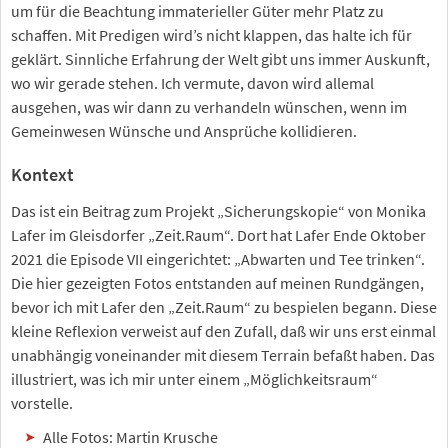
um für die Beachtung immaterieller Güter mehr Platz zu
schaffen. Mit Predigen wird’s nicht klappen, das halte ich für
geklärt. Sinnliche Erfahrung der Welt gibt uns immer Auskunft,
wo wir gerade stehen. Ich vermute, davon wird allemal
ausgehen, was wir dann zu verhandeln wünschen, wenn im
Gemeinwesen Wünsche und Ansprüche kollidieren.
Kontext
Das ist ein Beitrag zum Projekt „Sicherungskopie“ von Monika
Lafer im Gleisdorfer „Zeit.Raum“. Dort hat Lafer Ende Oktober
2021 die Episode VII eingerichtet: „Abwarten und Tee trinken“.
Die hier gezeigten Fotos entstanden auf meinen Rundgängen,
bevor ich mit Lafer den „Zeit.Raum“ zu bespielen begann. Diese
kleine Reflexion verweist auf den Zufall, daß wir uns erst einmal
unabhängig voneinander mit diesem Terrain befaßt haben. Das
illustriert, was ich mir unter einem „Möglichkeitsraum“
vorstelle.
Alle Fotos: Martin Krusche