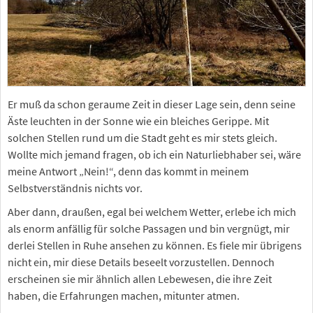
Er muß da schon geraume Zeit in dieser Lage sein, denn seine
Äste leuchten in der Sonne wie ein bleiches Gerippe. Mit
solchen Stellen rund um die Stadt geht es mir stets gleich.
Wollte mich jemand fragen, ob ich ein Naturliebhaber sei, wäre
meine Antwort „Nein!“, denn das kommt in meinem
Selbstverständnis nichts vor.
Aber dann, draußen, egal bei welchem Wetter, erlebe ich mich
als enorm anfällig für solche Passagen und bin vergnügt, mir
derlei Stellen in Ruhe ansehen zu können. Es fiele mir übrigens
nicht ein, mir diese Details beseelt vorzustellen. Dennoch
erscheinen sie mir ähnlich allen Lebewesen, die ihre Zeit
haben, die Erfahrungen machen, mitunter atmen.