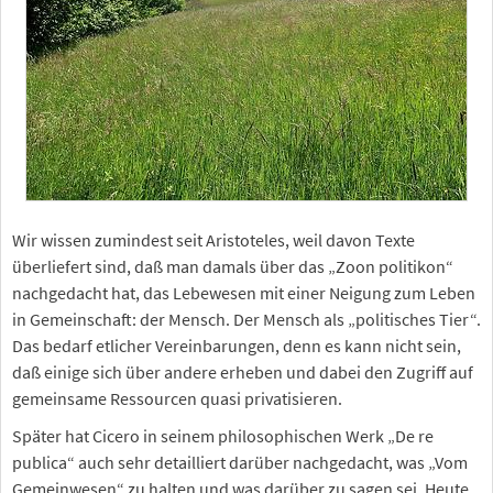
Wir wissen zumindest seit Aristoteles, weil davon Texte
überliefert sind, daß man damals über das „Zoon politikon“
nachgedacht hat, das Lebewesen mit einer Neigung zum Leben
in Gemeinschaft: der Mensch. Der Mensch als „politisches Tier“.
Das bedarf etlicher Vereinbarungen, denn es kann nicht sein,
daß einige sich über andere erheben und dabei den Zugriff auf
gemeinsame Ressourcen quasi privatisieren.
Später hat Cicero in seinem philosophischen Werk „De re
publica“ auch sehr detailliert darüber nachgedacht, was „Vom
Gemeinwesen“ zu halten und was darüber zu sagen sei. Heute