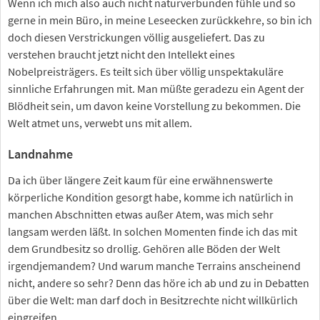
Wenn ich mich also auch nicht naturverbunden fühle und so
gerne in mein Büro, in meine Leseecken zurückkehre, so bin ich
doch diesen Verstrickungen völlig ausgeliefert. Das zu
verstehen braucht jetzt nicht den Intellekt eines
Nobelpreisträgers. Es teilt sich über völlig unspektakuläre
sinnliche Erfahrungen mit. Man müßte geradezu ein Agent der
Blödheit sein, um davon keine Vorstellung zu bekommen. Die
Welt atmet uns, verwebt uns mit allem.
Landnahme
Da ich über längere Zeit kaum für eine erwähnenswerte
körperliche Kondition gesorgt habe, komme ich natürlich in
manchen Abschnitten etwas außer Atem, was mich sehr
langsam werden läßt. In solchen Momenten finde ich das mit
dem Grundbesitz so drollig. Gehören alle Böden der Welt
irgendjemandem? Und warum manche Terrains anscheinend
nicht, andere so sehr? Denn das höre ich ab und zu in Debatten
über die Welt: man darf doch in Besitzrechte nicht willkürlich
eingreifen.