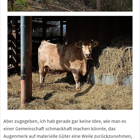
Aber zugegeben, ich hab gerade gar keine Idee, wie man es
einer Gemeinschaft schmackhaft machen könnte, das
Augenmerk auf materielle Güter eine Weile zurückzunehmen,