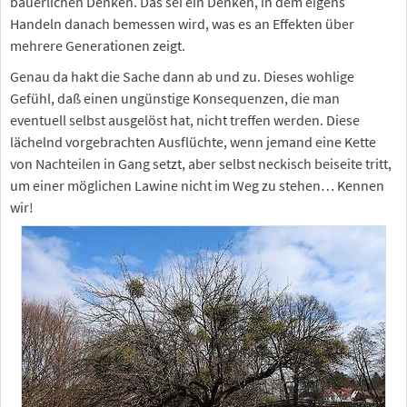
bäuerlichen Denken. Das sei ein Denken, in dem eigens
Handeln danach bemessen wird, was es an Effekten über
mehrere Generationen zeigt.
Genau da hakt die Sache dann ab und zu. Dieses wohlige
Gefühl, daß einen ungünstige Konsequenzen, die man
eventuell selbst ausgelöst hat, nicht treffen werden. Diese
lächelnd vorgebrachten Ausflüchte, wenn jemand eine Kette
von Nachteilen in Gang setzt, aber selbst neckisch beiseite tritt,
um einer möglichen Lawine nicht im Weg zu stehen… Kennen
wir!