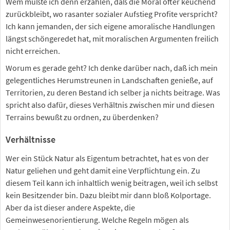
Wem müßte ich denn erzählen, daß die Moral öfter keuchend
zurückbleibt, wo rasanter sozialer Aufstieg Profite verspricht?
Ich kann jemanden, der sich eigene amoralische Handlungen
längst schöngeredet hat, mit moralischen Argumenten freilich
nicht erreichen.
Worum es gerade geht? Ich denke darüber nach, daß ich mein
gelegentliches Herumstreunen in Landschaften genieße, auf
Territorien, zu deren Bestand ich selber ja nichts beitrage. Was
spricht also dafür, dieses Verhältnis zwischen mir und diesen
Terrains bewußt zu ordnen, zu überdenken?
Verhältnisse
Wer ein Stück Natur als Eigentum betrachtet, hat es von der
Natur geliehen und geht damit eine Verpflichtung ein. Zu
diesem Teil kann ich inhaltlich wenig beitragen, weil ich selbst
kein Besitzender bin. Dazu bleibt mir dann bloß Kolportage.
Aber da ist dieser andere Aspekte, die
Gemeinwesenorientierung. Welche Regeln mögen als