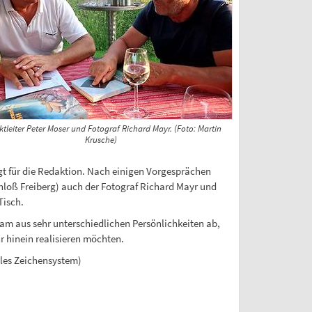
ktleiter Peter Moser und Fotograf Richard Mayr. (Foto: Martin
Krusche)
gt für die Redaktion. Nach einigen Vorgesprächen
loß Freiberg) auch der Fotograf Richard Mayr und
Tisch.
eam aus sehr unterschiedlichen Persönlichkeiten ab,
 hinein realisieren möchten.
lles Zeichensystem)