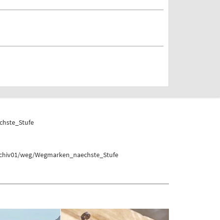
chste_Stufe
archiv01/weg/Wegmarken_naechste_Stufe