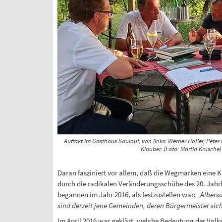
Auftakt im Gasthaus Saulauf, von links: Werner Höfler, Pete
Klauber. (Foto: Martin Krusche)
Daran fasziniert vor allem, daß die Wegmarken eine K
durch die radikalen Veränderungsschübe des 20. Jahrh
begannen im Jahr 2016, als festzustellen war:
„Albersd
sind derzeit jene Gemeinden, deren Bürgermeister sich 
Im April 2016 war geklärt, welche Bedeutung der Volk