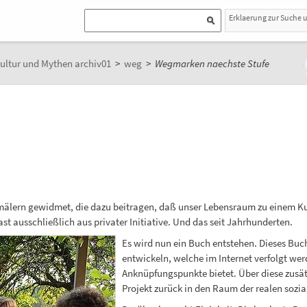
Erklaerung zur Suche 
ultur und Mythen archiv01
>
weg
>
Wegmarken naechste Stufe
mälern gewidmet, die dazu beitragen, daß unser Lebensraum zu einem Ku
t ausschließlich aus privater Initiative. Und das seit Jahrhunderten.
Es wird nun ein Buch entstehen. Dieses Buch 
entwickeln, welche im Internet verfolgt we
Anknüpfungspunkte bietet. Über diese zusät
Projekt zurück in den Raum der realen sozi