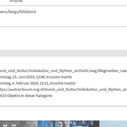
Krusche)
mena/berge/bildstock
unst_und_Kultur/Volkskultur_und_Mythen_archiv01/weg/Wegmarken_nae
mstag, 15. Juni 2019, 12:46,
krusche martin
nntag, 4. Februar 2024, 12:11,
krusche martin
ttps://austria-forum.org/af/Kunst_und_Kultur/Volkskultur_und_Mythen_
619 Objekte in dieser Kategorie