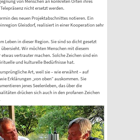
egegnung von Menschen an konkreten Orten ihres
elepräsenz nicht ersetzt werden.
Termin des neuen Projektabschnittes notieren. Ein
region Gleisdorf, realisiert in einer Kooperation sehr
 Leben in dieser Region. Sie sind so dicht gesetzt
n übersieht. Wir möchten Menschen mit diesem
 etwas vertrauter machen. Solche Zeichen sind ein
rituelle und kulturelle Bedürfnisse hat.
ursprüngliche Art, weil sie – wie erwähnt – auf
e wie Erklärungen „von oben“ auskommen. Sie
entieren jenes Seelenleben, das über die
alitäten drücken sich auch in den profanen Zeichen
.