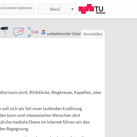
und weitere Optionen
Menü
unbekannter Gast
Anmelden
lturraum wird. Bildstöcke, Wegkreuze, Kapellen, aber
soll sich als Teil einer laufenden Erzählung
rden kann und interessierten Menschen dort
zliche mediale Ebene im Internet führen wir das
alen Begegnung.