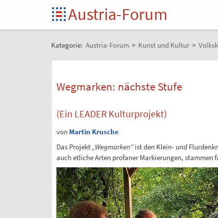
Austria-Forum
Kategorie:
Austria-Forum
>
Kunst und Kultur
>
Volksk
Wegmarken: nächste Stufe
(Ein LEADER Kulturprojekt)
von
Martin Krusche
Das Projekt
„Wegmarken“
ist den Klein- und Flurdenk
auch etliche Arten profaner Markierungen, stammen fas