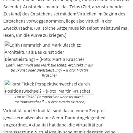
Seiende). Aristoteles meinte, das Telos (Ziel, anzustrebender
Zustand) des Entstehens sei mit dem Virtuellen im Beginn des
Entstehens vorweggenommen, liege also virtuell in der
Zweckursache. (Ja, solche Sätze muss ich selbst meist zwei mal
lesen, um die Kurve zu kriegen.)
Edith Hemmrich und Mark Blaschitz: Architektur als
Baukunst oder Dienstleistung? – (Foto: Martin
Krusche)
Horst Fickel: Perspektivenwechsel durch
Positionswechsel? – (Foto: Martin Krusche)
Virtualität und Aktualität sind da auf einem Zeitpfeil
gewissermaßen als eine Wenn-Dann-Angelegenheit
angeordnet. Aktualität hat dabei die Virtualität zur
Voraussetzung. Virtual Reality scheint mir dagegen keine