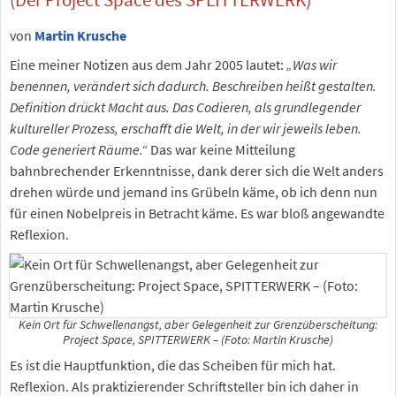
von
Martin Krusche
Eine meiner Notizen aus dem Jahr 2005 lautet:
„Was wir
benennen, verändert sich dadurch. Beschreiben heißt gestalten.
Definition drückt Macht aus. Das Codieren, als grundlegender
kultureller Prozess, erschafft die Welt, in der wir jeweils leben.
Code generiert Räume.“
Das war keine Mitteilung
bahnbrechender Erkenntnisse, dank derer sich die Welt anders
drehen würde und jemand ins Grübeln käme, ob ich denn nun
für einen Nobelpreis in Betracht käme. Es war bloß angewandte
Reflexion.
Kein Ort für Schwellenangst, aber Gelegenheit zur Grenzüberscheitung:
Project Space, SPITTERWERK – (Foto: Martin Krusche)
Es ist die Hauptfunktion, die das Scheiben für mich hat.
Reflexion. Als praktizierender Schriftsteller bin ich daher in