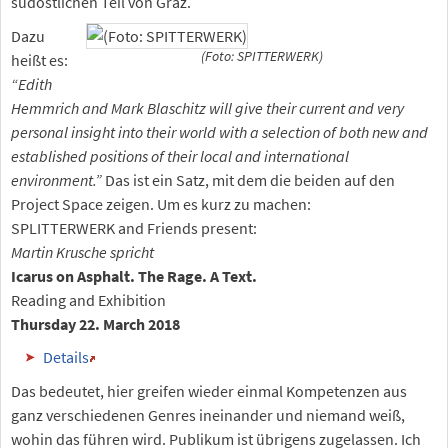
südöstlichen Teil von Graz.
Dazu
(Foto: SPITTERWERK)
heißt es:
“Edith
Hemmrich and Mark Blaschitz will give their current and very
personal insight into their world with a selection of both new and
established positions of their local and international
environment.”
Das ist ein Satz, mit dem die beiden auf den
Project Space zeigen. Um es kurz zu machen:
SPLITTERWERK and Friends present:
Martin Krusche spricht
Icarus on Asphalt. The Rage. A Text.
Reading and Exhibition
Thursday 22. March 2018
Details
Das bedeutet, hier greifen wieder einmal Kompetenzen aus
ganz verschiedenen Genres ineinander und niemand weiß,
wohin das führen wird. Publikum ist übrigens zugelassen. Ich