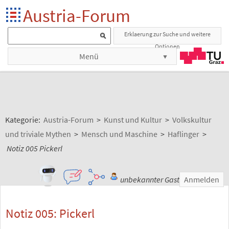
Austria-Forum
Erklaerung zur Suche und weitere
Optionen
Menü
Kategorie:
Austria-Forum
>
Kunst und Kultur
>
Volkskultur
und triviale Mythen
>
Mensch und Maschine
>
Haflinger
>
Notiz 005 Pickerl
unbekannter Gast
Anmelden
Notiz 005: Pickerl