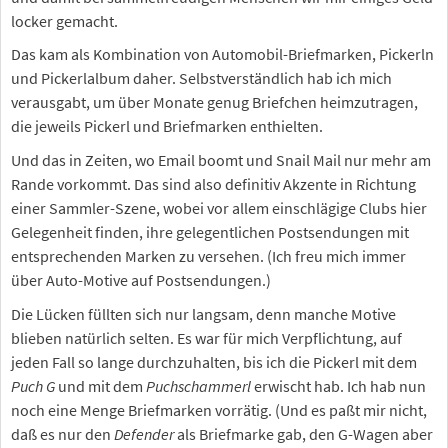
locker gemacht.
Das kam als Kombination von Automobil-Briefmarken, Pickerln
und Pickerlalbum daher. Selbstverständlich hab ich mich
verausgabt, um über Monate genug Briefchen heimzutragen,
die jeweils Pickerl und Briefmarken enthielten.
Und das in Zeiten, wo Email boomt und Snail Mail nur mehr am
Rande vorkommt. Das sind also definitiv Akzente in Richtung
einer Sammler-Szene, wobei vor allem einschlägige Clubs hier
Gelegenheit finden, ihre gelegentlichen Postsendungen mit
entsprechenden Marken zu versehen. (Ich freu mich immer
über Auto-Motive auf Postsendungen.)
Die Lücken füllten sich nur langsam, denn manche Motive
blieben natürlich selten. Es war für mich Verpflichtung, auf
jeden Fall so lange durchzuhalten, bis ich die Pickerl mit dem
Puch G
und mit dem
Puchschammerl
erwischt hab. Ich hab nun
noch eine Menge Briefmarken vorrätig. (Und es paßt mir nicht,
daß es nur den
Defender
als Briefmarke gab, den G-Wagen aber