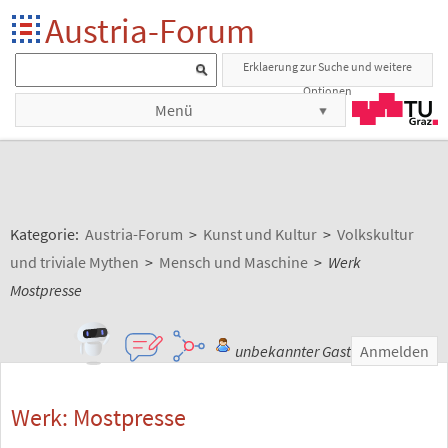
Austria-Forum
Erklaerung zur Suche und weitere
Optionen
Menü
Kategorie:
Austria-Forum
>
Kunst und Kultur
>
Volkskultur
und triviale Mythen
>
Mensch und Maschine
>
Werk
Mostpresse
unbekannter Gast
Anmelden
Werk: Mostpresse