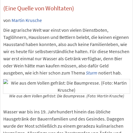
(Eine Quelle von Wohltaten)
von
Martin Krusche
Die agrarische Welt war einst von vielen Dienstboten,
Taglöhnern, Hauslosen und Bettlern belebt, die keinen eigenen
Hausstand haben konnten, also auch keine Familienleben, wie
wir es heute für selbstverständliche halten. Für diese Menschen
war erst einmal nur Wasser als Getränk verfügbar, denn Bier
oder Wein hätte man kaufen müssen, also dafür Geld
ausgeben, wie ich hier schon zum Thema
Sturm
notiert hab.
Wie aus dem Vollen gefräst: Die Baumpresse. (Foto: Martin Krusche)
Wasser war bis ins 19. Jahrhundert hinein das übliche
Hausgetränk der Bauernfamilien und des Gesindes. Dagegen
wurde der Most schließlich zu einem geradezu kulinarischen
Vergnügen. Allerdings war das Zerstampfen von Äpfeln und