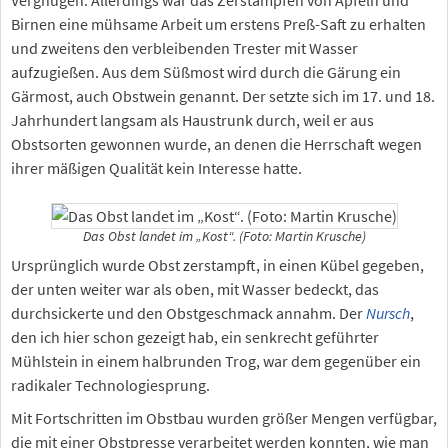
Birnen eine mühsame Arbeit um erstens Preß-Saft zu erhalten
und zweitens den verbleibenden Trester mit Wasser
aufzugießen. Aus dem Süßmost wird durch die Gärung ein
Gärmost, auch Obstwein genannt. Der setzte sich im 17. und 18.
Jahrhundert langsam als Haustrunk durch, weil er aus
Obstsorten gewonnen wurde, an denen die Herrschaft wegen
ihrer mäßigen Qualität kein Interesse hatte.
Das Obst landet im „Kost“. (Foto: Martin Krusche)
Ursprünglich wurde Obst zerstampft, in einen Kübel gegeben,
der unten weiter war als oben, mit Wasser bedeckt, das
durchsickerte und den Obstgeschmack annahm. Der
Nursch
,
den ich hier schon gezeigt hab, ein senkrecht geführter
Mühlstein in einem halbrunden Trog, war dem gegenüber ein
radikaler Technologiesprung.
Mit Fortschritten im Obstbau wurden größer Mengen verfügbar,
die mit einer Obstpresse verarbeitet werden konnten, wie man