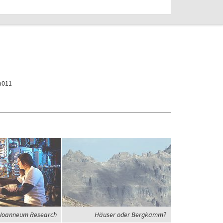
h011
Joanneum Research
Häuser oder Bergkamm?