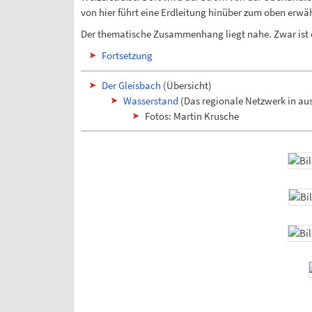
von hier führt eine Erdleitung hinüber zum oben erwä
Der thematische Zusammenhang liegt nahe. Zwar ist der 
Fortsetzung
Der Gleisbach
(Übersicht)
Wasserstand
(Das regionale Netzwerk in au
Fotos: Martin Krusche