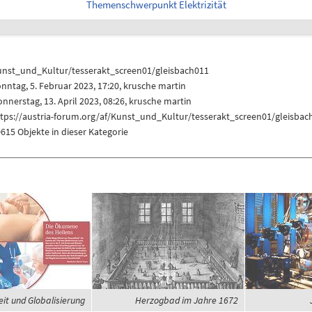
Themenschwerpunkt Elektrizität
unst_und_Kultur/tesserakt_screen01/gleisbach011
nntag, 5. Februar 2023, 17:20,
krusche martin
nnerstag, 13. April 2023, 08:26,
krusche martin
ttps://austria-forum.org/af/Kunst_und_Kultur/tesserakt_screen01/gleisbac
615 Objekte in dieser Kategorie
it und Globalisierung
Herzogbad im Jahre 1672