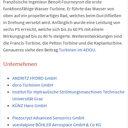
französische Ingenieur Benoit Fourneyron die erste
funktionsfähige Wasser-Turbine. Er führte das Wasser von
oben auf ein propellerartiges Rad, welches beim Durchfließen
in Drehung versetzt wird. Anfänglich wurde eine Leistung von
sechs PS erreicht, welche sich bis zu 60 PS mit einem
Wirkungsgrad bis zu 80 % steigerte. Weiterentwicklungen sind
die Francis-Turbine, die Pelton Turbine und die Kaplanturbine.
Genaueres siehe den Beitrag
Turbinen im AEIOU
.
Unternehmen
ANDRITZ HYDRO GmbH
doro Turbinen GmbH
Institut für Hydraulische Strömungsmaschinen Technische
Universität Graz
KÜNZ Hans GmbH
Piezocryst Advanced Sensorics GmbH
voestalpine BÖHLER Aerospace GmbH & Co KG