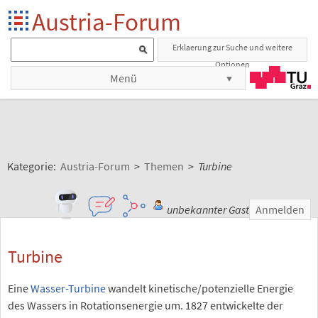
Austria-Forum
Erklaerung zur Suche und weitere
Optionen
Menü
Kategorie:
Austria-Forum
>
Themen
>
Turbine
unbekannter Gast
Anmelden
Turbine
Eine
Wasser-Turbine
wandelt kinetische/potenzielle Energie
des Wassers in Rotationsenergie um. 1827 entwickelte der