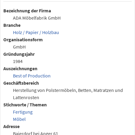
Bezeichnung der Firma
ADA Möbelfabrik GmbH
Branche
Holz / Papier / Holzbau
Organisationsform
GmbH
Gründungsjahr
1984
Auszeichnungen
Best of Production
Geschäftsbereich
Herstellung von Polstermöbeln, Betten, Matratzen und
Lattenrosten
Stichworte / Themen
Fertigung
Möbel
Adresse
Baierdorf bei Anger 61