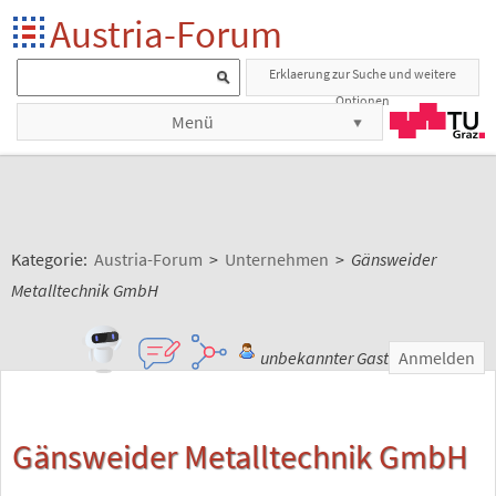
Austria-Forum
Erklaerung zur Suche und weitere
Optionen
Menü
Kategorie:
Austria-Forum
>
Unternehmen
>
Gänsweider
Metalltechnik GmbH
unbekannter Gast
Anmelden
Gänsweider Metalltechnik GmbH