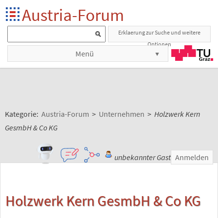
Austria-Forum
Erklaerung zur Suche und weitere
Optionen
Menü
Kategorie:
Austria-Forum
>
Unternehmen
>
Holzwerk Kern
GesmbH & Co KG
unbekannter Gast
Anmelden
Holzwerk Kern GesmbH & Co KG