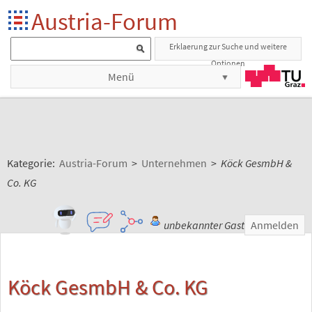
Austria-Forum
Erklaerung zur Suche und weitere
Optionen
Menü
Kategorie:
Austria-Forum
>
Unternehmen
>
Köck GesmbH &
Co. KG
unbekannter Gast
Anmelden
Köck GesmbH & Co. KG