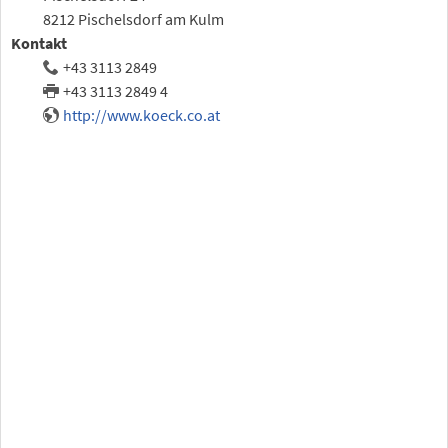
8212 Pischelsdorf am Kulm
Kontakt
+43 3113 2849
+43 3113 2849 4
http://www.koeck.co.at