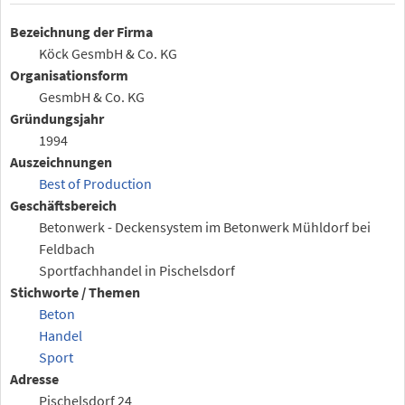
Bezeichnung der Firma
Köck GesmbH & Co. KG
Organisationsform
GesmbH & Co. KG
Gründungsjahr
1994
Auszeichnungen
Best of Production
Geschäftsbereich
Betonwerk - Deckensystem im Betonwerk Mühldorf bei
Feldbach
Sportfachhandel in Pischelsdorf
Stichworte / Themen
Beton
Handel
Sport
Adresse
Pischelsdorf 24