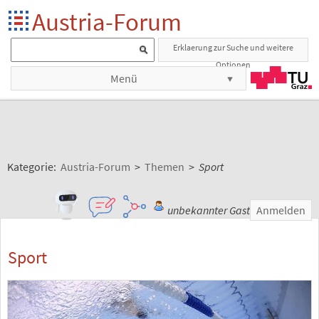
Austria-Forum
Erklaerung zur Suche und weitere
Optionen
Menü
Kategorie:
Austria-Forum
>
Themen
>
Sport
unbekannter Gast
Anmelden
Sport