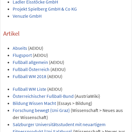
Ladler Eisstöcke GmbH
Projekt Spielberg GmbH & Co KG
Venuzle GmbH
Artikel
Abseits
(AEIOU)
Flugsport
(AEIOU)
Fußball allgemein
(AEIOU)
Fußball Österreich
(AEIOU)
Fußball WM 2018
(AEIOU)
Fußball WM Liste
(AEIOU)
Österreichischer Fußball-Bund
(AustriaWiki)
Bildung Wissen Macht
(Essays > Bildung)
Forschung bewegt (Uni Graz)
(Wissenschaft > Neues aus
der Wissenschaft)
Salzburger Universitätsstudent mit neuartigem
Fitnessprodukt (Uni Salzburg)
(Wissenschaft > Neues aus