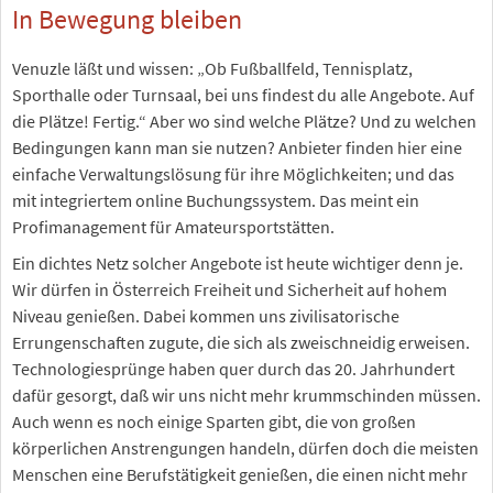
In Bewegung bleiben
Venuzle läßt und wissen: „Ob Fußballfeld, Tennisplatz,
Sporthalle oder Turnsaal, bei uns findest du alle Angebote. Auf
die Plätze! Fertig.“ Aber wo sind welche Plätze? Und zu welchen
Bedingungen kann man sie nutzen? Anbieter finden hier eine
einfache Verwaltungslösung für ihre Möglichkeiten; und das
mit integriertem online Buchungssystem. Das meint ein
Profimanagement für Amateursportstätten.
Ein dichtes Netz solcher Angebote ist heute wichtiger denn je.
Wir dürfen in Österreich Freiheit und Sicherheit auf hohem
Niveau genießen. Dabei kommen uns zivilisatorische
Errungenschaften zugute, die sich als zweischneidig erweisen.
Technologiesprünge haben quer durch das 20. Jahrhundert
dafür gesorgt, daß wir uns nicht mehr krummschinden müssen.
Auch wenn es noch einige Sparten gibt, die von großen
körperlichen Anstrengungen handeln, dürfen doch die meisten
Menschen eine Berufstätigkeit genießen, die einen nicht mehr