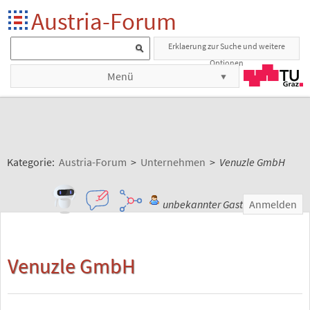
Austria-Forum
Erklaerung zur Suche und weitere
Optionen
Menü
Kategorie:
Austria-Forum
>
Unternehmen
>
Venuzle GmbH
unbekannter Gast
Anmelden
Venuzle GmbH