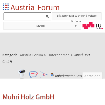
Austria-Forum
Erklaerung zur Suche und weitere
Optionen
Menü
Kategorie:
Austria-Forum
>
Unternehmen
>
Muhri Holz
GmbH
unbekannter Gast
Anmelden
Muhri Holz GmbH