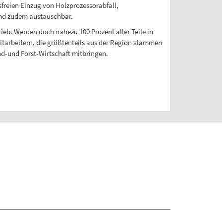
reien Einzug von Holzprozessorabfall,
ind zudem austauschbar.
ieb. Werden doch nahezu 100 Prozent aller Teile in
tarbeitern, die größtenteils aus der Region stammen
nd-und Forst-Wirtschaft mitbringen.