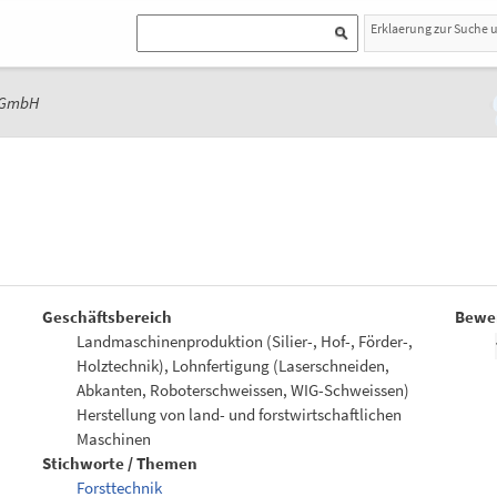
Erklaerung zur Suche 
 GmbH
Geschäftsbereich
Bewe
Landmaschinenproduktion (Silier-, Hof-, Förder-,
Holztechnik), Lohnfertigung (Laserschneiden,
Abkanten, Roboterschweissen, WIG-Schweissen)
Herstellung von land- und forstwirtschaftlichen
Maschinen
Stichworte / Themen
Forsttechnik