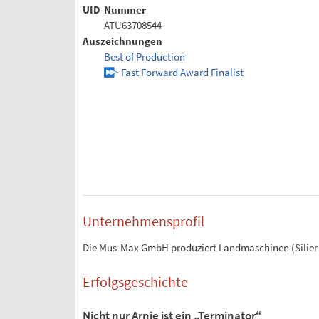
UID-Nummer
ATU63708544
Auszeichnungen
Best of Production
Fast Forward Award Finalist
Unternehmensprofil
Die Mus-Max GmbH produziert Landmaschinen (Silier-, 
Erfolgsgeschichte
Nicht nur Arnie ist ein „Terminator“