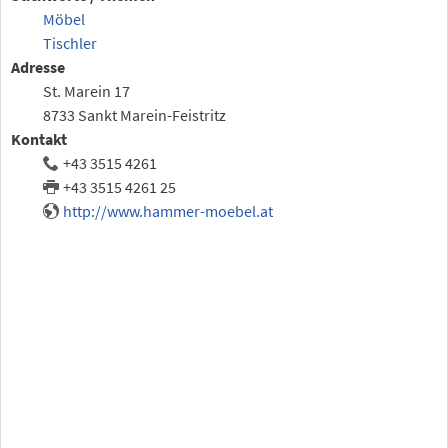
Möbel
Tischler
Adresse
St. Marein 17
8733 Sankt Marein-Feistritz
Kontakt
+43 3515 4261
+43 3515 4261 25
http://www.hammer-moebel.at