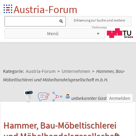
Austria-Forum
Erklaerung zur Suche und weitere
Optionen
Menü
Kategorie:
Austria-Forum
>
Unternehmen
>
Hammer, Bau-
Möbeltischlerei und Möbelhandelsgesellschaft m.b.H.
unbekannter Gast
Anmelden
Hammer, Bau-Möbeltischlerei
und Möbelhandelsgesellschaft