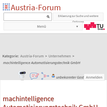
Austria-Forum
Erklaerung zur Suche und weitere
Optionen
Menü
Kategorie:
Austria-Forum
>
Unternehmen
>
machintelligence Automatisierungstechnik GmbH
unbekannter Gast
Anmelden
machintelligence
Automatisierungstechnik GmbH