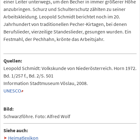
einer Leiter unterwegs, um den Becher in immer größerer Höhe
anzubringen. Schurz und Schulterschutz zählten zu seiner
Arbeitskleidung. Leopold Schmidt berichtet noch im 20.
Jahrhundert von traditionellen Pecher-Kirtagen, bei denen
Berufslieder, vierzeilige Standeslieder, gesungen wurden. Ein
Festmahl, der Pechhahn, krönte das Arbeitsjahr.
Quellen:
Leopold Schmidt: Volkskunde von Niederösterreich. Horn 1972.
Bd. 1/257 f., Bd. 2/S. 501
Information Stadtmuseum Vöslau, 2008.
UNESCO
Bild:
Schwarzföhre. Foto: Alfred Wolf
Siehe auch:
Heimatlexikon