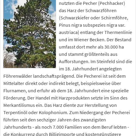
nutzten die Pecher (Pechhacker)
das Harz der Schwarzföhren
(Schwarzkiefer oder Schirmföhre,
Pinus nigra subspezies nigra var.
austriaca) entlang der Thermenlinie
und im Wiener Becken. Der Bestand
umfasst dort mehr als 30.000 ha
und stammt größtenteils aus
Aufforstungen. Im Steinfeld sind die
im 18. Jahrhundert angelegten
Föhrenwälder landschaftsprägend. Die Pecherei ist seit dem
Mittelalter direkt oder indirekt belegt, beispielsweise über
Flurnamen, und erfuhr ab dem 18. Jahrhundert eine spezielle
Förderung. Der Handel mit Harzprodukten setzte im Sinn des
Merkantilismus ein. Das Harz diente zur Herstellung von
Terpentinöl oder Kolophonium. Zum Niedergang der Pecherei
führten seit den sechziger Jahren des zwanzigsten
Jahrhunderts - als noch 7.000 Familien von dem Beruf lebten -
die Konkurrenz durch Billigimporte und kostengünstigere