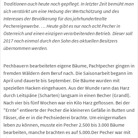
Traditionen auch heute noch gepflegt. In letzter Zeit bemüht man
sich verstärkt um eine Hebung der Wertschätzung und des
Interesses der Bevölkerung für das jahrhundertealte
Pechereigewerbe. … Heute gibt es nur noch acht Pecher in
Österreich und einen einzigen verarbeitenden Betrieb. Dieser soll
2017 noch einmal durch den Sohn des aktuellen Besitzers
übernommen werden.
Pechbauern bearbeiteten eigene Bäume, Pachtpecher gingen in
fremden Wäldern dem Beruf nach. Die Saisonarbeit begann im
April und dauerte bis September. Die Bäume wurden mit
speziellen Hacken eingehauen. Aus der Wunde rann das Harz
durch Leitspäne (Scharten) langsam in einen Becher (Grandl).
Nach vier bis fünf Wochen war ein Kilo Harz geflossen. Bei der
"Ernte" entleerte der Pecher die kleineren Gefäße in Butten und
Fässer, die er in die Pechsiederei brachte. Um einigermaßen
leben zu können, musste ein Pecher 2.500 bis 3.000 Bäume
bearbeiten, manche brachten es auf 5.000.Der Pecher war mit