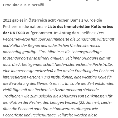
Produkte aus Mineralöl.
2011 gab es in Österreich acht Pecher. Damals wurde die
Pecherei in die nationale
Liste des Immateriellen Kulturerbes
der UNESCO
aufgenommen. Im Antrag dazu heißt es:
Das
Pechergewerbe hat über Jahrhunderte die Landschaft, Wirtschaft
und Kultur der Region des südöstlichen Niederösterreichs
nachhaltig geprägt. Einst bildete es die Lebensgrundlage
tausender dort ansässiger Familien. Seit ihrer Gründung nimmt
auch die Arbeitsgemeinschaft Niederösterreichische Pechstraße,
eine Interessensgemeinschaft aller an der Erhaltung der Pecherei
interessierten Personen und Institutionen, eine wichtige Rolle für
die Bewahrung des Elements ein. … Im Laufe der Zeit entstanden
vielfältige mit der Pecherei in Zusammenhang stehende
Traditionen wie zum Beispiel die Abhaltung von Dankmessen für
den Patron der Pecher, den heiligen Vinzenz (22. Jänner), Lieder
über die Pecherei oder Brauchtumsveranstaltungen wie
Pecherfeste und Pecherkirtage. Teilweise werden diese