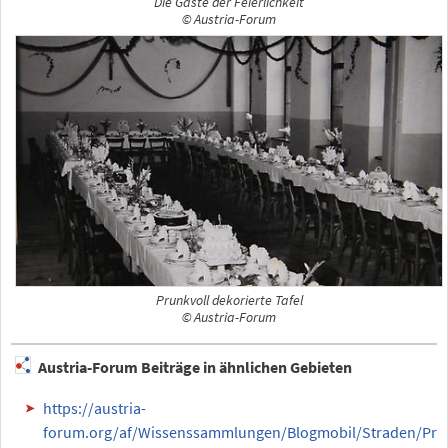
Die Gäste der Feierlichkeit
© Austria-Forum
Prunkvoll dekorierte Tafel
© Austria-Forum
Austria-Forum Beiträge in ähnlichen Gebieten
https://austria-
forum.org/af/Wissenssammlungen/Blogmobil/Straden/Pr