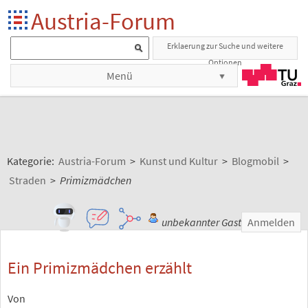
Austria-Forum
Erklaerung zur Suche und weitere
Optionen
Menü
Kategorie:
Austria-Forum
>
Kunst und Kultur
>
Blogmobil
>
Straden
>
Primizmädchen
unbekannter Gast
Anmelden
Ein Primizmädchen erzählt
Von