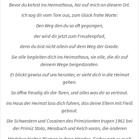
Bevor du kehrst ins Heimathaus, hör auf mich an diesem Ort.
Ich sag dir vom Tore aus, zum Glück frohe Worte:
Den Weg den du so oft gegangen,
der wird dir jetzt zum Freudenpfad,
denn du bist nicht allein auf dem Weg der Gnade.
Sie alle begleiten dich ins Heimathaus, sie alle, die dir auf
deinem Wege beigestanden.
Er blickt gewiss auf uns herunter, er sieht dich in die Heimat
gehen.
So öffne freudig dir die Türen, und alles was dir so vertraut.
Ins Haus der Heimat lass dich führen, das deine Eltern mit Fleiß
gebaut.
Die Schwestern und Cousinen des Primizianten trugen 1961 bei
der Primiz Stola, Messbuch und Kelch voran, die anderen
Mädchen hielten Blumen in ihren Händen. Früher gab es auch