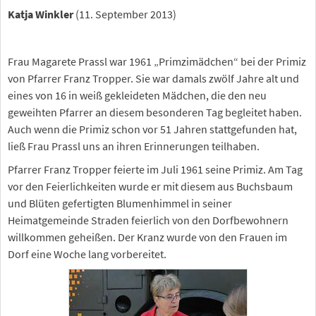
Katja Winkler
(11. September 2013)
Frau Magarete Prassl war 1961 „Primzimädchen“ bei der Primiz
von Pfarrer Franz Tropper. Sie war damals zwölf Jahre alt und
eines von 16 in weiß gekleideten Mädchen, die den neu
geweihten Pfarrer an diesem besonderen Tag begleitet haben.
Auch wenn die Primiz schon vor 51 Jahren stattgefunden hat,
ließ Frau Prassl uns an ihren Erinnerungen teilhaben.
Pfarrer Franz Tropper feierte im Juli 1961 seine Primiz. Am Tag
vor den Feierlichkeiten wurde er mit diesem aus Buchsbaum
und Blüten gefertigten Blumenhimmel in seiner
Heimatgemeinde Straden feierlich von den Dorfbewohnern
willkommen geheißen. Der Kranz wurde von den Frauen im
Dorf eine Woche lang vorbereitet.