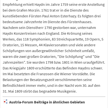
Empfehlung erhielt Haydn im Jahre 1759 seine erste Anstellung
bei dem Grafen Morzin. 1761 trat er in die Dienste des
kunstliebenden Fürsten Paul Anton Esterhazy. Es folgten drei
bedeutsame Jahrzehnte im Dienste des Fürstenhauses.
Nachdem sein Dienstherr 1790 gestorben war, unternahm
Haydn Konzertreisen nach England. Die Krönung seines
Werkes, das 118 Symphonien, 83 Streichquartette, 19 Opern, 5
Oratorien, 15 Messen, 44 Klaviersonaten und viele andere
Schöpfungen von außergewöhnlicher Schönheit umfaßt,
waren die zwei großen Oratorien, "Die Schöpfung" und "Die
Jahreszeiten". Sie wurden 1798 bzw. 1801 in Wien uraufgeführt.
Das Kriegsjahr 1809 erschütterte das Befinden Haydns schwer.
Im Mai besetzten die Franzosen die Wiener Vorstädte. Die
Belastungen der Besatzungszeit verschlimmerten seine
Befindlichkeit immer mehr, und in der Nacht vom 30. auf den
31. Mai 1809 stirbt das begnadete Musikgenie.
Austria-Forum Beiträge in ähnlichen Gebieten