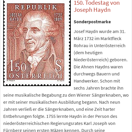
150. Todestag von
Joseph Haydn
Sonderpostmarke
Josef Haydn wurde am 31.
März 1732 im Marktfleck
Rohrau in Unterösterreich
(dem heutigen
Niederösterreich) geboren.
Die Ahnen Haydns waren
durchwegs Bauern und
Handwerker. Schon mit
sechs Jahren brachte ihn
seine musikalische Begabung zu den Wiener Sängerknaben, wo
er mit seiner musikalischen Ausbildung begann. Nach neun
Jahren verließ er die Sängerknaben, und eine Zeit harter
Entbehrungen folgte. 1755 lernte Haydn in der Person des
niederösterreichischen Regierungsrates Karl Joseph von
Fürnberg seinen ersten Mäzen kennen. Durch seine