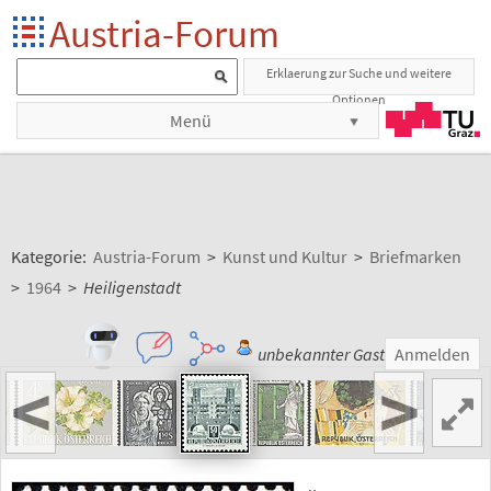
Austria-Forum
Erklaerung zur Suche und weitere
Optionen
Menü
Kategorie:
Austria-Forum
>
Kunst und Kultur
>
Briefmarken
>
1964
>
Heiligenstadt
unbekannter Gast
Anmelden
<
>