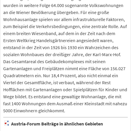
wurden in weitere Folge 64.000 sogenannte Volkswohnungen
an die Wiener Bevölkerung übergeben. Für eine große
Wohnhausanlage spielen vor allem infrastrukturelle Faktoren,
zum Beispiel die Verkehrsbedingungen, eine zentrale Rolle. Auf
einem breiten Wiesenband, auf dem in der Zeit nach dem
Ersten Weltkrieg Handelsgärtnereien angesiedelt waren,
entstand in der Zeit von 1926 bis 1930 ein Wahrzeichen des
sozialen Wohnbaues der dreißiger Jahre, der Karl-Marx-Hof.
Das Gesamtareal des Gebäudekomplexes mit seinen
Gartenanlagen und Freiplätzen nimmt eine Fläche von 156.027
Quadratmetern ein. Nur 18,4 Prozent, also nicht einmal ein
Viertel der Gesamtfläche, ist verbaut, während der Rest
Hofflächen mit Gartenanlagen oder Spielplätzen für Kinder und
Wege bildet. Es entstand eine gewaltige Wohnanlage, die mit
fast 1400 Wohnungen dem Ausmaß einer Kleinstadt mit nahezu
5000 Einwohnern gleichkommt.
Austria-Forum Beiträge in ähnlichen Gebieten