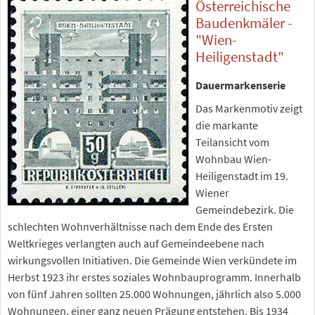
Österreichische
Baudenkmäler -
"Wien-
Heiligenstadt"
Dauermarkenserie
Das Markenmotiv zeigt
die markante
Teilansicht vom
Wohnbau Wien-
Heiligenstadt im 19.
Wiener
Gemeindebezirk. Die
schlechten Wohnverhältnisse nach dem Ende des Ersten
Weltkrieges verlangten auch auf Gemeindeebene nach
wirkungsvollen Initiativen. Die Gemeinde Wien verkündete im
Herbst 1923 ihr erstes soziales Wohnbauprogramm. Innerhalb
von fünf Jahren sollten 25.000 Wohnungen, jährlich also 5.000
Wohnungen, einer ganz neuen Prägung entstehen. Bis 1934