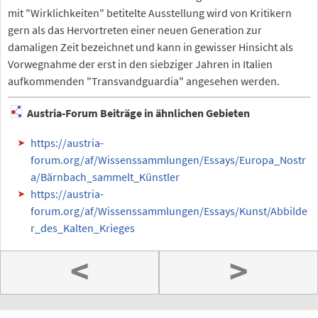
mit "Wirklichkeiten" betitelte Ausstellung wird von Kritikern
gern als das Hervortreten einer neuen Generation zur
damaligen Zeit bezeichnet und kann in gewisser Hinsicht als
Vorwegnahme der erst in den siebziger Jahren in Italien
aufkommenden "Transvandguardia" angesehen werden.
Austria-Forum Beiträge in ähnlichen Gebieten
https://austria-
forum.org/af/Wissenssammlungen/Essays/Europa_Nostr
a/Bärnbach_sammelt_Künstler
https://austria-
forum.org/af/Wissenssammlungen/Essays/Kunst/Abbilde
r_des_Kalten_Krieges
<
>