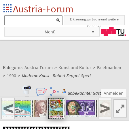
Austria-Forum
Erklaerung zur Suche und weitere
Optionen
Menü
Kategorie:
Austria-Forum
>
Kunst und Kultur
>
Briefmarken
>
1990
>
Moderne Kunst - Robert Zeppel-Sperl
unbekannter Gast
Anmelden
<
>