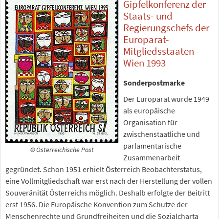
Gipfelkonferenz der
Staats- und
Regierungschefs der
Europarat-
Mitgliedsstaaten -
Wien 1993
Sonderpostmarke
Der Europarat wurde 1949
als europäische
Organisation für
zwischenstaatliche und
parlamentarische
© Österreichische Post
Zusammenarbeit
gegründet. Schon 1951 erhielt Österreich Beobachterstatus,
eine Vollmitgliedschaft war erst nach der Herstellung der vollen
Souveränität Österreichs möglich. Deshalb erfolgte der Beitritt
erst 1956. Die Europäische Konvention zum Schutze der
Menschenrechte und Grundfreiheiten und die Sozialcharta