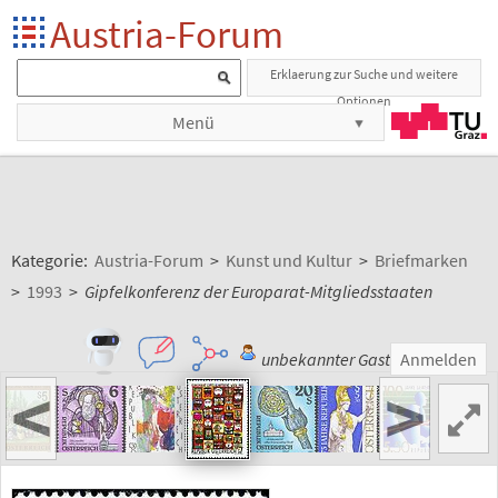
Austria-Forum
Erklaerung zur Suche und weitere
Optionen
Menü
Kategorie:
Austria-Forum
>
Kunst und Kultur
>
Briefmarken
>
1993
>
Gipfelkonferenz der Europarat-Mitgliedsstaaten
unbekannter Gast
Anmelden
<
>