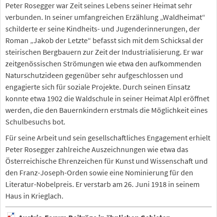
Peter Rosegger war Zeit seines Lebens seiner Heimat sehr
verbunden. In seiner umfangreichen Erzählung „Waldheimat“
schilderte er seine Kindheits- und Jugenderinnerungen, der
Roman „Jakob der Letzte“ befasst sich mit dem Schicksal der
steirischen Bergbauern zur Zeit der Industrialisierung. Er war
zeitgenössischen Strömungen wie etwa den aufkommenden
Naturschutzideen gegenüber sehr aufgeschlossen und
engagierte sich für soziale Projekte. Durch seinen Einsatz
konnte etwa 1902 die Waldschule in seiner Heimat Alpl eröffnet
werden, die den Bauernkindern erstmals die Möglichkeit eines
Schulbesuchs bot.
Für seine Arbeit und sein gesellschaftliches Engagement erhielt
Peter Rosegger zahlreiche Auszeichnungen wie etwa das
Österreichische Ehrenzeichen für Kunst und Wissenschaft und
den Franz-Joseph-Orden sowie eine Nominierung für den
Literatur-Nobelpreis. Er verstarb am 26. Juni 1918 in seinem
Haus in Krieglach.