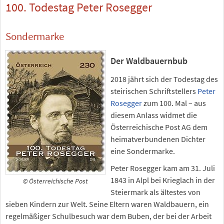
100. Todestag Peter Rosegger
Sondermarke
Der Waldbauernbub
2018 jährt sich der Todestag des
steirischen Schriftstellers
Peter
Rosegger
zum 100. Mal – aus
diesem Anlass widmet die
Österreichische Post AG dem
heimatverbundenen Dichter
eine Sondermarke.
Peter Rosegger kam am 31. Juli
1843 in Alpl bei Krieglach in der
© Österreichische Post
Steiermark als ältestes von
sieben Kindern zur Welt. Seine Eltern waren Waldbauern, ein
regelmäßiger Schulbesuch war dem Buben, der bei der Arbeit