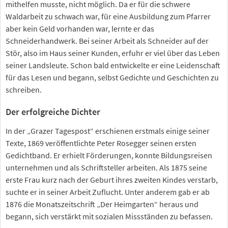
mithelfen musste, nicht möglich. Da er für die schwere
Waldarbeit zu schwach war, für eine Ausbildung zum Pfarrer
aber kein Geld vorhanden war, lernte er das
Schneiderhandwerk. Bei seiner Arbeit als Schneider auf der
Stör, also im Haus seiner Kunden, erfuhr er viel über das Leben
seiner Landsleute. Schon bald entwickelte er eine Leidenschaft
für das Lesen und begann, selbst Gedichte und Geschichten zu
schreiben.
Der erfolgreiche Dichter
In der „Grazer Tagespost“ erschienen erstmals einige seiner
Texte, 1869 veröffentlichte Peter Rosegger seinen ersten
Gedichtband. Er erhielt Förderungen, konnte Bildungsreisen
unternehmen und als Schriftsteller arbeiten. Als 1875 seine
erste Frau kurz nach der Geburt ihres zweiten Kindes verstarb,
suchte er in seiner Arbeit Zuflucht. Unter anderem gab er ab
1876 die Monatszeitschrift „Der Heimgarten“ heraus und
begann, sich verstärkt mit sozialen Missständen zu befassen.