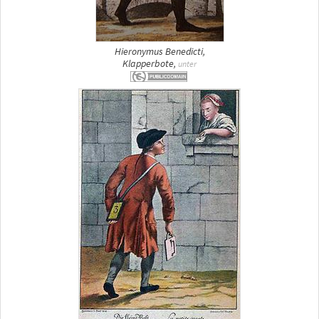
Hieronymus Benedicti,
Klapperbote,
unter