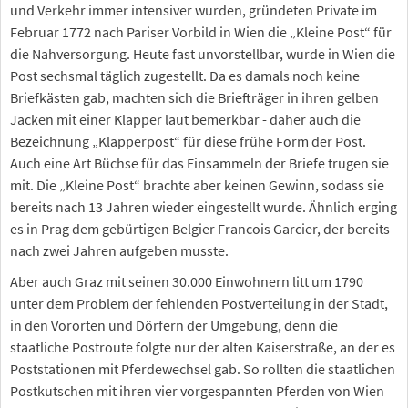
und Verkehr immer intensiver wurden, gründeten Private im
Februar 1772 nach Pariser Vorbild in Wien die „Kleine Post“ für
die Nahversorgung. Heute fast unvorstellbar, wurde in Wien die
Post sechsmal täglich zugestellt. Da es damals noch keine
Briefkästen gab, machten sich die Briefträger in ihren gelben
Jacken mit einer Klapper laut bemerkbar - daher auch die
Bezeichnung „Klapperpost“ für diese frühe Form der Post.
Auch eine Art Büchse für das Einsammeln der Briefe trugen sie
mit. Die „Kleine Post“ brachte aber keinen Gewinn, sodass sie
bereits nach 13 Jahren wieder eingestellt wurde. Ähnlich erging
es in Prag dem gebürtigen Belgier Francois Garcier, der bereits
nach zwei Jahren aufgeben musste.
Aber auch Graz mit seinen 30.000 Einwohnern litt um 1790
unter dem Problem der fehlenden Postverteilung in der Stadt,
in den Vororten und Dörfern der Umgebung, denn die
staatliche Postroute folgte nur der alten Kaiserstraße, an der es
Poststationen mit Pferdewechsel gab. So rollten die staatlichen
Postkutschen mit ihren vier vorgespannten Pferden von Wien