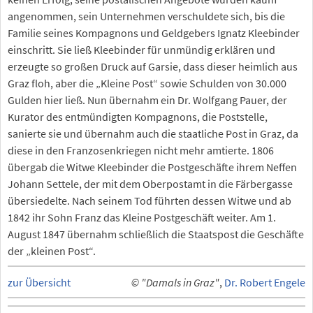
angenommen, sein Unternehmen verschuldete sich, bis die
Familie seines Kompagnons und Geldgebers Ignatz Kleebinder
einschritt. Sie ließ Kleebinder für unmündig erklären und
erzeugte so großen Druck auf Garsie, dass dieser heimlich aus
Graz floh, aber die „Kleine Post“ sowie Schulden von 30.000
Gulden hier ließ. Nun übernahm ein Dr. Wolfgang Pauer, der
Kurator des entmündigten Kompagnons, die Poststelle,
sanierte sie und übernahm auch die staatliche Post in Graz, da
diese in den Franzosenkriegen nicht mehr amtierte. 1806
übergab die Witwe Kleebinder die Postgeschäfte ihrem Neffen
Johann Settele, der mit dem Oberpostamt in die Färbergasse
übersiedelte. Nach seinem Tod führten dessen Witwe und ab
1842 ihr Sohn Franz das Kleine Postgeschäft weiter. Am 1.
August 1847 übernahm schließlich die Staatspost die Geschäfte
der „kleinen Post“.
zur Übersicht
© "Damals in Graz"
,
Dr. Robert Engele