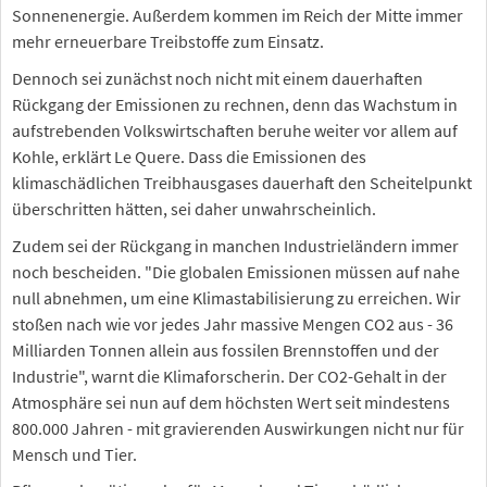
Sonnenenergie. Außerdem kommen im Reich der Mitte immer
mehr erneuerbare Treibstoffe zum Einsatz.
Dennoch sei zunächst noch nicht mit einem dauerhaften
Rückgang der Emissionen zu rechnen, denn das Wachstum in
aufstrebenden Volkswirtschaften beruhe weiter vor allem auf
Kohle, erklärt Le Quere. Dass die Emissionen des
klimaschädlichen Treibhausgases dauerhaft den Scheitelpunkt
überschritten hätten, sei daher unwahrscheinlich.
Zudem sei der Rückgang in manchen Industrieländern immer
noch bescheiden. "Die globalen Emissionen müssen auf nahe
null abnehmen, um eine Klimastabilisierung zu erreichen. Wir
stoßen nach wie vor jedes Jahr massive Mengen CO2 aus - 36
Milliarden Tonnen allein aus fossilen Brennstoffen und der
Industrie", warnt die Klimaforscherin. Der CO2-Gehalt in der
Atmosphäre sei nun auf dem höchsten Wert seit mindestens
800.000 Jahren - mit gravierenden Auswirkungen nicht nur für
Mensch und Tier.