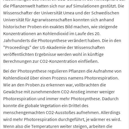
die Pflanzenwelt hatten sich nur auf Simulationen gestützt. Die
Wissenschafter der Universität Umea und der Schwedischen
Universität für Agrarwissenschaften konnten sich anhand
historischer Proben ein exaktes Bild machen, wie steigende
Konzentrationen an Kohlendioxid im Laufe des 20.
Jahrhunderts die Photosynthese verändert haben. Die in den
"Proceedings" der US-Akademie der Wissenschaften
veröffentlichten Ergebnisse werden wohl in künftige
Berechnungen zur CO2-Konzentration einfließen.
Bei der Photosynthese regulieren Pflanzen die Aufnahme von
Kohlendioxid über einen Prozess namens Photorespiration.
Wie an den Proben zu erkennen war, vollbrachten die
Gewächse mit zunehmendem CO2-Anstieg immer weniger
Photorespiration und immer mehr Photosynthese. Dadurch
konnte die globale Vegetation ein Drittel des
menschengemachten CO2-Ausstoßes aufnehmen. Allerdings
wird mehr Photorespiration durchgeführt, je wärmer es wird.
Wenn also die Temperaturen weiter steigen, arbeiten die