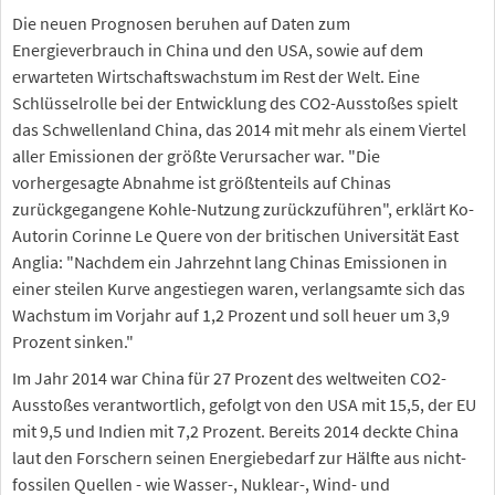
Die neuen Prognosen beruhen auf Daten zum
Energieverbrauch in China und den USA, sowie auf dem
erwarteten Wirtschaftswachstum im Rest der Welt. Eine
Schlüsselrolle bei der Entwicklung des CO2-Ausstoßes spielt
das Schwellenland China, das 2014 mit mehr als einem Viertel
aller Emissionen der größte Verursacher war. "Die
vorhergesagte Abnahme ist größtenteils auf Chinas
zurückgegangene Kohle-Nutzung zurückzuführen", erklärt Ko-
Autorin Corinne Le Quere von der britischen Universität East
Anglia: "Nachdem ein Jahrzehnt lang Chinas Emissionen in
einer steilen Kurve angestiegen waren, verlangsamte sich das
Wachstum im Vorjahr auf 1,2 Prozent und soll heuer um 3,9
Prozent sinken."
Im Jahr 2014 war China für 27 Prozent des weltweiten CO2-
Ausstoßes verantwortlich, gefolgt von den USA mit 15,5, der EU
mit 9,5 und Indien mit 7,2 Prozent. Bereits 2014 deckte China
laut den Forschern seinen Energiebedarf zur Hälfte aus nicht-
fossilen Quellen - wie Wasser-, Nuklear-, Wind- und