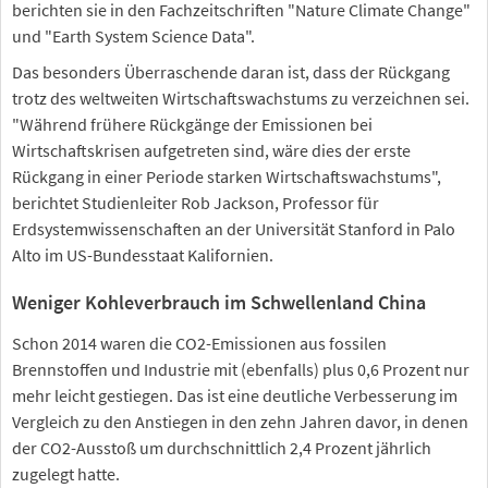
berichten sie in den Fachzeitschriften "Nature Climate Change"
und "Earth System Science Data".
Das besonders Überraschende daran ist, dass der Rückgang
trotz des weltweiten Wirtschaftswachstums zu verzeichnen sei.
"Während frühere Rückgänge der Emissionen bei
Wirtschaftskrisen aufgetreten sind, wäre dies der erste
Rückgang in einer Periode starken Wirtschaftswachstums",
berichtet Studienleiter Rob Jackson, Professor für
Erdsystemwissenschaften an der Universität Stanford in Palo
Alto im US-Bundesstaat Kalifornien.
Weniger Kohleverbrauch im Schwellenland China
Schon 2014 waren die CO2-Emissionen aus fossilen
Brennstoffen und Industrie mit (ebenfalls) plus 0,6 Prozent nur
mehr leicht gestiegen. Das ist eine deutliche Verbesserung im
Vergleich zu den Anstiegen in den zehn Jahren davor, in denen
der CO2-Ausstoß um durchschnittlich 2,4 Prozent jährlich
zugelegt hatte.