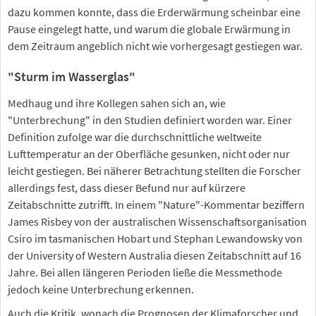
dazu kommen konnte, dass die Erderwärmung scheinbar eine
Pause eingelegt hatte, und warum die globale Erwärmung in
dem Zeitraum angeblich nicht wie vorhergesagt gestiegen war.
"Sturm im Wasserglas"
Medhaug und ihre Kollegen sahen sich an, wie
"Unterbrechung" in den Studien definiert worden war. Einer
Definition zufolge war die durchschnittliche weltweite
Lufttemperatur an der Oberfläche gesunken, nicht oder nur
leicht gestiegen. Bei näherer Betrachtung stellten die Forscher
allerdings fest, dass dieser Befund nur auf kürzere
Zeitabschnitte zutrifft. In einem "Nature"-Kommentar beziffern
James Risbey von der australischen Wissenschaftsorganisation
Csiro im tasmanischen Hobart und Stephan Lewandowsky von
der University of Western Australia diesen Zeitabschnitt auf 16
Jahre. Bei allen längeren Perioden ließe die Messmethode
jedoch keine Unterbrechung erkennen.
Auch die Kritik, wonach die Prognosen der Klimaforscher und