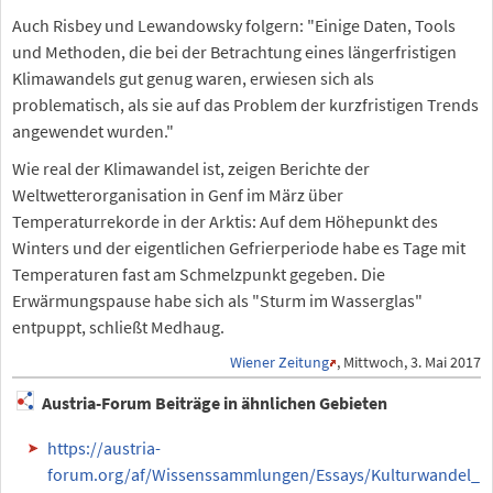
Auch Risbey und Lewandowsky folgern: "Einige Daten, Tools
und Methoden, die bei der Betrachtung eines längerfristigen
Klimawandels gut genug waren, erwiesen sich als
problematisch, als sie auf das Problem der kurzfristigen Trends
angewendet wurden."
Wie real der Klimawandel ist, zeigen Berichte der
Weltwetterorganisation in Genf im März über
Temperaturrekorde in der Arktis: Auf dem Höhepunkt des
Winters und der eigentlichen Gefrierperiode habe es Tage mit
Temperaturen fast am Schmelzpunkt gegeben. Die
Erwärmungspause habe sich als "Sturm im Wasserglas"
entpuppt, schließt Medhaug.
Wiener Zeitung
, Mittwoch, 3. Mai 2017
Austria-Forum Beiträge in ähnlichen Gebieten
https://austria-
forum.org/af/Wissenssammlungen/Essays/Kulturwandel_