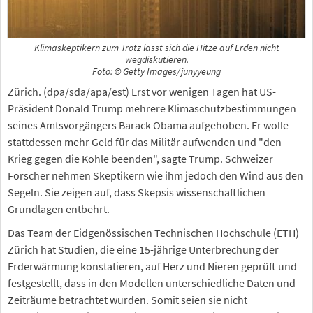
Klimaskeptikern zum Trotz lässt sich die Hitze auf Erden nicht
wegdiskutieren.
Foto: © Getty Images/junyyeung
Zürich. (dpa/sda/apa/est) Erst vor wenigen Tagen hat US-
Präsident Donald Trump mehrere Klimaschutzbestimmungen
seines Amtsvorgängers Barack Obama aufgehoben. Er wolle
stattdessen mehr Geld für das Militär aufwenden und "den
Krieg gegen die Kohle beenden", sagte Trump. Schweizer
Forscher nehmen Skeptikern wie ihm jedoch den Wind aus den
Segeln. Sie zeigen auf, dass Skepsis wissenschaftlichen
Grundlagen entbehrt.
Das Team der Eidgenössischen Technischen Hochschule (ETH)
Zürich hat Studien, die eine 15-jährige Unterbrechung der
Erderwärmung konstatieren, auf Herz und Nieren geprüft und
festgestellt, dass in den Modellen unterschiedliche Daten und
Zeiträume betrachtet wurden. Somit seien sie nicht