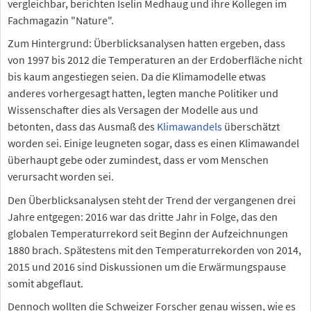
vergleichbar, berichten Iselin Medhaug und ihre Kollegen im
Fachmagazin "Nature".
Zum Hintergrund: Überblicksanalysen hatten ergeben, dass
von 1997 bis 2012 die Temperaturen an der Erdoberfläche nicht
bis kaum angestiegen seien. Da die Klimamodelle etwas
anderes vorhergesagt hatten, legten manche Politiker und
Wissenschafter dies als Versagen der Modelle aus und
betonten, dass das Ausmaß des
Klimawandels
überschätzt
worden sei. Einige leugneten sogar, dass es einen Klimawandel
überhaupt gebe oder zumindest, dass er vom Menschen
verursacht worden sei.
Den Überblicksanalysen steht der Trend der vergangenen drei
Jahre entgegen: 2016 war das dritte Jahr in Folge, das den
globalen Temperaturrekord seit Beginn der Aufzeichnungen
1880 brach. Spätestens mit den Temperaturrekorden von 2014,
2015 und 2016 sind Diskussionen um die Erwärmungspause
somit abgeflaut.
Dennoch wollten die Schweizer Forscher genau wissen, wie es