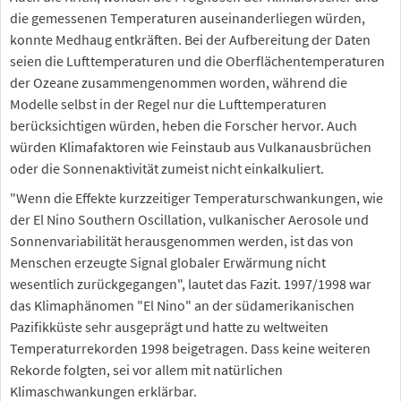
die gemessenen Temperaturen auseinanderliegen würden,
konnte Medhaug entkräften. Bei der Aufbereitung der Daten
seien die Lufttemperaturen und die Oberflächentemperaturen
der Ozeane zusammengenommen worden, während die
Modelle selbst in der Regel nur die Lufttemperaturen
berücksichtigen würden, heben die Forscher hervor. Auch
würden Klimafaktoren wie Feinstaub aus Vulkanausbrüchen
oder die Sonnenaktivität zumeist nicht einkalkuliert.
"Wenn die Effekte kurzzeitiger Temperaturschwankungen, wie
der El Nino Southern Oscillation, vulkanischer Aerosole und
Sonnenvariabilität herausgenommen werden, ist das von
Menschen erzeugte Signal globaler Erwärmung nicht
wesentlich zurückgegangen", lautet das Fazit. 1997/1998 war
das Klimaphänomen "El Nino" an der südamerikanischen
Pazifikküste sehr ausgeprägt und hatte zu weltweiten
Temperaturrekorden 1998 beigetragen. Dass keine weiteren
Rekorde folgten, sei vor allem mit natürlichen
Klimaschwankungen erklärbar.