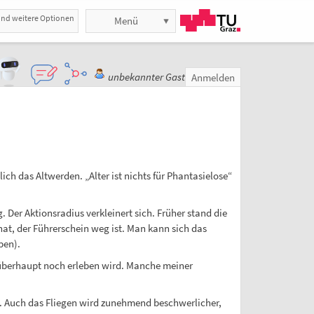
und weitere Optionen
Menü
unbekannter Gast
Anmelden
h das Altwerden. „Alter ist nichts für Phantasielose“
. Der Aktionsradius verkleinert sich. Früher stand die
hat, der Führerschein weg ist. Man kann sich das
ben).
 überhaupt noch erleben wird. Manche meiner
e. Auch das Fliegen wird zunehmend beschwerlicher,