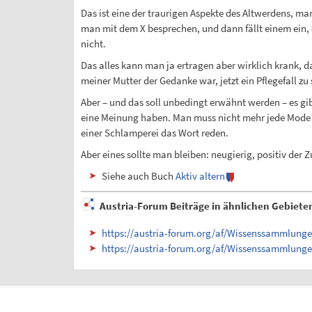
Das ist eine der traurigen Aspekte des Altwerdens, ma
man mit dem X besprechen, und dann fällt einem ein,
nicht.
Das alles kann man ja ertragen aber wirklich krank, d
meiner Mutter der Gedanke war, jetzt ein Pflegefall zu
Aber – und das soll unbedingt erwähnt werden – es gi
eine Meinung haben. Man muss nicht mehr jede Mode mit
einer Schlamperei das Wort reden.
Aber eines sollte man bleiben: neugierig, positiv der 
Siehe auch Buch
Aktiv altern
Austria-Forum Beiträge in ähnlichen Gebiete
https://austria-forum.org/af/Wissenssammlung
https://austria-forum.org/af/Wissenssammlung