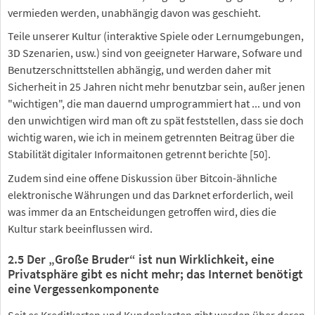
vermieden werden, unabhängig davon was geschieht.
Teile unserer Kultur (interaktive Spiele oder Lernumgebungen,
3D Szenarien, usw.) sind von geeigneter Harware, Sofware und
Benutzerschnittstellen abhängig, und werden daher mit
Sicherheit in 25 Jahren nicht mehr benutzbar sein, außer jenen
"wichtigen", die man dauernd umprogrammiert hat ... und von
den unwichtigen wird man oft zu spät feststellen, dass sie doch
wichtig waren, wie ich in meinem getrennten Beitrag über die
Stabilität digitaler Informaitonen getrennt berichte [50].
Zudem sind eine offene Diskussion über Bitcoin-ähnliche
elektronische Währungen und das Darknet erforderlich, weil
was immer da an Entscheidungen getroffen wird, dies die
Kultur stark beeinflussen wird.
2.5 Der „Große Bruder“ ist nun Wirklichkeit, eine
Privatsphäre gibt es nicht mehr; das Internet benötigt
eine Vergessenkomponente
Seit es Kreditkarten und Kundenkarten gibt werden über deren