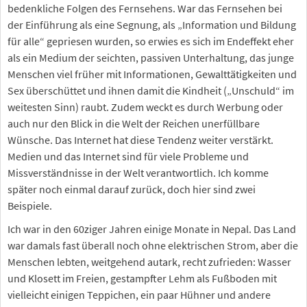
bedenkliche Folgen des Fernsehens. War das Fernsehen bei
der Einführung als eine Segnung, als „Information und Bildung
für alle“ gepriesen wurden, so erwies es sich im Endeffekt eher
als ein Medium der seichten, passiven Unterhaltung, das junge
Menschen viel früher mit Informationen, Gewalttätigkeiten und
Sex überschüttet und ihnen damit die Kindheit („Unschuld“ im
weitesten Sinn) raubt. Zudem weckt es durch Werbung oder
auch nur den Blick in die Welt der Reichen unerfüllbare
Wünsche. Das Internet hat diese Tendenz weiter verstärkt.
Medien und das Internet sind für viele Probleme und
Missverständnisse in der Welt verantwortlich. Ich komme
später noch einmal darauf zurück, doch hier sind zwei
Beispiele.
Ich war in den 60ziger Jahren einige Monate in Nepal. Das Land
war damals fast überall noch ohne elektrischen Strom, aber die
Menschen lebten, weitgehend autark, recht zufrieden: Wasser
und Klosett im Freien, gestampfter Lehm als Fußboden mit
vielleicht einigen Teppichen, ein paar Hühner und andere