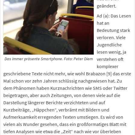
geändert.
Ad (a): Das Lesen
hat an
Bedeutung stark
verloren. Viele
Jugendliche
lesen wenig, ja
verstehen oft
Das immer präsente Smartphone. Foto: Peter Diem
komplexer
geschriebene Texte nicht mehr, wie wohl Brabazon [9] das erste
Mal schon vor zehn Jahren schlüssig nachgewiesen hat. Zu
dem Phänomen haben Kurznachrichten wie SMS oder Twitter
beigetragen, aber auch Zeitungen, von denen viele auf die
Darstellung längerer Berichte verzichteten und auf
Kurzbeiträge, „Häppchen“, verbrämt mit Bildern und
Aufmerksamkeit erregenden Texten umstiegen. Es wird von
vielen als Wunder gesehen, dass ein großformatiges Blatt mit
tiefen Analysen wie etwa die „Zeit“ nach wie vor überleben