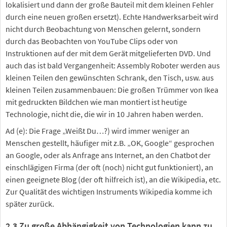
lokalisiert und dann der große Bauteil mit dem kleinen Fehler
durch eine neuen großen ersetzt). Echte Handwerksarbeit wird
nicht durch Beobachtung von Menschen gelernt, sondern
durch das Beobachten von YouTube Clips oder von
Instruktionen auf der mit dem Gerät mitgelieferten DVD. Und
auch das ist bald Vergangenheit: Assembly Roboter werden aus
kleinen Teilen den gewünschten Schrank, den Tisch, usw. aus
kleinen Teilen zusammenbauen: Die großen Trümmer von Ikea
mit gedruckten Bildchen wie man montiert ist heutige
Technologie, nicht die, die wir in 10 Jahren haben werden.
Ad (e): Die Frage „Weißt Du…?) wird immer weniger an
Menschen gestellt, häufiger mit z.B. „OK, Google“ gesprochen
an Google, oder als Anfrage ans Internet, an den Chatbot der
einschlägigen Firma (der oft (noch) nicht gut funktioniert), an
einen geeignete Blog (der oft hilfreich ist), an die Wikipedia, etc.
Zur Qualität des wichtigen Instruments Wikipedia komme ich
später zurück.
2.3 Zu große Abhängigkeit von Technologien kann zu