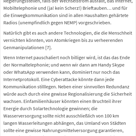
Regierungsstellen, falls der Wechselstrom ausfällt, das Internet,
Mobiltelephonie und (ja! kein Scherz!) Brieftauben… und für
die Einwegkommunikation sind in allen Haushalten gehärtete
Radios (unempfindlich gegen NEMP) vorgeschrieben.
Natürlich gibt es auch andere Technologien, die die Menschheit
vernichten könnten, von Atomkriegen bis zu verheerenden
Genmanipulationen [7].
Wenn Internet pauschaliert noch billiger wird, ist das das Ende
der Normaltelephonie; und wenn wir dann am Handy Skype
oder WhatsApp verwenden kann, dominiert nur noch das
Internetprotokoll. Eine Cyberattacke könnte dann jede
Kommunikation stilllegen. Neben einer sinnvollen Redundanz
würde auch durch eine gewisse Regionalisierung die Sicherheit
wachsen. Einfamilienhäuser könnten einen Bruchteil ihrer
Energie durch Solartechnologie gewinnen; die
Wasserversorgung sollte nicht ausschließlich von 100 km
langen Wasserleitungen abhängen, das Umland von Städten
sollte eine gewisse Nahrungsmittelversorgung garantieren,