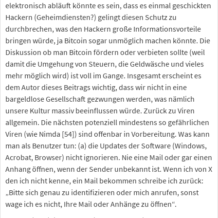
elektronisch abläuft könnte es sein, dass es einmal geschickten
Hackern (Geheimdiensten?) gelingt diesen Schutz zu
durchbrechen, was den Hackern große Informationsvorteile
bringen würde, ja Bitcoin sogar unmöglich machen könnte. Die
Diskussion ob man Bitcoin fördern oder verbieten sollte (weil
damit die Umgehung von Steuern, die Geldwäsche und vieles
mehr möglich wird) ist voll im Gange. Insgesamt erscheint es
dem Autor dieses Beitrags wichtig, dass wir nicht in eine
bargeldlose Gesellschaft gezwungen werden, was nämlich
unsere Kultur massiv beeinflussen würde. Zurück zu Viren
allgemein. Die nächsten potenziell mindestens so gefährlichen
Viren (wie Nimda [54]) sind offenbar in Vorbereitung. Was kann
man als Benutzer tun: (a) die Updates der Software (Windows,
Acrobat, Browser) nicht ignorieren. Nie eine Mail oder gar einen
Anhang öffnen, wenn der Sender unbekannt ist. Wenn ich von X
den ich nicht kenne, ein Mail bekommen schreibe ich zurück:
„Bitte sich genau zu identifizieren oder mich anrufen, sonst
wage ich es nicht, Ihre Mail oder Anhänge zu öffnen“.