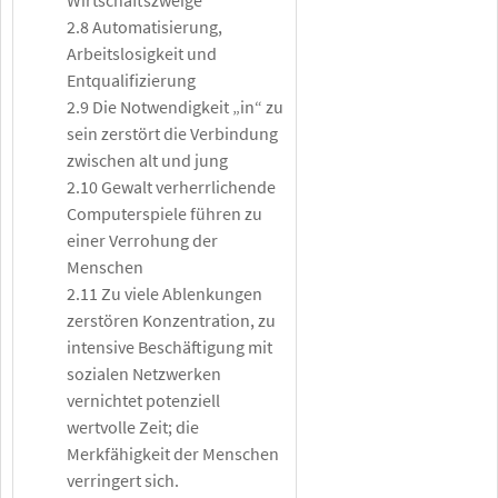
2.8 Automatisierung,
Arbeitslosigkeit und
Entqualifizierung
2.9 Die Notwendigkeit „in“ zu
sein zerstört die Verbindung
zwischen alt und jung
2.10 Gewalt verherrlichende
Computerspiele führen zu
einer Verrohung der
Menschen
2.11 Zu viele Ablenkungen
zerstören Konzentration, zu
intensive Beschäftigung mit
sozialen Netzwerken
vernichtet potenziell
wertvolle Zeit; die
Merkfähigkeit der Menschen
verringert sich.