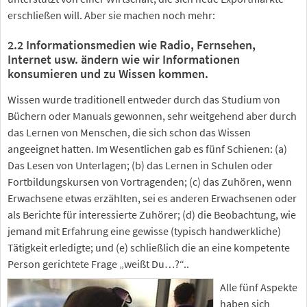
erschließen will. Aber sie machen noch mehr:
2.2 Informationsmedien wie Radio, Fernsehen,
Internet usw. ändern wie wir Informationen
konsumieren und zu Wissen kommen.
Wissen wurde traditionell entweder durch das Studium von
Büchern oder Manuals gewonnen, sehr weitgehend aber durch
das Lernen von Menschen, die sich schon das Wissen
angeeignet hatten. Im Wesentlichen gab es fünf Schienen: (a)
Das Lesen von Unterlagen; (b) das Lernen in Schulen oder
Fortbildungskursen von Vortragenden; (c) das Zuhören, wenn
Erwachsene etwas erzählten, sei es anderen Erwachsenen oder
als Berichte für interessierte Zuhörer; (d) die Beobachtung, wie
jemand mit Erfahrung eine gewisse (typisch handwerkliche)
Tätigkeit erledigte; und (e) schließlich die an eine kompetente
Person gerichtete Frage „weißt Du…?“..
Alle fünf Aspekte
haben sich