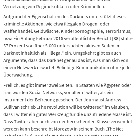
Vernetzung von Regimekritikern oder Kriminellen.
Aufgrund der Eigenschaften des Darknets unterstützt dieses
kriminelle Aktionen, wie etwa illegalen Drogen- oder
Waffenhandel. Geldwäsche, Kinderpornographie, Terrorismus,
usw. Ein Anfang Februar 2016 veröffentlichter Bericht [88] stufte
57 Prozent von über 5.000 untersuchten aktiven Seiten im
Darknet inhaltlich als „illegal“ ein. Umgekehrt gibt es auch
Argumente, dass das Darknet genau das ist, was man sich von
einem Netzwerk erwartet: Beliebige Kommunikation ohne jede
Überwachung.
Freilich, es gibt immer zwei Seiten. In Staaten wie Ägypten oder
Iran wurden Social Networks, vor allem Twitter, als ein
Instrument der Befreiung gesehen. Der Journalist Andrew
Sullivan schrieb „The revolution will be twittered“ im Glauben,
dass Twitter ein gutes Werkzeug für die unzufriedene Masse ist.
Dass Twitter aber auch von der herrschenden Klasse verwendet
werden kann beschreibt Morozow in seinem Buch „The Net