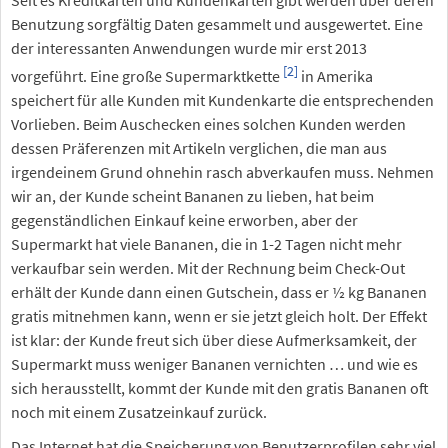
Benutzung sorgfältig Daten gesammelt und ausgewertet. Eine
der interessanten Anwendungen wurde mir erst 2013
[2]
vorgeführt. Eine große Supermarktkette
in Amerika
speichert für alle Kunden mit Kundenkarte die entsprechenden
Vorlieben. Beim Auschecken eines solchen Kunden werden
dessen Präferenzen mit Artikeln verglichen, die man aus
irgendeinem Grund ohnehin rasch abverkaufen muss. Nehmen
wir an, der Kunde scheint Bananen zu lieben, hat beim
gegenständlichen Einkauf keine erworben, aber der
Supermarkt hat viele Bananen, die in 1-2 Tagen nicht mehr
verkaufbar sein werden. Mit der Rechnung beim Check-Out
erhält der Kunde dann einen Gutschein, dass er ½ kg Bananen
gratis mitnehmen kann, wenn er sie jetzt gleich holt. Der Effekt
ist klar: der Kunde freut sich über diese Aufmerksamkeit, der
Supermarkt muss weniger Bananen vernichten … und wie es
sich herausstellt, kommt der Kunde mit den gratis Bananen oft
noch mit einem Zusatzeinkauf zurück.
Das Internet hat die Speicherung von Benutzerprofilen sehr viel