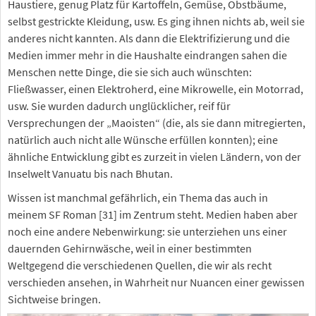
Haustiere, genug Platz für Kartoffeln, Gemüse, Obstbäume,
selbst gestrickte Kleidung, usw. Es ging ihnen nichts ab, weil sie
anderes nicht kannten. Als dann die Elektrifizierung und die
Medien immer mehr in die Haushalte eindrangen sahen die
Menschen nette Dinge, die sie sich auch wünschten:
Fließwasser, einen Elektroherd, eine Mikrowelle, ein Motorrad,
usw. Sie wurden dadurch unglücklicher, reif für
Versprechungen der „Maoisten“ (die, als sie dann mitregierten,
natürlich auch nicht alle Wünsche erfüllen konnten); eine
ähnliche Entwicklung gibt es zurzeit in vielen Ländern, von der
Inselwelt Vanuatu bis nach Bhutan.
Wissen ist manchmal gefährlich, ein Thema das auch in
meinem SF Roman [31] im Zentrum steht. Medien haben aber
noch eine andere Nebenwirkung: sie unterziehen uns einer
dauernden Gehirnwäsche, weil in einer bestimmten
Weltgegend die verschiedenen Quellen, die wir als recht
verschieden ansehen, in Wahrheit nur Nuancen einer gewissen
Sichtweise bringen.