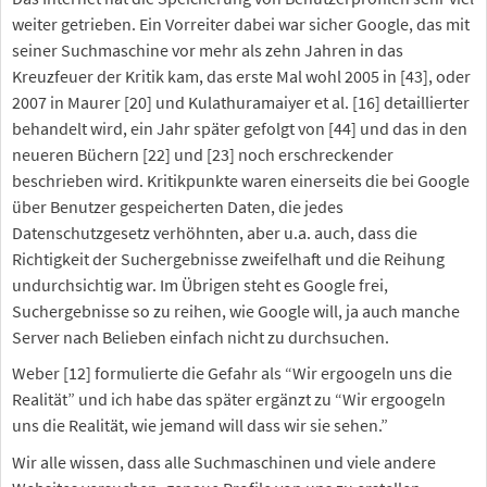
weiter getrieben. Ein Vorreiter dabei war sicher Google, das mit
seiner Suchmaschine vor mehr als zehn Jahren in das
Kreuzfeuer der Kritik kam, das erste Mal wohl 2005 in [43], oder
2007 in Maurer [20] und Kulathuramaiyer et al. [16] detaillierter
behandelt wird, ein Jahr später gefolgt von [44] und das in den
neueren Büchern [22] und [23] noch erschreckender
beschrieben wird. Kritikpunkte waren einerseits die bei Google
über Benutzer gespeicherten Daten, die jedes
Datenschutzgesetz verhöhnten, aber u.a. auch, dass die
Richtigkeit der Suchergebnisse zweifelhaft und die Reihung
undurchsichtig war. Im Übrigen steht es Google frei,
Suchergebnisse so zu reihen, wie Google will, ja auch manche
Server nach Belieben einfach nicht zu durchsuchen.
Weber [12] formulierte die Gefahr als “Wir ergoogeln uns die
Realität” und ich habe das später ergänzt zu “Wir ergoogeln
uns die Realität, wie jemand will dass wir sie sehen.”
Wir alle wissen, dass alle Suchmaschinen und viele andere