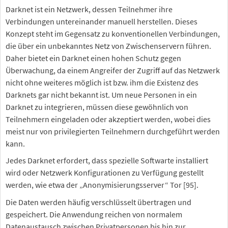
Darknet ist ein Netzwerk, dessen Teilnehmer ihre
Verbindungen untereinander manuell herstellen. Dieses
Konzept steht im Gegensatz zu konventionellen Verbindungen,
die über ein unbekanntes Netz von Zwischenservern führen.
Daher bietet ein Darknet einen hohen Schutz gegen
Überwachung, da einem Angreifer der Zugriff auf das Netzwerk
nicht ohne weiteres möglich ist bzw. ihm die Existenz des
Darknets gar nicht bekannt ist. Um neue Personen in ein
Darknet zu integrieren, müssen diese gewöhnlich von
Teilnehmern eingeladen oder akzeptiert werden, wobei dies
meist nur von privilegierten Teilnehmern durchgeführt werden
kann.
Jedes Darknet erfordert, dass spezielle Softwarte installiert
wird oder Netzwerk Konfigurationen zu Verfügung gestellt
werden, wie etwa der „Anonymisierungsserver“ Tor [95].
Die Daten werden häufig verschlüsselt übertragen und
gespeichert. Die Anwendung reichen von normalem
Datenaustausch zwischen Privatpersonen bis hin zur