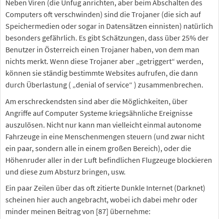
Neben Viren (die Unfug anrichten, aber beim Abschalten des
Computers oft verschwinden) sind die Trojaner (die sich auf
Speichermedien oder sogar in Datensätzen einnisten) natürlich
besonders gefährlich. Es gibt Schätzungen, dass über 25% der
Benutzer in Österreich einen Trojaner haben, von dem man
nichts merkt. Wenn diese Trojaner aber „getriggert“ werden,
können sie ständig bestimmte Websites aufrufen, die dann
durch Überlastung ( „denial of service“ ) zusammenbrechen.
Am erschreckendsten sind aber die Möglichkeiten, über
Angriffe auf Computer Systeme kriegsähnliche Ereignisse
auszulösen. Nicht nur kann man vielleicht einmal autonome
Fahrzeuge in eine Menschenmengen steuern (und zwar nicht
ein paar, sondern alle in einem großen Bereich), oder die
Höhenruder aller in der Luft befindlichen Flugzeuge blockieren
und diese zum Absturz bringen, usw.
Ein paar Zeilen über das oft zitierte Dunkle Internet (Darknet)
scheinen hier auch angebracht, wobei ich dabei mehr oder
minder meinen Beitrag von [87] übernehme: