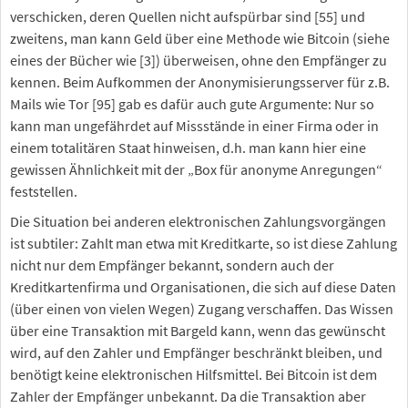
verschicken, deren Quellen nicht aufspürbar sind [55] und
zweitens, man kann Geld über eine Methode wie Bitcoin (siehe
eines der Bücher wie [3]) überweisen, ohne den Empfänger zu
kennen. Beim Aufkommen der Anonymisierungsserver für z.B.
Mails wie Tor [95] gab es dafür auch gute Argumente: Nur so
kann man ungefährdet auf Missstände in einer Firma oder in
einem totalitären Staat hinweisen, d.h. man kann hier eine
gewissen Ähnlichkeit mit der „Box für anonyme Anregungen“
feststellen.
Die Situation bei anderen elektronischen Zahlungsvorgängen
ist subtiler: Zahlt man etwa mit Kreditkarte, so ist diese Zahlung
nicht nur dem Empfänger bekannt, sondern auch der
Kreditkartenfirma und Organisationen, die sich auf diese Daten
(über einen von vielen Wegen) Zugang verschaffen. Das Wissen
über eine Transaktion mit Bargeld kann, wenn das gewünscht
wird, auf den Zahler und Empfänger beschränkt bleiben, und
benötigt keine elektronischen Hilfsmittel. Bei Bitcoin ist dem
Zahler der Empfänger unbekannt. Da die Transaktion aber