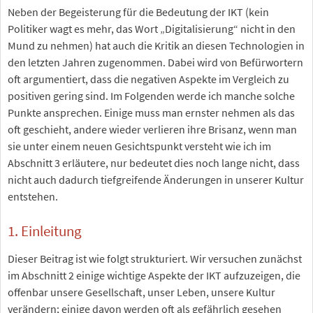
Neben der Begeisterung für die Bedeutung der IKT (kein
Politiker wagt es mehr, das Wort „Digitalisierung“ nicht in den
Mund zu nehmen) hat auch die Kritik an diesen Technologien in
den letzten Jahren zugenommen. Dabei wird von Befürwortern
oft argumentiert, dass die negativen Aspekte im Vergleich zu
positiven gering sind. Im Folgenden werde ich manche solche
Punkte ansprechen. Einige muss man ernster nehmen als das
oft geschieht, andere wieder verlieren ihre Brisanz, wenn man
sie unter einem neuen Gesichtspunkt versteht wie ich im
Abschnitt 3 erläutere, nur bedeutet dies noch lange nicht, dass
nicht auch dadurch tiefgreifende Änderungen in unserer Kultur
entstehen.
1. Einleitung
Dieser Beitrag ist wie folgt strukturiert. Wir versuchen zunächst
im Abschnitt 2 einige wichtige Aspekte der IKT aufzuzeigen, die
offenbar unsere Gesellschaft, unser Leben, unsere Kultur
verändern; einige davon werden oft als gefährlich gesehen