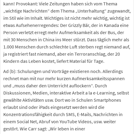
kann! Provokant: Viele Zeitungen haben sich vom Thema
„wichtige Nachrichten“ dem Thema „Unterhaltung“ zugewandt,
im Stil wie im Inhalt. Wichtiges ist nicht mehr wichtig, wichtig ist
etwas Aufsehenerregendes: Der Grizzly Bär, der in Kanada eine
Person verletzt erregt mehr Aufmerksamkeit als der Bus, der
mit 30 Menschen in China ins Meer stürzt. Dass täglich mehr als
1.000 Menschen durch schlechte Luft sterben regt niemand auf,
ja registriert fast niemand, aber ein Terroranschlag, der 20
Kindern das Leben kostet, liefert Material für Tage.
Ad (b): Schulungen und Vorträge existieren noch. Allerdings
rechnet man mit nur mehr kurzen Aufmerksamkeitsspannen
und „muss daher den Unterricht auflockern“. Durch
Diskussionen, Medien, interaktive Arbeit a la e-Learning, selbst
gewählte Aktivitäten usw. Dort wo in Schulen Smartphones
erlaubt sind oder iPads eingesetzt werden wird die
Konzentrationsfähigkeit durch SMS, E-Mails, Nachrichten in
einem Social Net, Abruf von YouTube Videos, usw. weiter
gestört. Wie Carr sagt: „Wir leben in einer