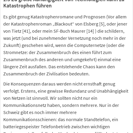
Katastrophen führen
Es gibt genug Katastrophenromane und Prognosen (Vor allem
der Katastrophenroman „Blackout“ von Elsberg [5], oder jener
von Tietz [41], oder mein SF-Buch Maurer [14] ) die schildern,
was jetzt (und bei zunehmender Vernetzung noch mehr in der
Zukunft) geschehen wird, wenn die Computernetze (oder die
Stromnetze: der Zusammenbruch des einen führt zum
Zusammenbruch des anderen und umgekehrt) einmal eine
längere Zeit ausfallen. Das entstehende Chaos kann den
Zusammenbruch der Zivilisation bedeuten.
Die Konsequenzen daraus werden nicht ernsthaft genug
verfolgt. Erstens, eine gewisse Redundanz und Unabhängigkeit
von Netzen ist sinnvoll. Wir sollten nicht nur ein
Kommunikationsnetz haben, sondern mehrere. Nur in der
Schweiz gibt es noch immer mehrere
Kommunikationsschienen: das normale Standtelefon, ein
batteriegespeister Telefonbetrieb zwischen wichtigen