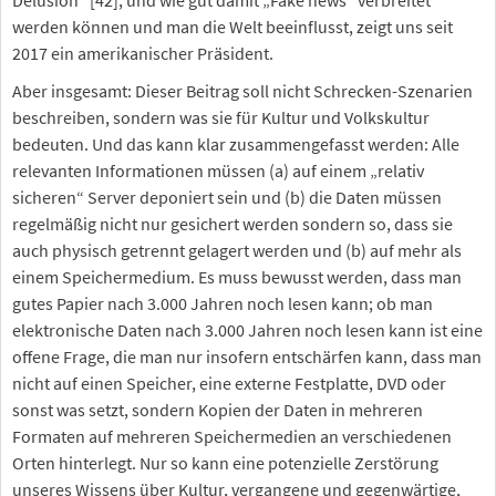
Delusion“ [42], und wie gut damit „Fake news“ verbreitet
werden können und man die Welt beeinflusst, zeigt uns seit
2017 ein amerikanischer Präsident.
Aber insgesamt: Dieser Beitrag soll nicht Schrecken-Szenarien
beschreiben, sondern was sie für Kultur und Volkskultur
bedeuten. Und das kann klar zusammengefasst werden: Alle
relevanten Informationen müssen (a) auf einem „relativ
sicheren“ Server deponiert sein und (b) die Daten müssen
regelmäßig nicht nur gesichert werden sondern so, dass sie
auch physisch getrennt gelagert werden und (b) auf mehr als
einem Speichermedium. Es muss bewusst werden, dass man
gutes Papier nach 3.000 Jahren noch lesen kann; ob man
elektronische Daten nach 3.000 Jahren noch lesen kann ist eine
offene Frage, die man nur insofern entschärfen kann, dass man
nicht auf einen Speicher, eine externe Festplatte, DVD oder
sonst was setzt, sondern Kopien der Daten in mehreren
Formaten auf mehreren Speichermedien an verschiedenen
Orten hinterlegt. Nur so kann eine potenzielle Zerstörung
unseres Wissens über Kultur, vergangene und gegenwärtige,