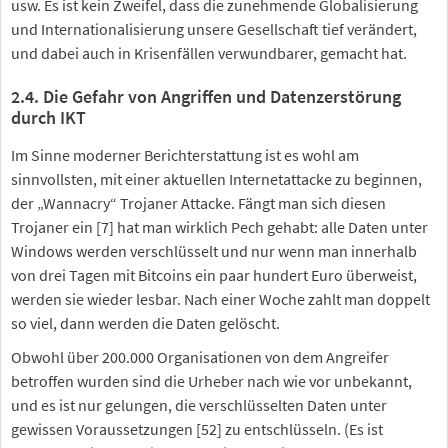
usw. Es ist kein Zweifel, dass die zunehmende Globalisierung
und Internationalisierung unsere Gesellschaft tief verändert,
und dabei auch in Krisenfällen verwundbarer, gemacht hat.
2.4. Die Gefahr von Angriffen und Datenzerstörung
durch IKT
Im Sinne moderner Berichterstattung ist es wohl am
sinnvollsten, mit einer aktuellen Internetattacke zu beginnen,
der „Wannacry“ Trojaner Attacke. Fängt man sich diesen
Trojaner ein [7] hat man wirklich Pech gehabt: alle Daten unter
Windows werden verschlüsselt und nur wenn man innerhalb
von drei Tagen mit Bitcoins ein paar hundert Euro überweist,
werden sie wieder lesbar. Nach einer Woche zahlt man doppelt
so viel, dann werden die Daten gelöscht.
Obwohl über 200.000 Organisationen von dem Angreifer
betroffen wurden sind die Urheber nach wie vor unbekannt,
und es ist nur gelungen, die verschlüsselten Daten unter
gewissen Voraussetzungen [52] zu entschlüsseln. (Es ist