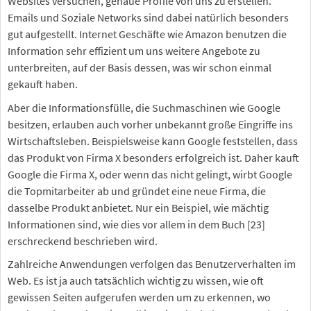
Websites versuchen, genaue Profile von uns zu erstellen.
Emails und Soziale Networks sind dabei natürlich besonders
gut aufgestellt. Internet Geschäfte wie Amazon benutzen die
Information sehr effizient um uns weitere Angebote zu
unterbreiten, auf der Basis dessen, was wir schon einmal
gekauft haben.
Aber die Informationsfülle, die Suchmaschinen wie Google
besitzen, erlauben auch vorher unbekannt große Eingriffe ins
Wirtschaftsleben. Beispielsweise kann Google feststellen, dass
das Produkt von Firma X besonders erfolgreich ist. Daher kauft
Google die Firma X, oder wenn das nicht gelingt, wirbt Google
die Topmitarbeiter ab und gründet eine neue Firma, die
dasselbe Produkt anbietet. Nur ein Beispiel, wie mächtig
Informationen sind, wie dies vor allem in dem Buch [23]
erschreckend beschrieben wird.
Zahlreiche Anwendungen verfolgen das Benutzerverhalten im
Web. Es ist ja auch tatsächlich wichtig zu wissen, wie oft
gewissen Seiten aufgerufen werden um zu erkennen, wo