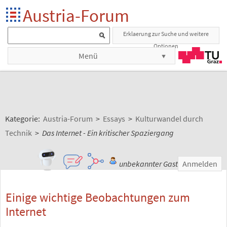
Austria-Forum
Erklaerung zur Suche und weitere
Optionen
Menü
Kategorie:
Austria-Forum
>
Essays
>
Kulturwandel durch
Technik
>
Das Internet - Ein kritischer Spaziergang
unbekannter Gast
Anmelden
Einige wichtige Beobachtungen zum
Internet