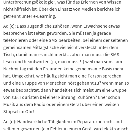
Unterbrechungsökologie“, was für das Erlernen von Wissen
nicht hilfreich ist. Über den Einsatz von Medien berichte ich
getrennt unter e-Learning.
Ad (c): Dass Jugendliche zuhören, wenn Erwachsene etwas
besprechen ist selten geworden. Sie müssen ja gerade
telefonieren oder eine SMS bearbeiten, bei einem der seltenen
gemeinsamen Mittagstische vielleicht versteckt unter dem
Tisch, damit man es nicht merkt… aber man muss die SMS
lesen und beantworten (ja, man muss!!!) weil man sonst am
Nachmittag mit den Freunden keine gemeinsame Basis mehr
hat. Umgekehrt, wie häufig sieht man eine Person sprechen
und eine Gruppe von Menschen hört gebannt zu? Wenn man so
etwas beobachtet, dann handelt es sich meist um eine Gruppe
von z.B. Touristen bei einer Führung. Zuhören? Eher schon
Musik aus dem Radio oder einem Gerät über einen weißen
Stöpsel im Ohr!
Ad (d): Handwerkliche Tätigkeiten im Reparaturbereich sind
seltener geworden (ein Fehler in einem Gerät wird elektronisch