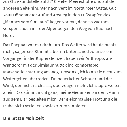
zur Ötzi-Fundstelle auf 3210 Meter Meereshöhe und auf der
anderen Seite hinunter nach Vent im Nordtiroler Ötztal. Gut
2800 Höhenmeter Aufund Abstieg in den Fußstapfen des
„Mannes vom Similaun“ liegen vor mir, denn so wie ihm
versperrt auch mir der Alpenbogen den Weg von Süd nach
Nord.
Das Ehepaar vor mir dreht um. Das Wetter wird heute nichts
mehr, sagen sie. Stimmt, aber im Unterschied zu unserem
Vorgänger in der Kupfersteinzeit haben wir Anthropozän-
Wanderer mit der Similaunhütte eine komfortable
Marscherleichterung am Weg. Umsonst, ich kann sie nicht zum
Weitergehen überreden. Ein neuerlicher Schauer und der
Wind, der nicht nachlässt, überzeugen mehr. Ich stapfe weiter,
allein. Das stimmt nicht ganz, meine Gedanken an den „Mann
aus dem Eis“ begleiten mich. Der gleichmäßige Trott und die
trübe Sicht verleiten sowieso zum Sinnieren.
Die letzte Mahlzeit