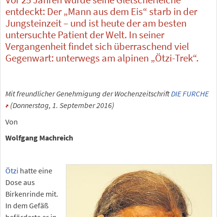
entdeckt: Der „Mann aus dem Eis“ starb in der
Jungsteinzeit – und ist heute der am besten
untersuchte Patient der Welt. In seiner
Vergangenheit findet sich überraschend viel
Gegenwart: unterwegs am alpinen „Ötzi-Trek“.
Mit freundlicher Genehmigung der Wochenzeitschrift
DIE FURCHE
(Donnerstag, 1. September 2016)
Von
Wolfgang Machreich
Ötzi
hatte eine
Dose aus
Birkenrinde mit.
In dem Gefäß
beförderte er in