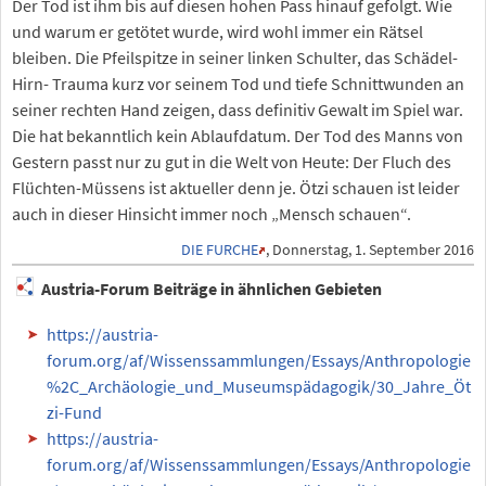
Der Tod ist ihm bis auf diesen hohen Pass hinauf gefolgt. Wie
und warum er getötet wurde, wird wohl immer ein Rätsel
bleiben. Die Pfeilspitze in seiner linken Schulter, das Schädel-
Hirn- Trauma kurz vor seinem Tod und tiefe Schnittwunden an
seiner rechten Hand zeigen, dass definitiv Gewalt im Spiel war.
Die hat bekanntlich kein Ablaufdatum. Der Tod des Manns von
Gestern passt nur zu gut in die Welt von Heute: Der Fluch des
Flüchten-Müssens ist aktueller denn je. Ötzi schauen ist leider
auch in dieser Hinsicht immer noch „Mensch schauen“.
DIE FURCHE
, Donnerstag, 1. September 2016
Austria-Forum Beiträge in ähnlichen Gebieten
https://austria-
forum.org/af/Wissenssammlungen/Essays/Anthropologie
%2C_Archäologie_und_Museumspädagogik/30_Jahre_Öt
zi-Fund
https://austria-
forum.org/af/Wissenssammlungen/Essays/Anthropologie