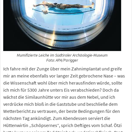
Mumifizierte Leiche im Südtiroler Archäologie-Museum
Foto: APA/Parigger
Ich fahre mit der Zunge über mein Zahnimplantat und greife
mir an meine ebenfalls vor langer Zeit gebrochene Nase – was
die Wissenschaft wohl über mich herausfinden würde, sollte
ich mich für 5300 Jahre unters Eis verabschieden? Doch da
wächst die Similaunhütte vor mir aus dem Nebel, und ich
verdrücke mich bloß in die Gaststube und beschließe dem
Wetterbericht zu vertrauen, der beste Bedingungen für den
nächsten Tag ankündigt. Zum Abendessen serviert die
Hüttenwirtin „Schöpsernes“, sprich Deftiges vom Schaf. Ötzi