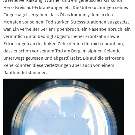
Herz- Kreislauf-Erkrankungen etc. Die Untersuchungen seines
Fingernagels ergaben, dass Ötzis Immunsystem in den
Monaten vor seinem Tod starken Stresssituationen ausgesetzt
war. Ein verheilter Serienrippenbruch, ein Nasenbeinbruch, ein
vermutlich unfallbedingt abgestorbener Frontzahn sowie
Erfrierungen an der linken Zehe deuten für mich darauf hin,
dass er schon vor seinem Tod am Berg im alpinen Gelände
unterwegs gewesen und abgestürzt ist. Bis auf die erfrorene
Zehe könnten diese Verletzungen aber auch von einem
Raufhandel stammen.