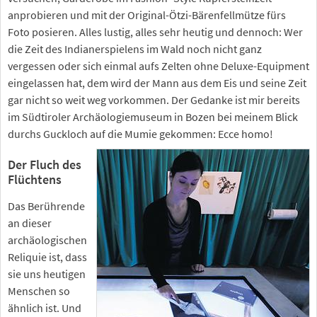
anprobieren und mit der Original-Ötzi-Bärenfellmütze fürs
Foto posieren. Alles lustig, alles sehr heutig und dennoch: Wer
die Zeit des Indianerspielens im Wald noch nicht ganz
vergessen oder sich einmal aufs Zelten ohne Deluxe-Equipment
eingelassen hat, dem wird der Mann aus dem Eis und seine Zeit
gar nicht so weit weg vorkommen. Der Gedanke ist mir bereits
im Südtiroler Archäologiemuseum in Bozen bei meinem Blick
durchs Guckloch auf die Mumie gekommen: Ecce homo!
Der Fluch des
Flüchtens
Das Berührende
an dieser
archäologischen
Reliquie ist, dass
sie uns heutigen
Menschen so
ähnlich ist. Und