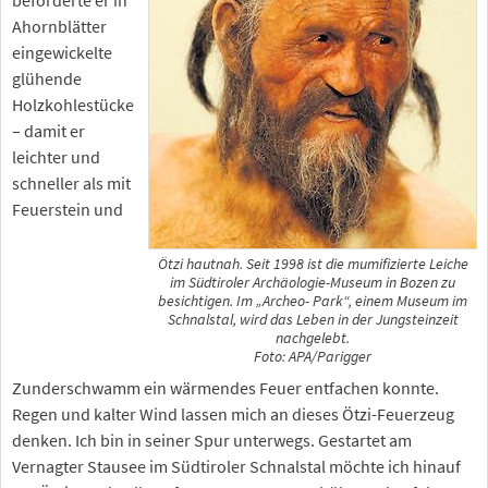
Ahornblätter
eingewickelte
glühende
Holzkohlestücke
– damit er
leichter und
schneller als mit
Feuerstein und
Ötzi hautnah. Seit 1998 ist die mumifizierte Leiche
im Südtiroler Archäologie-Museum in Bozen zu
besichtigen. Im „Archeo- Park“, einem Museum im
Schnalstal, wird das Leben in der Jungsteinzeit
nachgelebt.
Foto: APA/Parigger
Zunderschwamm ein wärmendes Feuer entfachen konnte.
Regen und kalter Wind lassen mich an dieses Ötzi-Feuerzeug
denken. Ich bin in seiner Spur unterwegs. Gestartet am
Vernagter Stausee im Südtiroler Schnalstal möchte ich hinauf