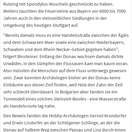
Rutzing mit Spondylus-Muscheln geschmückt zu haben.
Weiters tauchten die Feuersteine aus Bayern vor 6000 bis 7000
Jahren auch in den steinzeitlichen Siedlungen in der
Umgebung des heutigen Stuttgart auf.
"Bereits damals muss es eine Handelsstraße zwischen der Ägäis
und dem Schwarzen Meer sowie eine zwischen Niederbayern,
Schwaben und dem Rhein-Neckar-Gebiet gegeben haben",
folgert Binsteiner. Entlang der Donau wuchsen damals dichte
Urwälder, in den Sümpfen der Flussauen kam man kaum voran.
Also müssten die Menschen auf dem Fluss unterwegs gewesen
sein. Zwar konnten Archäologen bisher an der Donau keine
Einbäume aus dieser Zeit finden, weil Holz den Zahn der Zeit
sehr schlecht überdauert. In Bulgarien aber fanden sie ein
Tonmodell eines solchen Steinzeit-Bootes - eine Wasserstraße
als Handelsroute lag nahe.
Den Beweis fanden die Hobby-Archäologen Gernot Krondorfer
und Erwin Lindorfer an der Schlögener Schlinge, an der die
Donau auf halbem Weg zwischen Passau und Linz durch einen