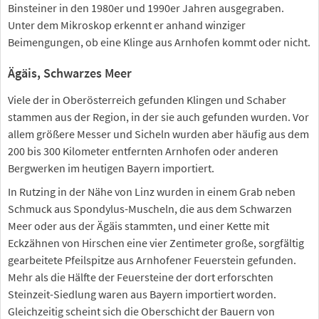
Binsteiner in den 1980er und 1990er Jahren ausgegraben.
Unter dem Mikroskop erkennt er anhand winziger
Beimengungen, ob eine Klinge aus Arnhofen kommt oder nicht.
Ägäis, Schwarzes Meer
Viele der in Oberösterreich gefunden Klingen und Schaber
stammen aus der Region, in der sie auch gefunden wurden. Vor
allem größere Messer und Sicheln wurden aber häufig aus dem
200 bis 300 Kilometer entfernten Arnhofen oder anderen
Bergwerken im heutigen Bayern importiert.
In Rutzing in der Nähe von Linz wurden in einem Grab neben
Schmuck aus Spondylus-Muscheln, die aus dem Schwarzen
Meer oder aus der Ägäis stammten, und einer Kette mit
Eckzähnen von Hirschen eine vier Zentimeter große, sorgfältig
gearbeitete Pfeilspitze aus Arnhofener Feuerstein gefunden.
Mehr als die Hälfte der Feuersteine der dort erforschten
Steinzeit-Siedlung waren aus Bayern importiert worden.
Gleichzeitig scheint sich die Oberschicht der Bauern von