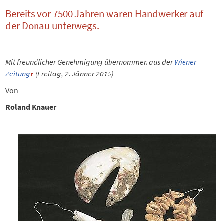
Bereits vor 7500 Jahren waren Handwerker auf
der Donau unterwegs.
Mit freundlicher Genehmigung übernommen aus der
Wiener
Zeitung
(Freitag, 2. Jänner 2015)
Von
Roland Knauer