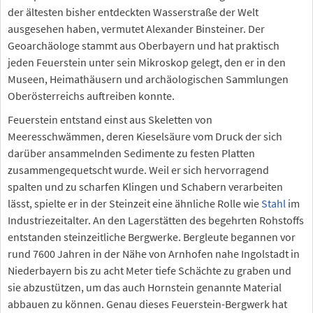
der ältesten bisher entdeckten Wasserstraße der Welt
ausgesehen haben, vermutet Alexander Binsteiner. Der
Geoarchäologe stammt aus Oberbayern und hat praktisch
jeden Feuerstein unter sein Mikroskop gelegt, den er in den
Museen, Heimathäusern und archäologischen Sammlungen
Oberösterreichs auftreiben konnte.
Feuerstein entstand einst aus Skeletten von
Meeresschwämmen, deren Kieselsäure vom Druck der sich
darüber ansammelnden Sedimente zu festen Platten
zusammengequetscht wurde. Weil er sich hervorragend
spalten und zu scharfen Klingen und Schabern verarbeiten
lässt, spielte er in der Steinzeit eine ähnliche Rolle wie
Stahl
im
Industriezeitalter. An den Lagerstätten des begehrten Rohstoffs
entstanden steinzeitliche Bergwerke. Bergleute begannen vor
rund 7600 Jahren in der Nähe von Arnhofen nahe Ingolstadt in
Niederbayern bis zu acht Meter tiefe Schächte zu graben und
sie abzustützen, um das auch Hornstein genannte Material
abbauen zu können. Genau dieses Feuerstein-Bergwerk hat