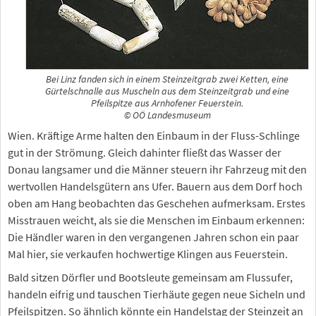
Bei Linz fanden sich in einem Steinzeitgrab zwei Ketten, eine
Gürtelschnalle aus Muscheln aus dem Steinzeitgrab und eine
Pfeilspitze aus Arnhofener Feuerstein.
© OÖ Landesmuseum
Wien. Kräftige Arme halten den Einbaum in der Fluss-Schlinge
gut in der Strömung. Gleich dahinter fließt das Wasser der
Donau langsamer und die Männer steuern ihr Fahrzeug mit den
wertvollen Handelsgütern ans Ufer. Bauern aus dem Dorf hoch
oben am Hang beobachten das Geschehen aufmerksam. Erstes
Misstrauen weicht, als sie die Menschen im Einbaum erkennen:
Die Händler waren in den vergangenen Jahren schon ein paar
Mal hier, sie verkaufen hochwertige Klingen aus Feuerstein.
Bald sitzen Dörfler und Bootsleute gemeinsam am Flussufer,
handeln eifrig und tauschen Tierhäute gegen neue Sicheln und
Pfeilspitzen. So ähnlich könnte ein Handelstag der Steinzeit an