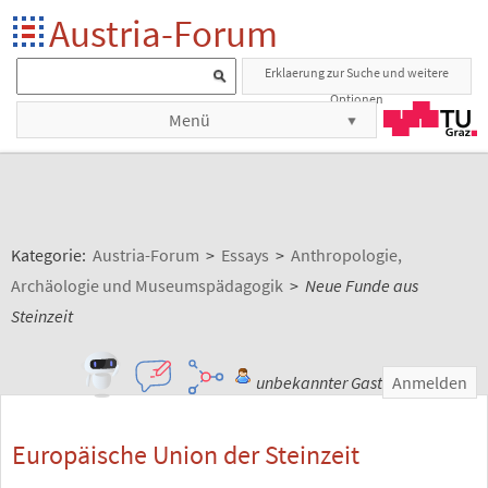
Austria-Forum
Erklaerung zur Suche und weitere
Optionen
Menü
Kategorie:
Austria-Forum
>
Essays
>
Anthropologie,
Archäologie und Museumspädagogik
>
Neue Funde aus
Steinzeit
unbekannter Gast
Anmelden
Europäische Union der Steinzeit