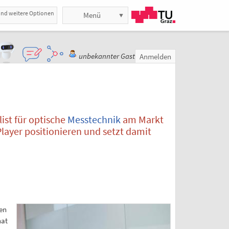
und weitere Optionen
Menü
unbekannter Gast
Anmelden
list für optische
Messtechnik
am Markt
layer positionieren und setzt damit
den
hat