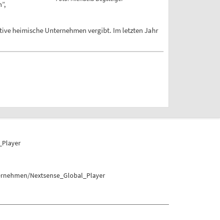
”,
ative heimische Unternehmen vergibt. Im letzten Jahr
_Player
ternehmen/Nextsense_Global_Player