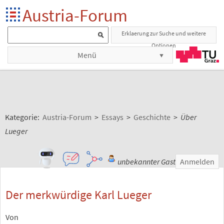
Austria-Forum
Erklaerung zur Suche und weitere
Optionen
Menü
Kategorie:
Austria-Forum
>
Essays
>
Geschichte
>
Über
Lueger
unbekannter Gast
Anmelden
Der merkwürdige Karl Lueger
Von