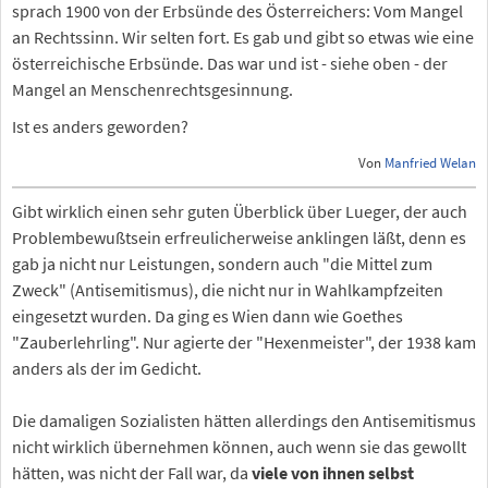
sprach 1900 von der Erbsünde des Österreichers: Vom Mangel
an Rechtssinn. Wir selten fort. Es gab und gibt so etwas wie eine
österreichische Erbsünde. Das war und ist - siehe oben - der
Mangel an Menschenrechtsgesinnung.
Ist es anders geworden?
Von
Manfried Welan
Gibt wirklich einen sehr guten Überblick über Lueger, der auch
Problembewußtsein erfreulicherweise anklingen läßt, denn es
gab ja nicht nur Leistungen, sondern auch "die Mittel zum
Zweck" (Antisemitismus), die nicht nur in Wahlkampfzeiten
eingesetzt wurden. Da ging es Wien dann wie Goethes
"Zauberlehrling". Nur agierte der "Hexenmeister", der 1938 kam
anders als der im Gedicht.
Die damaligen Sozialisten hätten allerdings den Antisemitismus
nicht wirklich übernehmen können, auch wenn sie das gewollt
hätten, was nicht der Fall war, da
viele von ihnen selbst