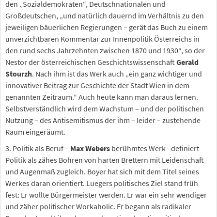
den „Sozialdemokraten“, Deutschnationalen und
Großdeutschen, „und natürlich dauernd im Verhältnis zu den
jeweiligen bäuerlichen Regierungen – gerät das Buch zu einem
unverzichtbaren Kommentar zur Innenpolitik Österreichs in
den rund sechs Jahrzehnten zwischen 1870 und 1930“, so der
Nestor der österreichischen Geschichtswissenschaft
Gerald
Stourzh
. Nach ihm ist das Werk auch „ein ganz wichtiger und
innovativer Beitrag zur Geschichte der Stadt Wien in dem
genannten Zeitraum.“ Auch heute kann man daraus lernen.
Selbstverständlich wird dem Wachstum – und der politischen
Nutzung – des Antisemitismus der ihm – leider – zustehende
Raum eingeräumt.
3. Politik als Beruf –
Max Webers
berühmtes Werk - definiert
Politik als zähes Bohren von harten Brettern mit Leidenschaft
und Augenmaß zugleich. Boyer hat sich mit dem Titel seines
Werkes daran orientiert. Luegers politisches Ziel stand früh
fest: Er wollte Bürgermeister werden. Er war ein sehr wendiger
und zäher politischer Workaholic. Er begann als radikaler