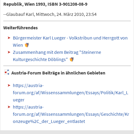
Republik, Wien 1993, ISBN 3-901208-08-9
--Glaubauf Karl, Mittwoch, 24. März 2010, 23:54
Weiterführendes
Bürgermeister Karl Lueger - Volkstribun und Herrgott von
Wien
Zusammenhang mit dem Beitrag "Steinerne
Kulturgeschichte Döblings"
Austria-Forum Beiträge in ähnlichen Gebieten
https://austria-
forum.org/af/Wissenssammlungen/Essays/Politik/Karl_L
ueger
https://austria-
forum.org/af/Wissenssammlungen/Essays/Geschichte/Kr
onzeuge%2C_der_Lueger_entlastet