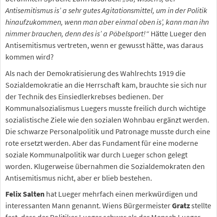
Antisemitismus is’ a sehr gutes Agitationsmittel, um in der Politik
hinaufzukommen, wenn man aber einmal oben is’, kann man ihn
nimmer brauchen, denn des is’ a Pöbelsport!“
Hätte Lueger den
Antisemitismus vertreten, wenn er gewusst hätte, was daraus
kommen wird?
Als nach der Demokratisierung des Wahlrechts 1919 die
Sozialdemokratie an die Herrschaft kam, brauchte sie sich nur
der Technik des Einsiedlerkrebses bedienen. Der
Kommunalsozialismus Luegers musste freilich durch wichtige
sozialistische Ziele wie den sozialen Wohnbau ergänzt werden.
Die schwarze Personalpolitik und Patronage musste durch eine
rote ersetzt werden. Aber das Fundament für eine moderne
soziale Kommunalpolitik war durch Lueger schon gelegt
worden. Klugerweise übernahmen die Sozialdemokraten den
Antisemitismus nicht, aber er blieb bestehen.
Felix Salten
hat Lueger mehrfach einen merkwürdigen und
interessanten Mann genannt. Wiens Bürgermeister
Gratz
stellte