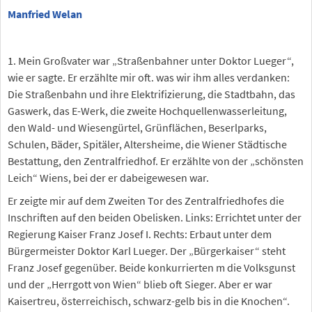
Manfried Welan
1. Mein Großvater war „Straßenbahner unter Doktor Lueger“,
wie er sagte. Er erzählte mir oft. was wir ihm alles verdanken:
Die Straßenbahn und ihre Elektrifizierung, die Stadtbahn, das
Gaswerk, das E-Werk, die zweite Hochquellenwasserleitung,
den Wald- und Wiesengürtel, Grünflächen, Beserlparks,
Schulen, Bäder, Spitäler, Altersheime, die Wiener Städtische
Bestattung, den Zentralfriedhof. Er erzählte von der „schönsten
Leich“ Wiens, bei der er dabeigewesen war.
Er zeigte mir auf dem Zweiten Tor des Zentralfriedhofes die
Inschriften auf den beiden Obelisken. Links: Errichtet unter der
Regierung Kaiser Franz Josef I. Rechts: Erbaut unter dem
Bürgermeister Doktor Karl Lueger. Der „Bürgerkaiser“ steht
Franz Josef gegenüber. Beide konkurrierten m die Volksgunst
und der „Herrgott von Wien“ blieb oft Sieger. Aber er war
Kaisertreu, österreichisch, schwarz-gelb bis in die Knochen“.