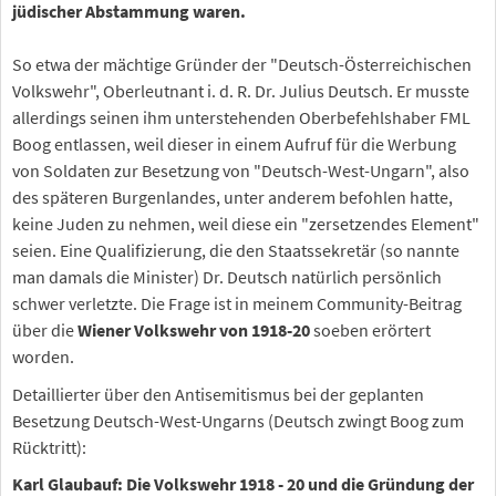
jüdischer Abstammung waren.
So etwa der mächtige Gründer der "Deutsch-Österreichischen
Volkswehr", Oberleutnant i. d. R. Dr. Julius Deutsch. Er musste
allerdings seinen ihm unterstehenden Oberbefehlshaber FML
Boog entlassen, weil dieser in einem Aufruf für die Werbung
von Soldaten zur Besetzung von "Deutsch-West-Ungarn", also
des späteren Burgenlandes, unter anderem befohlen hatte,
keine Juden zu nehmen, weil diese ein "zersetzendes Element"
seien. Eine Qualifizierung, die den Staatssekretär (so nannte
man damals die Minister) Dr. Deutsch natürlich persönlich
schwer verletzte. Die Frage ist in meinem Community-Beitrag
über die
Wiener Volkswehr von 1918-20
soeben erörtert
worden.
Detaillierter über den Antisemitismus bei der geplanten
Besetzung Deutsch-West-Ungarns (Deutsch zwingt Boog zum
Rücktritt):
Karl Glaubauf: Die Volkswehr 1918 - 20 und die Gründung der