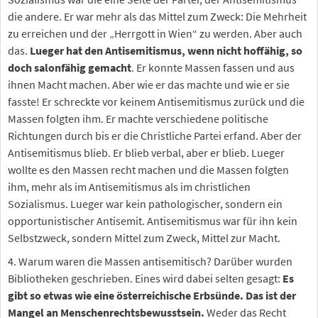
die andere. Er war mehr als das Mittel zum Zweck: Die Mehrheit
zu erreichen und der „Herrgott in Wien“ zu werden. Aber auch
das.
Lueger hat den Antisemitismus, wenn nicht hoffähig, so
doch salonfähig gemacht
. Er konnte Massen fassen und aus
ihnen Macht machen. Aber wie er das machte und wie er sie
fasste! Er schreckte vor keinem Antisemitismus zurück und die
Massen folgten ihm. Er machte verschiedene politische
Richtungen durch bis er die Christliche Partei erfand. Aber der
Antisemitismus blieb. Er blieb verbal, aber er blieb. Lueger
wollte es den Massen recht machen und die Massen folgten
ihm, mehr als im Antisemitismus als im christlichen
Sozialismus. Lueger war kein pathologischer, sondern ein
opportunistischer Antisemit. Antisemitismus war für ihn kein
Selbstzweck, sondern Mittel zum Zweck, Mittel zur Macht.
4. Warum waren die Massen antisemitisch? Darüber wurden
Bibliotheken geschrieben. Eines wird dabei selten gesagt:
Es
gibt so etwas wie eine österreichische Erbsünde. Das ist der
Mangel an Menschenrechtsbewusstsein.
Weder das Recht