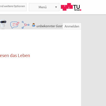
und weitere Optionen
Menü
unbekannter Gast
Anmelden
nesen das Leben