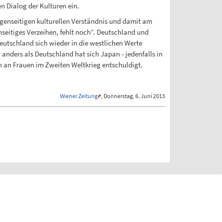
n Dialog der Kulturen ein.
egenseitigen kulturellen Verständnis und damit am
seitiges Verzeihen, fehlt noch“. Deutschland und
utschland sich wieder in die westlichen Werte
ders als Deutschland hat sich Japan - jedenfalls in
 an Frauen im Zweiten Weltkrieg entschuldigt.
Wiener Zeitung
, Donnerstag, 6. Juni 2013