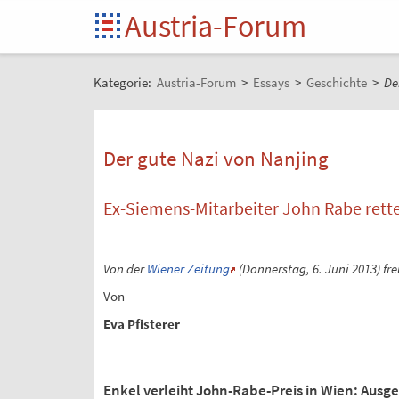
Austria-Forum
Kategorie:
Austria-Forum
>
Essays
>
Geschichte
>
De
Der gute Nazi von Nanjing
Ex-Siemens-Mitarbeiter John Rabe rette
Von der
Wiener Zeitung
(Donnerstag, 6. Juni 2013) fr
Von
Eva Pfisterer
Enkel verleiht John-Rabe-Preis in Wien: Ausg