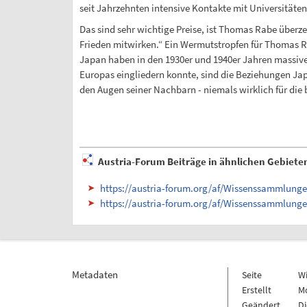
seit Jahrzehnten intensive Kontakte mit Universitäten 
Das sind sehr wichtige Preise, ist Thomas Rabe überz
Frieden mitwirken.“ Ein Wermutstropfen für Thomas Ra
Japan haben in den 1930er und 1940er Jahren massive
Europas eingliedern konnte, sind die Beziehungen Ja
den Augen seiner Nachbarn - niemals wirklich für di
Austria-Forum Beiträge in ähnlichen Gebiete
https://austria-forum.org/af/Wissenssammlun
https://austria-forum.org/af/Wissenssammlung
Metadaten
Seite
W
Erstellt
Mo
Geändert
Di