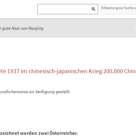
Erklaerung zur Suche 
r gute Nazi von Nanjing
te 1937 im chinesisch-japanischen Krieg 200.000 Chi
eundlicherweise zur Verfügung gestellt.
ezeichnet werden zwei Österreicher.