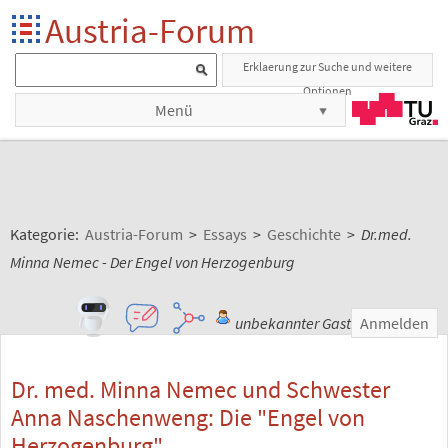
Austria-Forum
Erklaerung zur Suche und weitere
Optionen
Menü
Kategorie:
Austria-Forum
>
Essays
>
Geschichte
>
Dr.med.
Minna Nemec - Der Engel von Herzogenburg
unbekannter Gast
Anmelden
Dr. med. Minna Nemec und Schwester
Anna Naschenweng: Die "Engel von
Herzogenburg"