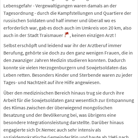
Lebensgefahr - Vergewaltigungen waren damals an der
Tagesordnung - durch die Kampfstellungen und Quartiere der
russischen Soldaten und half immer und überall wo es
erforderlich war, gab es doch auch im Umkreis von 20 km, also
auch in der Stadt Traismauer
, keinen einzigen Arzt !
Selbst erschöpft und leidend war ihr der Arztberuf immer
Berufung, gehörte sie doch zu den ganz wenigen Frauen, die in
den zwanziger Jahren Medizin studieren konnten. Dadurch
konnte sie vielen Herzogenburgern und Sowjetsoldaten das
Leben retten. Besonders Kinder und Sterbende waren zu jeder
Tages- und Nachtzeit auf ihre Hilfe angewiesen.
Über den medizinischen Bereich hinaus trug sie durch ihre
Arbeit für die Sowjetsoldaten ganz wesentlich zur Entspannung
des Klimas zwischen der überwiegend mongolischen
Besatzung und der Bevölkerung bei, was übrigens eine
besondere Integrationsleistung darstellte. Darüber hinaus
engagierte sich Dr.Nemec auch sehr intensiv als
sozialdemokratische Gemeinderätin und baute ab 1945 nach