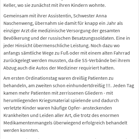
Keller, wo sie zunächst mit ihren Kindern wohnte.
Gemeinsam mit ihrer Assistentin, Schwester Anna
Naschenweng, übernahm sie damit für knapp ein Jahr als
einziger Arzt die medizinische Versorgung der gesamten
Bevölkerung und der russischen Besatzungssoldaten. Eine in
jeder Hinsicht übermenschliche Leistung. Noch dazu wo
anfangs sämtliche Wege zu Fuß oder mit einem alten Fahrrad
zurückgelegt werden mussten, da die SS-Verbände bei ihrem
Abzug auch die Autos der Mediziner requiriert hatten.
Am ersten Ordinationstag waren dreißig Patienten zu
behandeln, am zweiten schon einhundertdreißig !!!. Jeden Tag
kamen mehr Patienten mit zerrissenen Gliedern - mit
herumliegenden Kriegsmaterial spielende und dadurch
verletzte Kinder waren häufige Opfer- ansteckenden
Krankheiten und Leiden aller Art, die trotz des enormen
Medikamentenmangels überwiegend erfolgreich behandelt
werden konnten.