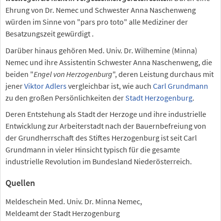
Ehrung von Dr. Nemec und Schwester Anna Naschenweng
würden im Sinne von "pars pro toto" alle Mediziner der
Besatzungszeit gewürdigt .
Darüber hinaus gehören Med. Univ. Dr. Wilhemine (Minna)
Nemec und ihre Assistentin Schwester Anna Naschenweng, die
beiden "
Engel von Herzogenburg
", deren Leistung durchaus mit
jener
Viktor Adlers
vergleichbar ist, wie auch
Carl Grundmann
zu den großen Persönlichkeiten der
Stadt Herzogenburg
.
Deren Entstehung als Stadt der Herzoge und ihre industrielle
Entwicklung zur Arbeiterstadt nach der Bauernbefreiung von
der Grundherrschaft des Stiftes Herzogenburg ist seit Carl
Grundmann in vieler Hinsicht typisch für die gesamte
industrielle Revolution im Bundesland Niederösterreich.
Quellen
Meldeschein Med. Univ. Dr. Minna Nemec,
Meldeamt der Stadt Herzogenburg