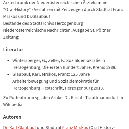
Ärztechronik der Niederösterreichischen Ärztekammer
"Oral-History" - Verfahren mit Zeitzeugen durch Stadtrat Franz
Mrskos und Dr.Glaubauf
Bestände des Stadtarchivs Herzogenburg
Niederösterreichische Nachrichten, Ausgabe St. Pöltner
Zeitung;
Literatur
Wintersberger, G., Zeller, F.: Sozialdemokratie in
Herzogenburg, Die ersten hundert Jahre, Krems 1988.
Glaubauf, Karl, Mrskos, Franz: 125 Jahre
Arbeiterbewegung und Sozialdemokratie für
Herzogenburg, Festschrift, Herzogenburg 2013.
Zu Pottenbrunn vgl. den Artikel Dr. Kirchl - Trauttmannsdorf in
Wikipedia
Autoren
Dr. Karl Glaubauf
und Stadtrat
Franz Mrskos
(Oral History-