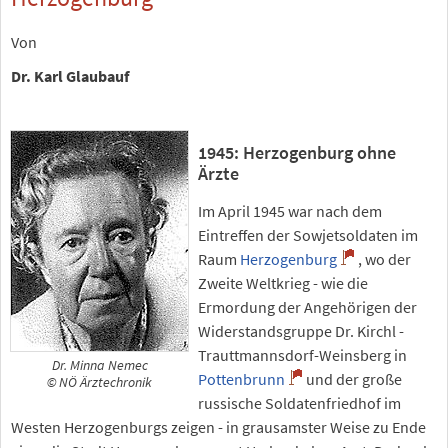
Von
Dr. Karl Glaubauf
1945: Herzogenburg ohne
Ärzte
Im April 1945 war nach dem
Eintreffen der Sowjetsoldaten im
Raum
Herzogenburg
, wo der
Zweite Weltkrieg - wie die
Ermordung der Angehörigen der
Widerstandsgruppe Dr. Kirchl -
Trauttmannsdorf-Weinsberg in
Dr. Minna Nemec
Pottenbrunn
und der große
© NÖ Ärztechronik
russische Soldatenfriedhof im
Westen Herzogenburgs zeigen - in grausamster Weise zu Ende