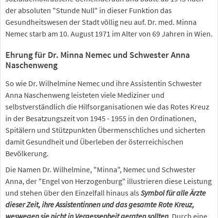
der absoluten "Stunde Null" in dieser Funktion das
Gesundheitswesen der Stadt völlig neu auf. Dr. med. Minna
Nemec starb am 10. August 1971 im Alter von 69 Jahren in Wien.
Ehrung für Dr. Minna Nemec und Schwester Anna
Naschenweng
So wie Dr. Wilhelmine Nemec und ihre Assistentin Schwester
Anna Naschenweng leisteten viele Mediziner und
selbstverständlich die Hilfsorganisationen wie das Rotes Kreuz
in der Besatzungszeit von 1945 - 1955 in den Ordinationen,
Spitälern und Stützpunkten Übermenschliches und sicherten
damit Gesundheit und Überleben der österreichischen
Bevölkerung.
Die Namen Dr. Wilhelmine, "Minna", Nemec und Schwester
Anna, der "Engel von Herzogenburg" illustrieren diese Leistung
und stehen über den Einzelfall hinaus als
Symbol für alle Ärzte
dieser Zeit, ihre Assistentinnen und das gesamte Rote Kreuz,
weswegen sie nicht in Vergessenheit geraten sollten
. Durch eine