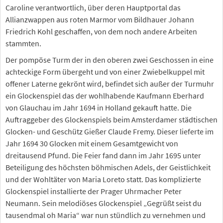
Caroline verantwortlich, über deren Hauptportal das
Allianzwappen aus roten Marmor vom Bildhauer Johann
Friedrich Kohl geschaffen, von dem noch andere Arbeiten
stammten.
Der pompöse Turm der in den oberen zwei Geschossen in eine
achteckige Form übergeht und von einer Zwiebelkuppel mit
offener Laterne gekrönt wird, befindet sich außer der Turmuhr
ein Glockenspiel das der wohlhabende Kaufmann Eberhard
von Glauchau im Jahr 1694 in Holland gekauft hatte. Die
Auftraggeber des Glockenspiels beim Amsterdamer städtischen
Glocken- und Geschütz Gießer Claude Fremy. Dieser lieferte im
Jahr 1694 30 Glocken mit einem Gesamtgewicht von
dreitausend Pfund. Die Feier fand dann im Jahr 1695 unter
Beteiligung des höchsten böhmischen Adels, der Geistlichkeit
und der Wohltäter von Maria Loreto statt. Das komplizierte
Glockenspiel installierte der Prager Uhrmacher Peter
Neumann. Sein melodiöses Glockenspiel „Gegrüßt seist du
tausendmal oh Maria“ war nun stündlich zu vernehmen und