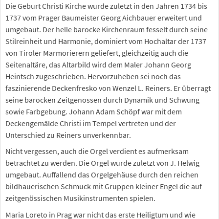
Die Geburt Christi Kirche wurde zuletzt in den Jahren 1734 bis
1737 vom Prager Baumeister Georg Aichbauer erweitert und
umgebaut. Der helle barocke Kirchenraum fesselt durch seine
Stilreinheit und Harmonie, dominiert vom Hochaltar der 1737
von Tiroler Marmorierern geliefert, gleichzeitig auch die
Seitenaltäre, das Altarbild wird dem Maler Johann Georg
Heintsch zugeschrieben. Hervorzuheben sei noch das
faszinierende Deckenfresko von Wenzel L. Reiners. Er überragt
seine barocken Zeitgenossen durch Dynamik und Schwung
sowie Farbgebung. Johann Adam Schöpf war mit dem
Deckengemälde Christi im Tempel vertreten und der
Unterschied zu Reiners unverkennbar.
Nicht vergessen, auch die Orgel verdient es aufmerksam
betrachtet zu werden. Die Orgel wurde zuletzt von J. Helwig
umgebaut. Auffallend das Orgelgehäuse durch den reichen
bildhauerischen Schmuck mit Gruppen kleiner Engel die auf
zeitgenössischen Musikinstrumenten spielen.
Maria Loreto in Prag war nicht das erste Heiligtum und wie