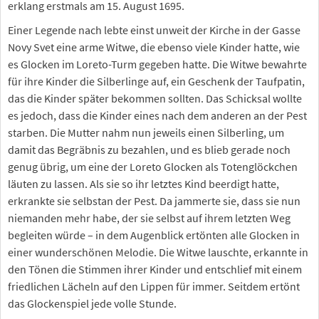
erklang erstmals am 15. August 1695.
Einer Legende nach lebte einst unweit der Kirche in der Gasse
Novy Svet eine arme Witwe, die ebenso viele Kinder hatte, wie
es Glocken im Loreto-Turm gegeben hatte. Die Witwe bewahrte
für ihre Kinder die Silberlinge auf, ein Geschenk der Taufpatin,
das die Kinder später bekommen sollten. Das Schicksal wollte
es jedoch, dass die Kinder eines nach dem anderen an der Pest
starben. Die Mutter nahm nun jeweils einen Silberling, um
damit das Begräbnis zu bezahlen, und es blieb gerade noch
genug übrig, um eine der Loreto Glocken als Totenglöckchen
läuten zu lassen. Als sie so ihr letztes Kind beerdigt hatte,
erkrankte sie selbstan der Pest. Da jammerte sie, dass sie nun
niemanden mehr habe, der sie selbst auf ihrem letzten Weg
begleiten würde – in dem Augenblick ertönten alle Glocken in
einer wunderschönen Melodie. Die Witwe lauschte, erkannte in
den Tönen die Stimmen ihrer Kinder und entschlief mit einem
friedlichen Lächeln auf den Lippen für immer. Seitdem ertönt
das Glockenspiel jede volle Stunde.