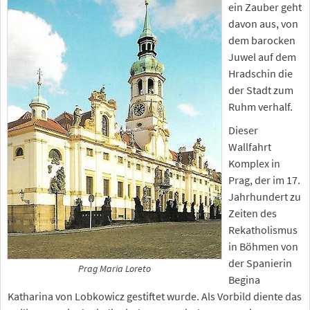
ein Zauber geht
davon aus, von
dem barocken
Juwel auf dem
Hradschin die
der Stadt zum
Ruhm verhalf.
Dieser
Wallfahrt
Komplex in
Prag, der im 17.
Jahrhundert zu
Zeiten des
Rekatholismus
in Böhmen von
der Spanierin
Prag Maria Loreto
Begina
Katharina von Lobkowicz gestiftet wurde. Als Vorbild diente das