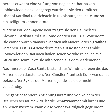
bereits erwähnt eine Stiftung von Begina Katharina von
Lobkowicz die dazu angeregt wurde als sie den Olmützer
Bischof Kardinal Dietrichstein in Nikolsburg besuchte und so
ein Heiligtum kennenlernte.
Mit dem Bau der Kapelle beauftragte sie den Baumeister
Giovanni Battista Orsi aus Como der den Bau 1631 vollendete.
Die Wände waren damals eventuell mit Malerei oder Sgraffitos
versehen. Erst 1664 dekorierte man auf Kosten der Familie
Lobkowicz den Bau nach italienischen Vorbild reichlich mit
Stuck und schmückte sie mit Szenen aus dem Marienleben,
Das Innere der Casa Santa bestand aus Wandmalereien die das
Marienleben darstellten. Der Künstler Frantisek Kunz war damit
befasst. Der Zyklus der Marienlegende ist leider nicht
vollständig.
Eine ganz besondere Anziehungskraft und von keinem der
Besucher versäumt wird, ist die Schatzkammer mit ihrer Fülle
an Sehenswertem.Wann diese Sehenswürdigkeit gegründet