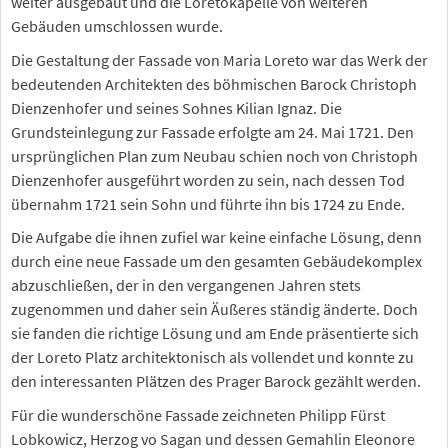
weiter ausgebaut und die Loretokapelle von weiteren
Gebäuden umschlossen wurde.
Die Gestaltung der Fassade von Maria Loreto war das Werk der
bedeutenden Architekten des böhmischen Barock Christoph
Dienzenhofer und seines Sohnes Kilian Ignaz. Die
Grundsteinlegung zur Fassade erfolgte am 24. Mai 1721. Den
ursprünglichen Plan zum Neubau schien noch von Christoph
Dienzenhofer ausgeführt worden zu sein, nach dessen Tod
übernahm 1721 sein Sohn und führte ihn bis 1724 zu Ende.
Die Aufgabe die ihnen zufiel war keine einfache Lösung, denn
durch eine neue Fassade um den gesamten Gebäudekomplex
abzuschließen, der in den vergangenen Jahren stets
zugenommen und daher sein Äußeres ständig änderte. Doch
sie fanden die richtige Lösung und am Ende präsentierte sich
der Loreto Platz architektonisch als vollendet und konnte zu
den interessanten Plätzen des Prager Barock gezählt werden.
Für die wunderschöne Fassade zeichneten Philipp Fürst
Lobkowicz, Herzog vo Sagan und dessen Gemahlin Eleonore