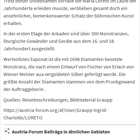
Trotz dieser unliebsamen Vorfälle die Maria Loreto im Laufe der
Jahrhunderte erleiden musste, verblieben gesamt doch ein
ansehnlicher, bemerkenswerter Schatz der böhmischen Kunst
erhalten.
In der ersten Etage der Arkaden sind über 300 Monstranzen,
liturgische Gewänder und Geräte aus dem 16. und 18.
Jahrhundert ausgestellt.
Wertvollstes Exponat ist die mit 1698 Diamanten besetzte
Monstranz, die nach einem Entwurf von Fischer von Erlach von
Wiener Meister aua vergoldeten Silber gefertigt wurde. Die
größte Anzahl der Diamanten stammen von dem Prunkgewand
der Auftraggeberin .
Quellen: Reisebeschreibungen, Bildmaterial Graupp
https://austria-forum.org/af/User/Graupp Ingrid-
Charlotte/LORETO
Austria-Forum Beiträge in ähnlichen Gebieten