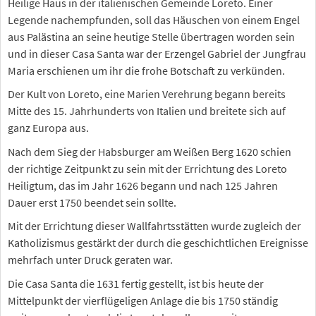
Heilige Haus in der italienischen Gemeinde Loreto. Einer
Legende nachempfunden, soll das Häuschen von einem Engel
aus Palästina an seine heutige Stelle übertragen worden sein
und in dieser Casa Santa war der Erzengel Gabriel der Jungfrau
Maria erschienen um ihr die frohe Botschaft zu verkünden.
Der Kult von Loreto, eine Marien Verehrung begann bereits
Mitte des 15. Jahrhunderts von Italien und breitete sich auf
ganz Europa aus.
Nach dem Sieg der Habsburger am Weißen Berg 1620 schien
der richtige Zeitpunkt zu sein mit der Errichtung des Loreto
Heiligtum, das im Jahr 1626 begann und nach 125 Jahren
Dauer erst 1750 beendet sein sollte.
Mit der Errichtung dieser Wallfahrtsstätten wurde zugleich der
Katholizismus gestärkt der durch die geschichtlichen Ereignisse
mehrfach unter Druck geraten war.
Die Casa Santa die 1631 fertig gestellt, ist bis heute der
Mittelpunkt der vierflügeligen Anlage die bis 1750 ständig