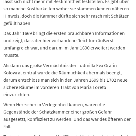
lässt sich nicht mehr mit Bestimmtheit feststellen. Es gibt über
so manche Kostbarkeiten woher sie stammen keinen näheren
Hinweis, doch die Kammer dürfte sich sehr rasch mit Schätzen
gefüllt haben.
Das Jahr 1669 bringt die ersten brauchbaren Informationen
und zeigt, dass der hier vorhandene Reichtum äußerst
umfangreich war, und darum im Jahr 1690 erweitert werden
musste.
Als dann das große Vermächtnis der Ludmilla Eva Gräfin
Kolowrat eintraf wurde die Räumlichkeit abermals beengt,
darum entschloss man sich in den Jahren 1699 bis 1702 neue
sichere Räume im vorderen Trakt von Maria Loreto
einzurichten.
Wenn Herrscher in Verlegenheit kamen, waren die
Gegenstände der Schatzkammer einer großen Gefahr
ausgesetzt, konfisziert zu werden. Und das war des öfteren der
Fall.