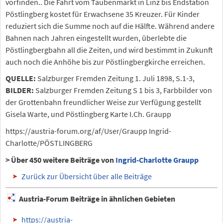
vorfinden.. Die Fahrt vom Taubenmarkt in Linz bis Endstation
Pöstlingberg kostet für Erwachsene 35 Kreuzer. Für Kinder
reduziert sich die Summe noch auf die Hälfte. Während andere
Bahnen nach Jahren eingestellt wurden, überlebte die
Pöstlingbergbahn all die Zeiten, und wird bestimmt in Zukunft
auch noch die Anhöhe bis zur Pöstlingbergkirche erreichen.
QUELLE:
Salzburger Fremden Zeitung 1. Juli 1898, S.1-3,
BILDER:
Salzburger Fremden Zeitung S 1 bis 3, Farbbilder von
der Grottenbahn freundlicher Weise zur Verfügung gestellt
Gisela Warte, und Pöstlingberg Karte I.Ch. Graupp
https://austria-forum.org/af/User/Graupp Ingrid-
Charlotte/PÖSTLINGBERG
> Über 450 weitere Beiträge von
Ingrid-Charlotte Graupp
Zurück zur Übersicht über alle Beiträge
Austria-Forum Beiträge in ähnlichen Gebieten
https://austria-