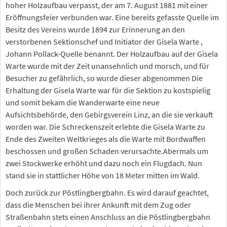
hoher Holzaufbau verpasst, der am 7. August 1881 mit einer
Eröffnungsfeier verbunden war. Eine bereits gefasste Quelle im
Besitz des Vereins wurde 1894 zur Erinnerung an den
verstorbenen Sektionschef und Initiator der Gisela Warte ,
Johann Pollack-Quelle benannt. Der Holzaufbau auf der Gisela
Warte wurde mit der Zeit unansehnlich und morsch, und für
Besucher zu gefährlich, so wurde dieser abgenommen Die
Erhaltung der Gisela Warte war für die Sektion zu kostspielig
und somit bekam die Wanderwarte eine neue
Aufsichtsbehörde, den Gebirgsverein Linz, an die sie verkauft
worden war. Die Schreckenszeit erlebte die Gisela Warte zu
Ende des Zweiten Weltkrieges als die Warte mit Bordwaffen
beschossen und großen Schaden verursachte.Abermals um
zwei Stockwerke erhöht und dazu noch ein Flugdach. Nun
stand sie in stattlicher Höhe von 18 Meter mitten im Wald.
Doch zurück zur Pöstlingbergbahn. Es wird darauf geachtet,
dass die Menschen bei ihrer Ankunft mit dem Zug oder
Straßenbahn stets einen Anschluss an die Pöstlingbergbahn