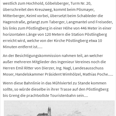
westlich zum Hochhold, Göbelsberger, Turm Nr. 20,
überschreitet den Kreuzweg, kommt beim Pösmayer,
Mitterberger, Keiml vorbei, übersetzt beim Schableder die
Hagenstraße, gelangt zum Taberger, Langmantel und Freiseder,
bis links zum Pöstlingberg in einer Höhe von 446 Meter in einer
horizontalen Länge von 120 Metern die Station Pöstlingberg
erreicht wird, welche von der Kirche Pöstlingberg etwa 10
Minuten entfernt ist.....
An der Besichtigungskommission nahmen teil, an welcher
außer mehreren Mitglieder des Ingenieur Vereines noch die
Herren Emil Ritter von Dierzer, Ing. Nagl, Landesausschuss
Moser, Handelskammer Präsident Wimhölzel, Mathias Poche.....
Wenn diese Bahnlinie in das Mühlviertel zu Stande kommen
sollte, so würde dieselbe in ihrer Trasse auf den Pöstlingberg
bis Greng die prachtvollste Touristenbahn sein....