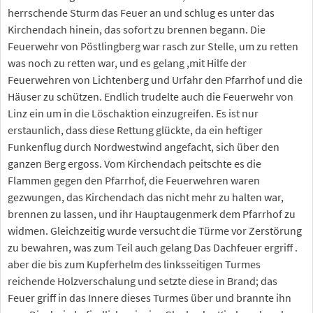
herrschende Sturm das Feuer an und schlug es unter das
Kirchendach hinein, das sofort zu brennen begann. Die
Feuerwehr von Pöstlingberg war rasch zur Stelle, um zu retten
was noch zu retten war, und es gelang ,mit Hilfe der
Feuerwehren von Lichtenberg und Urfahr den Pfarrhof und die
Häuser zu schützen. Endlich trudelte auch die Feuerwehr von
Linz ein um in die Löschaktion einzugreifen. Es ist nur
erstaunlich, dass diese Rettung glückte, da ein heftiger
Funkenflug durch Nordwestwind angefacht, sich über den
ganzen Berg ergoss. Vom Kirchendach peitschte es die
Flammen gegen den Pfarrhof, die Feuerwehren waren
gezwungen, das Kirchendach das nicht mehr zu halten war,
brennen zu lassen, und ihr Hauptaugenmerk dem Pfarrhof zu
widmen. Gleichzeitig wurde versucht die Türme vor Zerstörung
zu bewahren, was zum Teil auch gelang Das Dachfeuer ergriff .
aber die bis zum Kupferhelm des linksseitigen Turmes
reichende Holzverschalung und setzte diese in Brand; das
Feuer griff in das Innere dieses Turmes über und brannte ihn