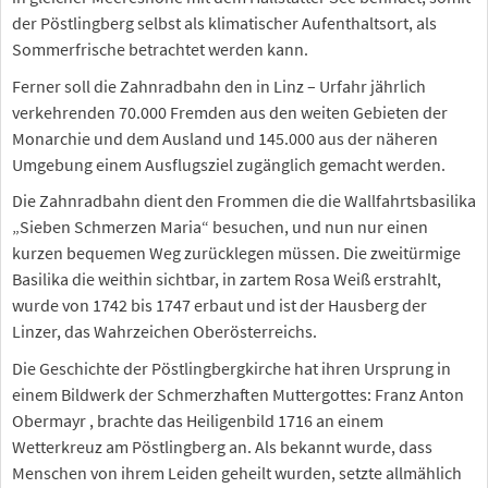
der Pöstlingberg selbst als klimatischer Aufenthaltsort, als
Sommerfrische betrachtet werden kann.
Ferner soll die Zahnradbahn den in Linz – Urfahr jährlich
verkehrenden 70.000 Fremden aus den weiten Gebieten der
Monarchie und dem Ausland und 145.000 aus der näheren
Umgebung einem Ausflugsziel zugänglich gemacht werden.
Die Zahnradbahn dient den Frommen die die Wallfahrtsbasilika
„Sieben Schmerzen Maria“ besuchen, und nun nur einen
kurzen bequemen Weg zurücklegen müssen. Die zweitürmige
Basilika die weithin sichtbar, in zartem Rosa Weiß erstrahlt,
wurde von 1742 bis 1747 erbaut und ist der Hausberg der
Linzer, das Wahrzeichen Oberösterreichs.
Die Geschichte der Pöstlingbergkirche hat ihren Ursprung in
einem Bildwerk der Schmerzhaften Muttergottes: Franz Anton
Obermayr , brachte das Heiligenbild 1716 an einem
Wetterkreuz am Pöstlingberg an. Als bekannt wurde, dass
Menschen von ihrem Leiden geheilt wurden, setzte allmählich