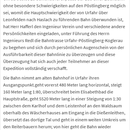
ohne besondere Schwierigkeiten auf den Pöstlingberg möglich
sei, womit die Hauptschwierigkeit der von Urfahr über
Leonfelden nach Haslach zu führenden Bahn überwunden ist,
hat Herr Hafferl den Ingenieur Verein und verschiedene andere
Persönlichkeiten eingeladen, unter Führung des Herrn
Ingenieurs Redl die Bahntrasse Urfahr-Pöstlingberg-Koglerau
zu begehen und sich durch persönlichen Augenschein von der
Ausführbarkeit dieser Bahnlinie zu überzeugen und diese
Überzeugung hat sich auch jeder Teilnehmer an dieser
Expedition vollständig verschafft.
Die Bahn nimmt am alten Bahnhof in Urfahr ihren
Ausgangspunkt.geht vorerst 480 Meter lang horizontal, steigt
160 Meter lang 1:80, überschreitet beim Elisabethbad die
Hauptstraße, geht 5520 Meter lang in einer Steigung von 1:30
zwischen dem Karlhof und dem Leistenhof an den Waldsaum
oberhalb des Wäscherhauses am Eingang in die Dießenleithen,
übersetzt das dortige Tal und geht in einem weiten Umkreis um
den Reiterbauern herum; von hier geht die Bahn wieder