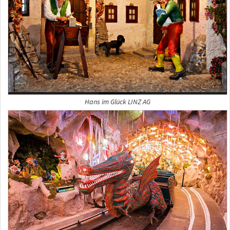
Hans im Glück LINZ AG