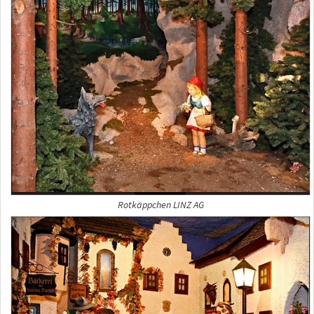
Rotkäppchen LINZ AG