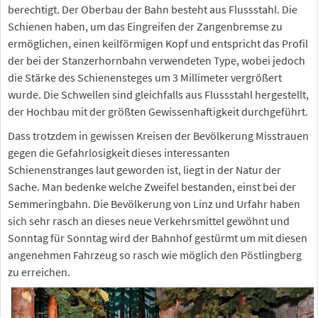
berechtigt. Der Oberbau der Bahn besteht aus Flussstahl. Die
Schienen haben, um das Eingreifen der Zangenbremse zu
ermöglichen, einen keilförmigen Kopf und entspricht das Profil
der bei der Stanzerhornbahn verwendeten Type, wobei jedoch
die Stärke des Schienensteges um 3 Millimeter vergrößert
wurde. Die Schwellen sind gleichfalls aus Flussstahl hergestellt,
der Hochbau mit der größten Gewissenhaftigkeit durchgeführt.
Dass trotzdem in gewissen Kreisen der Bevölkerung Misstrauen
gegen die Gefahrlosigkeit dieses interessanten
Schienenstranges laut geworden ist, liegt in der Natur der
Sache. Man bedenke welche Zweifel bestanden, einst bei der
Semmeringbahn. Die Bevölkerung von Linz und Urfahr haben
sich sehr rasch an dieses neue Verkehrsmittel gewöhnt und
Sonntag für Sonntag wird der Bahnhof gestürmt um mit diesen
angenehmen Fahrzeug so rasch wie möglich den Pöstlingberg
zu erreichen.