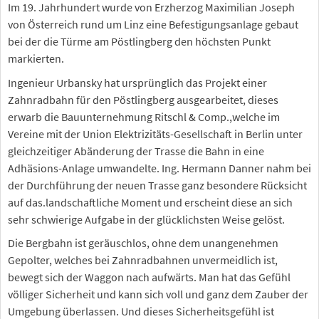
Im 19. Jahrhundert wurde von Erzherzog Maximilian Joseph
von Österreich rund um Linz eine Befestigungsanlage gebaut
bei der die Türme am Pöstlingberg den höchsten Punkt
markierten.
Ingenieur Urbansky hat ursprünglich das Projekt einer
Zahnradbahn für den Pöstlingberg ausgearbeitet, dieses
erwarb die Bauunternehmung Ritschl & Comp.,welche im
Vereine mit der Union Elektrizitäts-Gesellschaft in Berlin unter
gleichzeitiger Abänderung der Trasse die Bahn in eine
Adhäsions-Anlage umwandelte. Ing. Hermann Danner nahm bei
der Durchführung der neuen Trasse ganz besondere Rücksicht
auf das.landschaftliche Moment und erscheint diese an sich
sehr schwierige Aufgabe in der glücklichsten Weise gelöst.
Die Bergbahn ist geräuschlos, ohne dem unangenehmen
Gepolter, welches bei Zahnradbahnen unvermeidlich ist,
bewegt sich der Waggon nach aufwärts. Man hat das Gefühl
völliger Sicherheit und kann sich voll und ganz dem Zauber der
Umgebung überlassen. Und dieses Sicherheitsgefühl ist