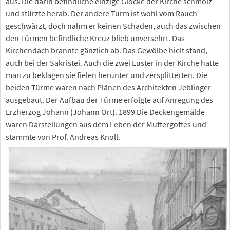
aus. Die darin befindliche einzige Glocke der Kirche schmolz
und stürzte herab. Der andere Turm ist wohl vom Rauch
geschwärzt, doch nahm er keinen Schaden, auch das zwischen
den Türmen befindliche Kreuz blieb unversehrt. Das
Kirchendach brannte gänzlich ab. Das Gewölbe hielt stand,
auch bei der Sakristei. Auch die zwei Luster in der Kirche hatte
man zu beklagen sie fielen herunter und zersplitterten. Die
beiden Türme waren nach Plänen des Architekten Jeblinger
ausgebaut. Der Aufbau der Türme erfolgte auf Anregung des
Erzherzog Johann (Johann Ort). 1899 Die Deckengemälde
waren Darstellungen aus dem Leben der Muttergottes und
stammte von Prof. Andreas Knoll.