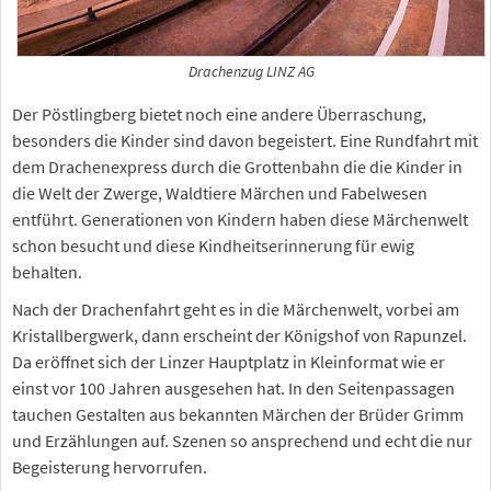
Drachenzug LINZ AG
Der Pöstlingberg bietet noch eine andere Überraschung,
besonders die Kinder sind davon begeistert. Eine Rundfahrt mit
dem Drachenexpress durch die Grottenbahn die die Kinder in
die Welt der Zwerge, Waldtiere Märchen und Fabelwesen
entführt. Generationen von Kindern haben diese Märchenwelt
schon besucht und diese Kindheitserinnerung für ewig
behalten.
Nach der Drachenfahrt geht es in die Märchenwelt, vorbei am
Kristallbergwerk, dann erscheint der Königshof von Rapunzel.
Da eröffnet sich der Linzer Hauptplatz in Kleinformat wie er
einst vor 100 Jahren ausgesehen hat. In den Seitenpassagen
tauchen Gestalten aus bekannten Märchen der Brüder Grimm
und Erzählungen auf. Szenen so ansprechend und echt die nur
Begeisterung hervorrufen.