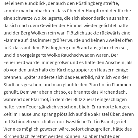
Bei einem Rundblick, der auch den Pöstlingberg streifte,
konnte man beobachten, dass über der Hauptfront der Kirche
eine schwarze Wolke lagerte, die sich absonderlich ausnahm,
da sich nach dem Gewitter der Himmel wieder gelichtet hatte
und der Berg Wolken rein war. Plötzlich zuckte rückwärts eine
Flamme auf, das immer größer wurde und keinen Zweifel offen
ließ, dass auf dem Pöstlingberg ein Brand ausgebrochen sei,
und die vorgelagerte Wolke Rauchschwaden waren. Der
Feuerherd wurde immer größer und es hatte den Anschein, als
ob von den unterhalb der Kirche gruppierten Häusern einige
brennen. Später änderte sich das Feuerbild, nämlich von der
Stadt aus gesehen, und man glaubte den Pfarrhof in Flammen
gehüllt. Dem war aber nicht so, es brannte das Kirchendach,
während der Pfarrhof, in dem der Blitz zuerst eingeschlagen
hatte, vom Feuer gänzlich verschont blieb. Er rumorte längere
Zeit im Hause und sprang plötzlich auf die Sakristei über, deren
mit Schindeln verschalter nordwestliche Teil in Brand geriet.
Wenn es möglich gewesen wäre, sofort einzugreifen, hätte das
Kirchendach gerettet werden können, so aber fachte der