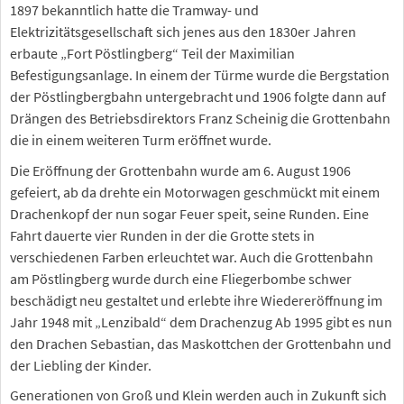
1897 bekanntlich hatte die Tramway- und
Elektrizitätsgesellschaft sich jenes aus den 1830er Jahren
erbaute „Fort Pöstlingberg“ Teil der Maximilian
Befestigungsanlage. In einem der Türme wurde die Bergstation
der Pöstlingbergbahn untergebracht und 1906 folgte dann auf
Drängen des Betriebsdirektors Franz Scheinig die Grottenbahn
die in einem weiteren Turm eröffnet wurde.
Die Eröffnung der Grottenbahn wurde am 6. August 1906
gefeiert, ab da drehte ein Motorwagen geschmückt mit einem
Drachenkopf der nun sogar Feuer speit, seine Runden. Eine
Fahrt dauerte vier Runden in der die Grotte stets in
verschiedenen Farben erleuchtet war. Auch die Grottenbahn
am Pöstlingberg wurde durch eine Fliegerbombe schwer
beschädigt neu gestaltet und erlebte ihre Wiedereröffnung im
Jahr 1948 mit „Lenzibald“ dem Drachenzug Ab 1995 gibt es nun
den Drachen Sebastian, das Maskottchen der Grottenbahn und
der Liebling der Kinder.
Generationen von Groß und Klein werden auch in Zukunft sich