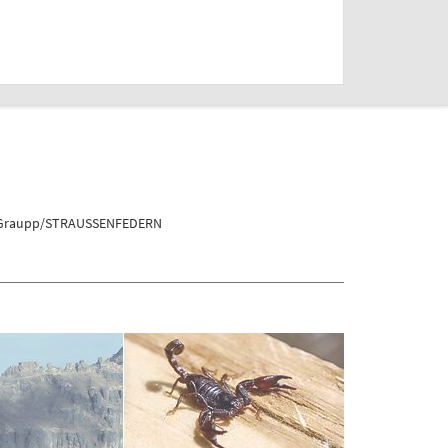
on_Graupp/STRAUSSENFEDERN