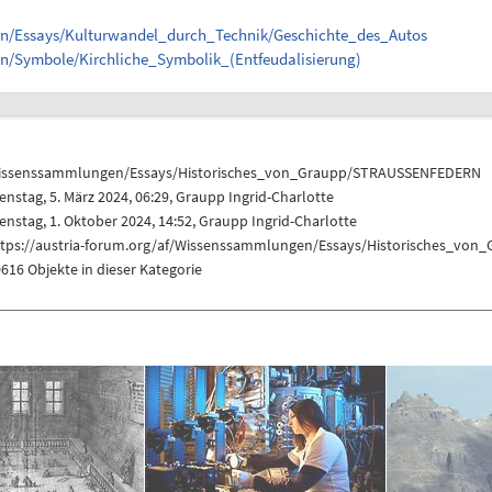
en/Essays/Kulturwandel_durch_Technik/Geschichte_des_Autos
en/Symbole/Kirchliche_Symbolik_(Entfeudalisierung)
issenssammlungen/Essays/Historisches_von_Graupp/STRAUSSENFEDERN
enstag, 5. März 2024, 06:29,
Graupp Ingrid-Charlotte
enstag, 1. Oktober 2024, 14:52,
Graupp Ingrid-Charlotte
ttps://austria-forum.org/af/Wissenssammlungen/Essays/Historisches_v
616 Objekte in dieser Kategorie