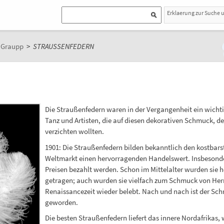
Erklaerung zur Suche 
n Graupp
>
STRAUSSENFEDERN
Die Straußenfedern waren in der Vergangenheit ein wichti
Tanz und Artisten, die auf diesen dekorativen Schmuck, de
verzichten wollten.
1901: Die Straußenfedern bilden bekanntlich den kostbarst
Weltmarkt einen hervorragenden Handelswert. Insbesondere
Preisen bezahlt werden. Schon im Mittelalter wurden sie h
getragen; auch wurden sie vielfach zum Schmuck von Her
Renaissancezeit wieder belebt. Nach und nach ist der Sc
geworden.
Die besten Straußenfedern liefert das innere Nordafrikas, 