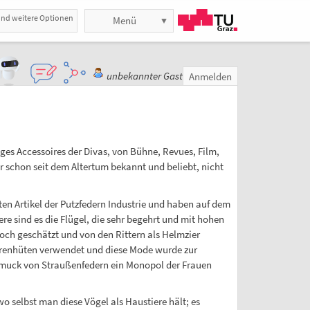
und weitere Optionen
Menü
unbekannter Gast
Anmelden
ges Accessoires der Divas, von Bühne, Revues, Film,
r schon seit dem Altertum bekannt und beliebt, nicht
en Artikel der Putzfedern Industrie und haben auf dem
 sind es die Flügel, die sehr begehrt und mit hohen
och geschätzt und von den Rittern als Helmzier
renhüten verwendet und diese Mode wurde zur
hmuck von Straußenfedern ein Monopol der Frauen
wo selbst man diese Vögel als Haustiere hält; es