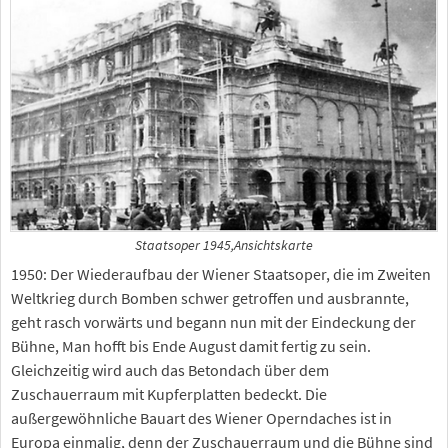
Staatsoper 1945,Ansichtskarte
1950: Der Wiederaufbau der Wiener Staatsoper, die im Zweiten
Weltkrieg durch Bomben schwer getroffen und ausbrannte,
geht rasch vorwärts und begann nun mit der Eindeckung der
Bühne, Man hofft bis Ende August damit fertig zu sein.
Gleichzeitig wird auch das Betondach über dem
Zuschauerraum mit Kupferplatten bedeckt. Die
außergewöhnliche Bauart des Wiener Operndaches ist in
Europa einmalig, denn der Zuschauerraum und die Bühne sind