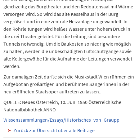
gleichzeitig das Burgtheater und den Redoutensaal mit Wärme
versorgen wird. So wird das alte Kesselhaus in der Burg
vergrößert und in eine zentrale Heizanlage umgewandelt. In
den Rohrleitungen wird heißes Wasser unter hohem Druck in
die drei Theater geleitet. Für die Leitung sind besondere
Tunnels notwendig. Um die Baukosten so niedrig wie möglich
zu halten, werden die unbeschädigten Luftschutzgänge sowie
alte Kellergewölbe für die Aufnahme der Leitungen verwendet
werden.
Zur damaligen Zeit durfte sich die Musikstadt Wien rühmen ein
Aufgebot an großartigen und berühmten Sängerinnen in der
neu eröffneten Staatsoper auftreten zu lassen..
QUELLE: Neues Österreich, 10. Juni 1950 Österreichische
Nationalbibliothek ANNO
Wissenssammlungen/Essays/Historisches_von_Graupp
Zurück zur Übersicht über alle Beiträge