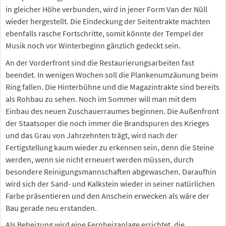
in gleicher Höhe verbunden, wird in jener Form Van der Nüll
wieder hergestellt. Die Eindeckung der Seitentrakte machten
ebenfalls rasche Fortschritte, somit könnte der Tempel der
Musik noch vor Winterbeginn gänzlich gedeckt sein.
An der Vorderfront sind die Restaurierungsarbeiten fast
beendet. In wenigen Wochen soll die Plankenumzäunung beim
Ring fallen. Die Hinterbühne und die Magazintrakte sind bereits
als Rohbau zu sehen. Noch im Sommer will man mit dem
Einbau des neuen Zuschauerraumes beginnen. Die Außenfront
der Staatsoper die noch immer die Brandspuren des Krieges
und das Grau von Jahrzehnten trägt, wird nach der
Fertigstellung kaum wieder zu erkennen sein, denn die Steine
werden, wenn sie nicht erneuert werden müssen, durch
besondere Reinigungsmannschaften abgewaschen. Daraufhin
wird sich der Sand- und Kalkstein wieder in seiner natürlichen
Farbe präsentieren und den Anschein erwecken als wäre der
Bau gerade neu erstanden.
Als Beheizung wird eine Fernheizanlage errichtet, die