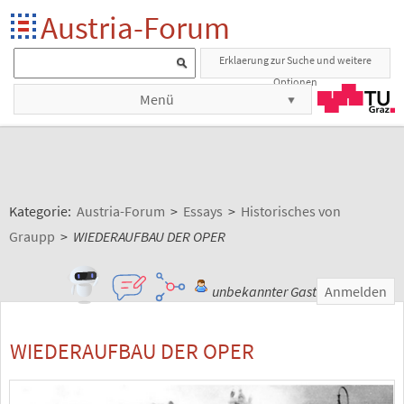
Austria-Forum
Erklaerung zur Suche und weitere
Optionen
Menü
Kategorie:
Austria-Forum
>
Essays
>
Historisches von
Graupp
>
WIEDERAUFBAU DER OPER
unbekannter Gast
Anmelden
WIEDERAUFBAU DER OPER