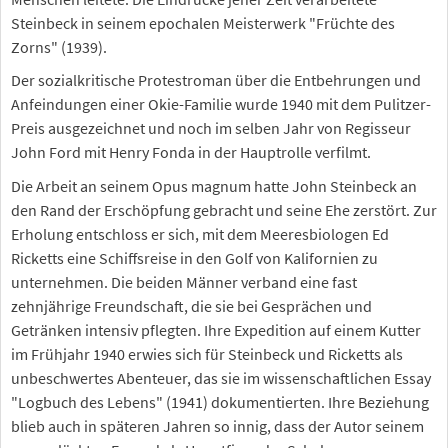
Steinbeck in seinem epochalen Meisterwerk "Früchte des
Zorns" (1939).
Der sozialkritische Protestroman über die Entbehrungen und
Anfeindungen einer Okie-Familie wurde 1940 mit dem Pulitzer-
Preis ausgezeichnet und noch im selben Jahr von Regisseur
John Ford mit Henry Fonda in der Hauptrolle verfilmt.
Die Arbeit an seinem Opus magnum hatte John Steinbeck an
den Rand der Erschöpfung gebracht und seine Ehe zerstört. Zur
Erholung entschloss er sich, mit dem Meeresbiologen Ed
Ricketts eine Schiffsreise in den Golf von Kalifornien zu
unternehmen. Die beiden Männer verband eine fast
zehnjährige Freundschaft, die sie bei Gesprächen und
Getränken intensiv pflegten. Ihre Expedition auf einem Kutter
im Frühjahr 1940 erwies sich für Steinbeck und Ricketts als
unbeschwertes Abenteuer, das sie im wissenschaftlichen Essay
"Logbuch des Lebens" (1941) dokumentierten. Ihre Beziehung
blieb auch in späteren Jahren so innig, dass der Autor seinem