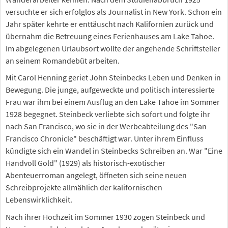
versuchte er sich erfolglos als Journalist in New York. Schon ein
Jahr später kehrte er enttäuscht nach Kalifornien zurück und
übernahm die Betreuung eines Ferienhauses am Lake Tahoe.
Im abgelegenen Urlaubsort wollte der angehende Schriftsteller
an seinem Romandebüt arbeiten.
Mit Carol Henning geriet John Steinbecks Leben und Denken in
Bewegung. Die junge, aufgeweckte und politisch interessierte
Frau war ihm bei einem Ausflug an den Lake Tahoe im Sommer
1928 begegnet. Steinbeck verliebte sich sofort und folgte ihr
nach San Francisco, wo sie in der Werbeabteilung des "San
Francisco Chronicle" beschäftigt war. Unter ihrem Einfluss
kündigte sich ein Wandel in Steinbecks Schreiben an. War "Eine
Handvoll Gold" (1929) als historisch-exotischer
Abenteuerroman angelegt, öffneten sich seine neuen
Schreibprojekte allmählich der kalifornischen
Lebenswirklichkeit.
Nach ihrer Hochzeit im Sommer 1930 zogen Steinbeck und