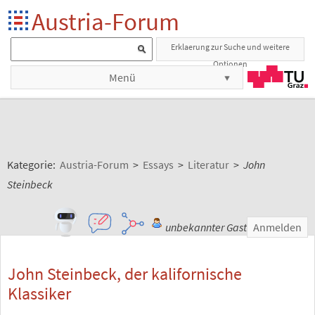
Austria-Forum
Erklaerung zur Suche und weitere
Optionen
Menü
Kategorie:
Austria-Forum
>
Essays
>
Literatur
>
John
Steinbeck
unbekannter Gast
Anmelden
John Steinbeck, der kalifornische
Klassiker