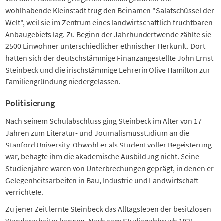
wohlhabende Kleinstadt trug den Beinamen "Salatschüssel der
Welt", weil sie im Zentrum eines landwirtschaftlich fruchtbaren
Anbaugebiets lag. Zu Beginn der Jahrhundertwende zählte sie
2500 Einwohner unterschiedlicher ethnischer Herkunft. Dort
hatten sich der deutschstämmige Finanzangestellte John Ernst
Steinbeck und die irischstämmige Lehrerin Olive Hamilton zur
Familiengründung niedergelassen.
Politisierung
Nach seinem Schulabschluss ging Steinbeck im Alter von 17
Jahren zum Literatur- und Journalismusstudium an die
Stanford University. Obwohl er als Student voller Begeisterung
war, behagte ihm die akademische Ausbildung nicht. Seine
Studienjahre waren von Unterbrechungen geprägt, in denen er
Gelegenheitsarbeiten in Bau, Industrie und Landwirtschaft
verrichtete.
Zu jener Zeit lernte Steinbeck das Alltagsleben der besitzlosen
Wanderarbeiter kennen. Nach dem Studienabbruch 1925