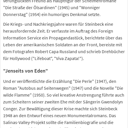
verunglückten Freund als Hauptfigur der Schelmenromane
"Die Straße der Ölsardinen" (1945) und "Wonniger
Donnerstag" (1954) ein humoriges Denkmal setzte.
Die Kriegs- und Nachkriegsjahre waren für Steinbeck eine
herausfordernde Zeit. Er verfasste im Auftrag des Foreign
Information Service ein Propagandastück, berichtete über das
Leben der amerikanischen Soldaten an der Front, bereiste mit
dem Fotografen Robert Capa Russland und schrieb Drehbücher
für Hollywood ("Lifeboat", "Viva Zapata!").
"Jenseits von Eden"
Und er veröffentlichte die Erzählung "Die Perle" (1947), den
Roman "Autobus auf Seitenwegen" (1947) und die Novelle "Die
wilde Flamme" (1950). So viel kreative Anstrengung führte auch
zum Scheitern seiner zweiten Ehe mit der Sängerin Gwendolyn
Conger. Zur Bewältigung dieser Krise machte sich Steinbeck
1948 an den Entwurf eines neuen Monumentalromans. Das
Salinas-Valley-Projekt sollte die Familienbiografie und die