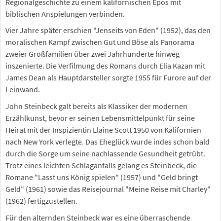
Regionalgeschichte zu einem kalifornischen Epos mit
biblischen Anspielungen verbinden.
Vier Jahre später erschien "Jenseits von Eden" (1952), das den
moralischen Kampf zwischen Gut und Böse als Panorama
zweier Großfamilien über zwei Jahrhunderte hinweg
inszenierte. Die Verfilmung des Romans durch Elia Kazan mit
James Dean als Hauptdarsteller sorgte 1955 für Furore auf der
Leinwand.
John Steinbeck galt bereits als Klassiker der modernen
Erzählkunst, bevor er seinen Lebensmittelpunkt für seine
Heirat mit der Inspizientin Elaine Scott 1950 von Kalifornien
nach New York verlegte. Das Eheglück wurde indes schon bald
durch die Sorge um seine nachlassende Gesundheit getrübt.
Trotz eines leichten Schlaganfalls gelang es Steinbeck, die
Romane "Lasst uns König spielen" (1957) und "Geld bringt
Geld" (1961) sowie das Reisejournal "Meine Reise mit Charley"
(1962) fertigzustellen.
Für den alternden Steinbeck war es eine überraschende