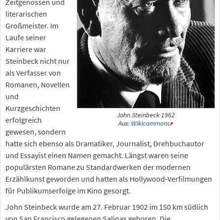
Zeitgenossen und
literarischen
Großmeister. Im
Laufe seiner
Karriere war
Steinbeck nicht nur
als Verfasser von
Romanen, Novellen
und
Kurzgeschichten
John Steinbeck 1962
erfolgreich
Aus:
Wikicommons
gewesen, sondern
hatte sich ebenso als Dramatiker, Journalist, Drehbuchautor
und Essayist einen Namen gemacht. Längst waren seine
populärsten Romane zu Standardwerken der modernen
Erzählkunst geworden und hatten als Hollywood-Verfilmungen
für Publikumserfolge im Kino gesorgt.
John Steinbeck wurde am 27. Februar 1902 im 150 km südlich
von San Francisco gelegenen Salinas geboren. Die