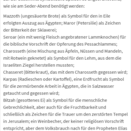
wie sie am Seder-Abend benötigt werden:
Mazzoth (ungesäuerte Brote) als Symbol für den in Eile
erfolgten Auszug aus Ägypten; Maror (Petersilie) als Zeichen
der Bitterkeit der Sklaverei;
Seroar (ein mit wenig Fleisch angebratener Lammknochen) für
die biblische Vorschrift der Opferung des Pessachlammes;
Charosseth (eine Mischung aus Äpfeln, Nüssen und Mandeln,
mit Rotwein geknetet) als Symbol für den Lehm, aus dem die
Israeliten Ziegel herstellen mussten;
Chasseret (Bitterkraut), das mit dem Charosseth gegessen wird;
Karpas (Radieschen oder Kartoffel), eine Erdfrucht als Symbol
für die zermürbende Arbeit in Ägypten, die in Salzwasser
getaucht und gegessen wird;
Bitzah (gesottenes Ei) als Symbol für die menschliche
Gebrechlichkeit, aber auch für die Fruchtbarkeit und
schließlich als Zeichen für die Trauer um den zerstörten Tempel
in Jerusalem; ein Weinbecher, der keiner religiösen Vorschrift
entspricht, aber dem Volksbrauch nach für den Propheten Elias