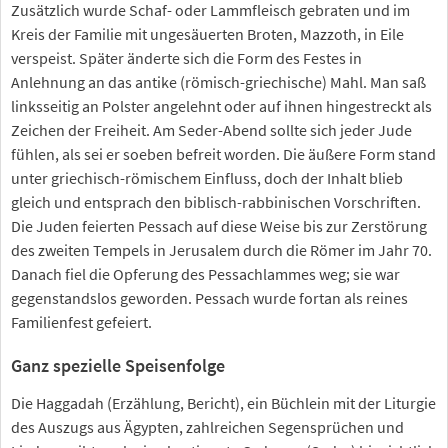
Zusätzlich wurde Schaf- oder Lammfleisch gebraten und im
Kreis der Familie mit ungesäuerten Broten, Mazzoth, in Eile
verspeist. Später änderte sich die Form des Festes in
Anlehnung an das antike (römisch-griechische) Mahl. Man saß
linksseitig an Polster angelehnt oder auf ihnen hingestreckt als
Zeichen der Freiheit. Am Seder-Abend sollte sich jeder Jude
fühlen, als sei er soeben befreit worden. Die äußere Form stand
unter griechisch-römischem Einfluss, doch der Inhalt blieb
gleich und entsprach den biblisch-rabbinischen Vorschriften.
Die Juden feierten Pessach auf diese Weise bis zur Zerstörung
des zweiten Tempels in Jerusalem durch die Römer im Jahr 70.
Danach fiel die Opferung des Pessachlammes weg; sie war
gegenstandslos geworden. Pessach wurde fortan als reines
Familienfest gefeiert.
Ganz spezielle Speisenfolge
Die Haggadah (Erzählung, Bericht), ein Büchlein mit der Liturgie
des Auszugs aus Ägypten, zahlreichen Segensprüchen und