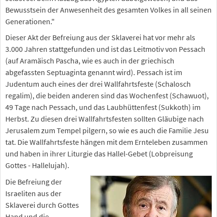
Bewusstsein der Anwesenheit des gesamten Volkes in all seinen
Generationen."
Dieser Akt der Befreiung aus der Sklaverei hat vor mehr als
3.000 Jahren stattgefunden und ist das Leitmotiv von Pessach
(auf Aramäisch Pascha, wie es auch in der griechisch
abgefassten Septuaginta genannt wird). Pessach ist im
Judentum auch eines der drei Wallfahrtsfeste (Schalosch
regalim), die beiden anderen sind das Wochenfest (Schawuot),
49 Tage nach Pessach, und das Laubhüttenfest (Sukkoth) im
Herbst. Zu diesen drei Wallfahrtsfesten sollten Gläubige nach
Jerusalem zum Tempel pilgern, so wie es auch die Familie Jesu
tat. Die Wallfahrtsfeste hängen mit dem Ernteleben zusammen
und haben in ihrer Liturgie das Hallel-Gebet (Lobpreisung
Gottes - Hallelujah).
Die Befreiung der
Israeliten aus der
Sklaverei durch Gottes
Hand und die