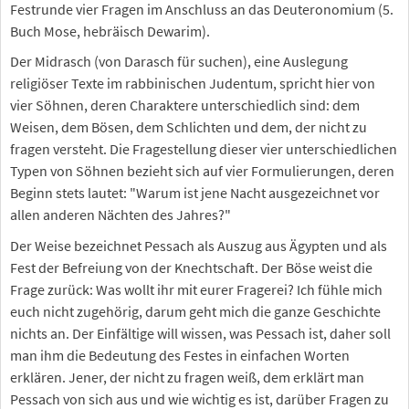
Festrunde vier Fragen im Anschluss an das Deuteronomium (5.
Buch Mose, hebräisch Dewarim).
Der Midrasch (von Darasch für suchen), eine Auslegung
religiöser Texte im rabbinischen Judentum, spricht hier von
vier Söhnen, deren Charaktere unterschiedlich sind: dem
Weisen, dem Bösen, dem Schlichten und dem, der nicht zu
fragen versteht. Die Fragestellung dieser vier unterschiedlichen
Typen von Söhnen bezieht sich auf vier Formulierungen, deren
Beginn stets lautet: "Warum ist jene Nacht ausgezeichnet vor
allen anderen Nächten des Jahres?"
Der Weise bezeichnet Pessach als Auszug aus Ägypten und als
Fest der Befreiung von der Knechtschaft. Der Böse weist die
Frage zurück: Was wollt ihr mit eurer Fragerei? Ich fühle mich
euch nicht zugehörig, darum geht mich die ganze Geschichte
nichts an. Der Einfältige will wissen, was Pessach ist, daher soll
man ihm die Bedeutung des Festes in einfachen Worten
erklären. Jener, der nicht zu fragen weiß, dem erklärt man
Pessach von sich aus und wie wichtig es ist, darüber Fragen zu