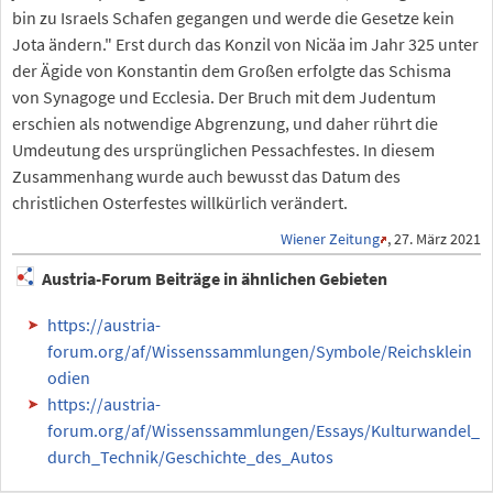
bin zu Israels Schafen gegangen und werde die Gesetze kein
Jota ändern." Erst durch das Konzil von Nicäa im Jahr 325 unter
der Ägide von Konstantin dem Großen erfolgte das Schisma
von Synagoge und Ecclesia. Der Bruch mit dem Judentum
erschien als notwendige Abgrenzung, und daher rührt die
Umdeutung des ursprünglichen Pessachfestes. In diesem
Zusammenhang wurde auch bewusst das Datum des
christlichen Osterfestes willkürlich verändert.
Wiener Zeitung
, 27. März 2021
Austria-Forum Beiträge in ähnlichen Gebieten
https://austria-
forum.org/af/Wissenssammlungen/Symbole/Reichsklein
odien
https://austria-
forum.org/af/Wissenssammlungen/Essays/Kulturwandel_
durch_Technik/Geschichte_des_Autos