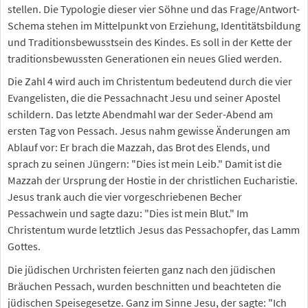
stellen. Die Typologie dieser vier Söhne und das Frage/Antwort-
Schema stehen im Mittelpunkt von Erziehung, Identitätsbildung
und Traditionsbewusstsein des Kindes. Es soll in der Kette der
traditionsbewussten Generationen ein neues Glied werden.
Die Zahl 4 wird auch im Christentum bedeutend durch die vier
Evangelisten, die die Pessachnacht Jesu und seiner Apostel
schildern. Das letzte Abendmahl war der Seder-Abend am
ersten Tag von Pessach. Jesus nahm gewisse Änderungen am
Ablauf vor: Er brach die Mazzah, das Brot des Elends, und
sprach zu seinen Jüngern: "Dies ist mein Leib." Damit ist die
Mazzah der Ursprung der Hostie in der christlichen Eucharistie.
Jesus trank auch die vier vorgeschriebenen Becher
Pessachwein und sagte dazu: "Dies ist mein Blut." Im
Christentum wurde letztlich Jesus das Pessachopfer, das Lamm
Gottes.
Die jüdischen Urchristen feierten ganz nach den jüdischen
Bräuchen Pessach, wurden beschnitten und beachteten die
jüdischen Speisegesetze. Ganz im Sinne Jesu, der sagte: "Ich