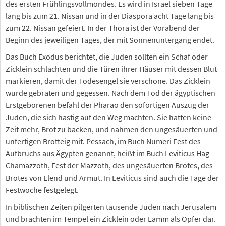
des ersten Frühlingsvollmondes. Es wird in Israel sieben Tage
lang bis zum 21. Nissan und in der Diaspora acht Tage lang bis
zum 22. Nissan gefeiert. In der Thora ist der Vorabend der
Beginn des jeweiligen Tages, der mit Sonnenuntergang endet.
Das Buch Exodus berichtet, die Juden sollten ein Schaf oder
Zicklein schlachten und die Türen ihrer Häuser mit dessen Blut
markieren, damit der Todesengel sie verschone. Das Zicklein
wurde gebraten und gegessen. Nach dem Tod der ägyptischen
Erstgeborenen befahl der Pharao den sofortigen Auszug der
Juden, die sich hastig auf den Weg machten. Sie hatten keine
Zeit mehr, Brot zu backen, und nahmen den ungesäuerten und
unfertigen Brotteig mit. Pessach, im Buch Numeri Fest des
Aufbruchs aus Ägypten genannt, heißt im Buch Leviticus Hag
Chamazzoth, Fest der Mazzoth, des ungesäuerten Brotes, des
Brotes von Elend und Armut. In Leviticus sind auch die Tage der
Festwoche festgelegt.
In biblischen Zeiten pilgerten tausende Juden nach Jerusalem
und brachten im Tempel ein Zicklein oder Lamm als Opfer dar.