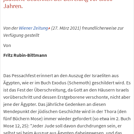
Jahren.
Von der
Wiener Zeitung
(27. März 2021) freundlicherweise zur
Verfügung gestellt
Von
Fritz Rubin-Bittmann
Das Pessachfest erinnert an den Auszug der Israeliten aus
Ägypten, wie er im Buch Exodus (Schemoth) geschildert wird. Es
ist das Fest der Überschreitung, da Gott an den Häusern Israels
vorüberschritt und dessen Erstgeborene verschonte, nicht aber
jene der Ägypter. Das jährliche Gedenken an diesen
Wendepunkt der jüdischen Geschichte wird in der Thora (den
fünf Büchern Mose) immer wieder gefordert (so etwa im 2. Buch
Mose 12, 25): "Jeder Jude soll davon durchdrungen sein, er
selbst sei beim Auszug aus Ägypten dabeigewesen, und das