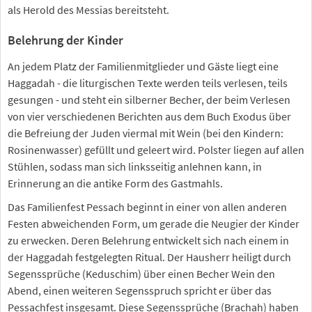
als Herold des Messias bereitsteht.
Belehrung der Kinder
An jedem Platz der Familienmitglieder und Gäste liegt eine
Haggadah - die liturgischen Texte werden teils verlesen, teils
gesungen - und steht ein silberner Becher, der beim Verlesen
von vier verschiedenen Berichten aus dem Buch Exodus über
die Befreiung der Juden viermal mit Wein (bei den Kindern:
Rosinenwasser) gefüllt und geleert wird. Polster liegen auf allen
Stühlen, sodass man sich linksseitig anlehnen kann, in
Erinnerung an die antike Form des Gastmahls.
Das Familienfest Pessach beginnt in einer von allen anderen
Festen abweichenden Form, um gerade die Neugier der Kinder
zu erwecken. Deren Belehrung entwickelt sich nach einem in
der Haggadah festgelegten Ritual. Der Hausherr heiligt durch
Segenssprüche (Keduschim) über einen Becher Wein den
Abend, einen weiteren Segensspruch spricht er über das
Pessachfest insgesamt. Diese Segenssprüche (Brachah) haben