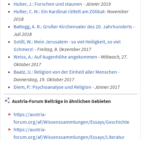
Huber, J.: Forschen und staunen
-
Jänner 2019
Hutter, C. M.: Ein Kardinal rüttelt am Zölibat
-
November
2018
Batlogg, A. R.: Großer Kirchenvater des 20. Jahrhunderts
-
Juli 2018
Sotill, W.: Mein Jerusalem - so viel Heiligkeit, so viel
Schmerz!
-
Freitag, 8. Dezember 2017
Weiss, A.: Auf Augenhöhe angekommen
-
Mittwoch, 27.
Oktober 2017
Baatz, U.: Religion von der Einheit aller Menschen
-
Donnerstag, 19. Oktober 2017
Diem, P.: Psychoanalyse und Religion
-
Jänner 2017
Austria-Forum Beiträge in ähnlichen Gebieten
https://austria-
forum.org/af/Wissenssammlungen/Essays/Geschichte
https://austria-
forum.org/af/Wissenssammlungen/Essays/Literatur