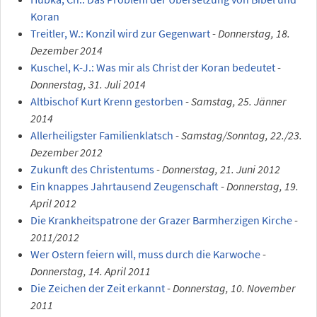
Koran
Treitler, W.: Konzil wird zur Gegenwart
-
Donnerstag, 18.
Dezember 2014
Kuschel, K-J.: Was mir als Christ der Koran bedeutet
-
Donnerstag, 31. Juli 2014
Altbischof Kurt Krenn gestorben
-
Samstag, 25. Jänner
2014
Allerheiligster Familienklatsch
-
Samstag/Sonntag, 22./23.
Dezember 2012
Zukunft des Christentums
-
Donnerstag, 21. Juni 2012
Ein knappes Jahrtausend Zeugenschaft
-
Donnerstag, 19.
April 2012
Die Krankheitspatrone der Grazer Barmherzigen Kirche
-
2011/2012
Wer Ostern feiern will, muss durch die Karwoche
-
Donnerstag, 14. April 2011
Die Zeichen der Zeit erkannt
-
Donnerstag, 10. November
2011