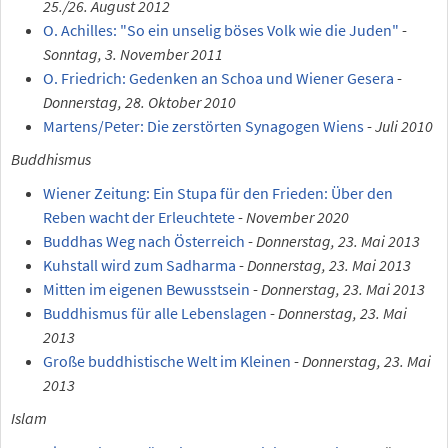
25./26. August 2012
O. Achilles: "So ein unselig böses Volk wie die Juden"
-
Sonntag, 3. November 2011
O. Friedrich: Gedenken an Schoa und Wiener Gesera
-
Donnerstag, 28. Oktober 2010
Martens/Peter: Die zerstörten Synagogen Wiens
-
Juli 2010
Buddhismus
Wiener Zeitung: Ein Stupa für den Frieden: Über den
Reben wacht der Erleuchtete
-
November 2020
Buddhas Weg nach Österreich
-
Donnerstag, 23. Mai 2013
Kuhstall wird zum Sadharma
-
Donnerstag, 23. Mai 2013
Mitten im eigenen Bewusstsein
-
Donnerstag, 23. Mai 2013
Buddhismus für alle Lebenslagen
-
Donnerstag, 23. Mai
2013
Große buddhistische Welt im Kleinen
-
Donnerstag, 23. Mai
2013
Islam