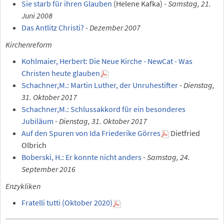
Sie starb für ihren Glauben
(Helene Kafka) -
Samstag, 21.
Juni 2008
Das Antlitz Christi?
-
Dezember 2007
Kirchenreform
Kohlmaier, Herbert: Die Neue Kirche - NewCat - Was
Christen heute glauben
Schachner,M.: Martin Luther, der Unruhestifter
-
Dienstag,
31. Oktober 2017
Schachner,M.: Schlussakkord für ein besonderes
Jubiläum
-
Dienstag, 31. Oktober 2017
Auf den Spuren von Ida Friederike Görres
Dietfried
Olbrich
Boberski, H.: Er konnte nicht anders
-
Samstag, 24.
September 2016
Enzykliken
Fratelli tutti (Oktober 2020)