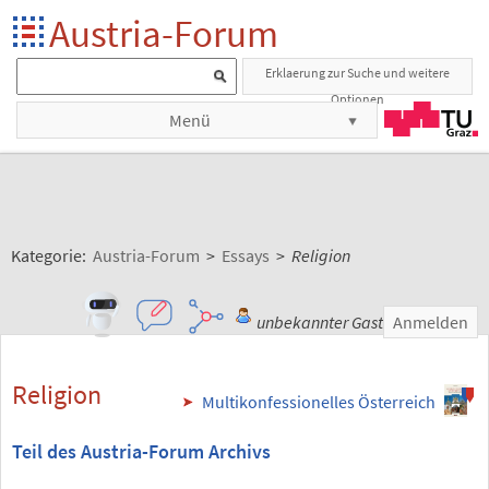
Austria-Forum
Erklaerung zur Suche und weitere
Optionen
Menü
Kategorie:
Austria-Forum
>
Essays
>
Religion
unbekannter Gast
Anmelden
Religion
Multikonfessionelles Österreich
Teil des Austria-Forum Archivs