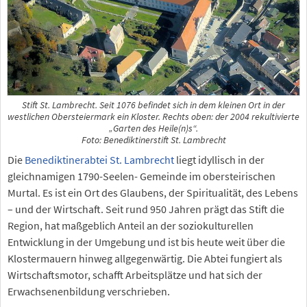
Stift St. Lambrecht. Seit 1076 befindet sich in dem kleinen Ort in der
westlichen Obersteiermark ein Kloster. Rechts oben: der 2004 rekultivierte
„Garten des Heile(n)s“.
Foto: Benediktinerstift St. Lambrecht
Die
Benediktinerabtei St. Lambrecht
liegt idyllisch in der
gleichnamigen 1790-Seelen- Gemeinde im obersteirischen
Murtal. Es ist ein Ort des Glaubens, der Spiritualität, des Lebens
– und der Wirtschaft. Seit rund 950 Jahren prägt das Stift die
Region, hat maßgeblich Anteil an der soziokulturellen
Entwicklung in der Umgebung und ist bis heute weit über die
Klostermauern hinweg allgegenwärtig. Die Abtei fungiert als
Wirtschaftsmotor, schafft Arbeitsplätze und hat sich der
Erwachsenenbildung verschrieben.