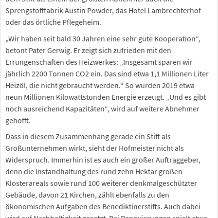
Sprengstofffabrik Austin Powder, das Hotel Lambrechterhof
oder das örtliche Pflegeheim.
„Wir haben seit bald 30 Jahren eine sehr gute Kooperation“,
betont Pater Gerwig. Er zeigt sich zufrieden mit den
Errungenschaften des Heizwerkes: „Insgesamt sparen wir
jährlich 2200 Tonnen CO2 ein. Das sind etwa 1,1 Millionen Liter
Heizöl, die nicht gebraucht werden.“ So wurden 2019 etwa
neun Millionen Kilowattstunden Energie erzeugt. „Und es gibt
noch ausreichend Kapazitäten“, wird auf weitere Abnehmer
gehofft.
Dass in diesem Zusammenhang gerade ein Stift als
Großunternehmen wirkt, sieht der Hofmeister nicht als
Widerspruch. Immerhin ist es auch ein großer Auftraggeber,
denn die Instandhaltung des rund zehn Hektar großen
Klosterareals sowie rund 100 weiterer denkmalgeschützter
Gebäude, davon 21 Kirchen, zählt ebenfalls zu den
ökonomischen Aufgaben des Benediktinerstifts. Auch dabei