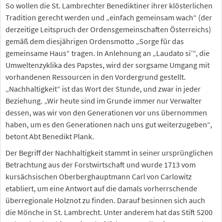
So wollen die St. Lambrechter Benediktiner ihrer klösterlichen
Tradition gerecht werden und „einfach gemeinsam wach“ (der
derzeitige Leitspruch der Ordensgemeinschaften Österreichs)
gemäß dem diesjährigen Ordensmotto „Sorge für das
gemeinsame Haus“ tragen. In Anlehnung an „Laudato si’“, die
Umweltenzyklika des Papstes, wird der sorgsame Umgang mit
vorhandenen Ressourcen in den Vordergrund gestellt.
„Nachhaltigkeit“ ist das Wort der Stunde, und zwar in jeder
Beziehung. „Wir heute sind im Grunde immer nur Verwalter
dessen, was wir von den Generationen vor uns übernommen
haben, um es den Generationen nach uns gut weiterzugeben“,
betont Abt Benedikt Plank.
Der Begriff der Nachhaltigkeit stammt in seiner ursprünglichen
Betrachtung aus der Forstwirtschaft und wurde 1713 vom
kursächsischen Oberberghauptmann Carl von Carlowitz
etabliert, um eine Antwort auf die damals vorherrschende
überregionale Holznot zu finden. Darauf besinnen sich auch
die Mönche in St. Lambrecht. Unter anderem hat das Stift 5200