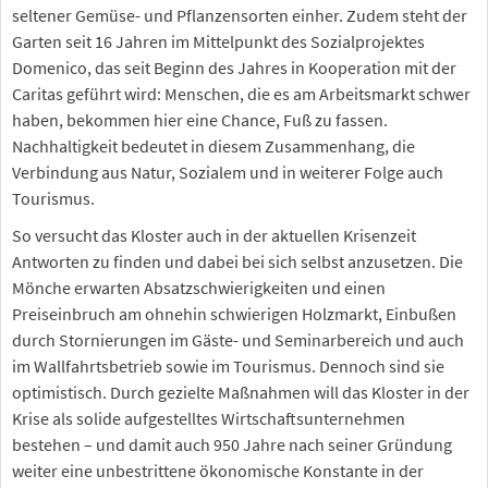
seltener Gemüse- und Pflanzensorten einher. Zudem steht der
Garten seit 16 Jahren im Mittelpunkt des Sozialprojektes
Domenico, das seit Beginn des Jahres in Kooperation mit der
Caritas geführt wird: Menschen, die es am Arbeitsmarkt schwer
haben, bekommen hier eine Chance, Fuß zu fassen.
Nachhaltigkeit bedeutet in diesem Zusammenhang, die
Verbindung aus Natur, Sozialem und in weiterer Folge auch
Tourismus.
So versucht das Kloster auch in der aktuellen Krisenzeit
Antworten zu finden und dabei bei sich selbst anzusetzen. Die
Mönche erwarten Absatzschwierigkeiten und einen
Preiseinbruch am ohnehin schwierigen Holzmarkt, Einbußen
durch Stornierungen im Gäste- und Seminarbereich und auch
im Wallfahrtsbetrieb sowie im Tourismus. Dennoch sind sie
optimistisch. Durch gezielte Maßnahmen will das Kloster in der
Krise als solide aufgestelltes Wirtschaftsunternehmen
bestehen – und damit auch 950 Jahre nach seiner Gründung
weiter eine unbestrittene ökonomische Konstante in der