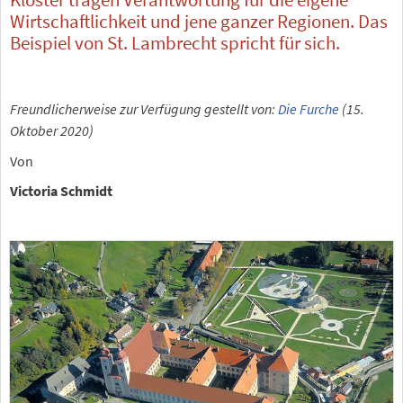
Wirtschaftlichkeit und jene ganzer Regionen. Das
Beispiel von St. Lambrecht spricht für sich.
Freundlicherweise zur Verfügung gestellt von:
Die Furche
(15.
Oktober 2020)
Von
Victoria Schmidt